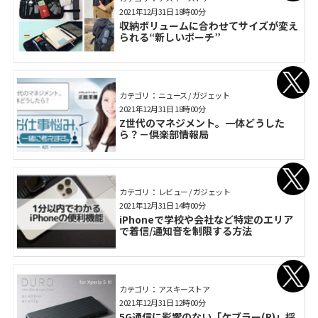
2021年12月31日 18時00分
収納ボリュームに合わせてサイズが変え
られる“新しいポーチ”
カテゴリ： ニュース / ガジェット
2021年12月31日 18時00分
Z世代のマネジメント。一体どうした
ら？－倶楽部情報局
カテゴリ： レビュー / ガジェット
2021年12月31日 14時00分
iPhoneで学校や会社など特定のエリア
で着信/通知音を制限する方法
カテゴリ： アスキーストア
2021年12月31日 12時00分
5G通信に影響のない「ケブラー(R)」採