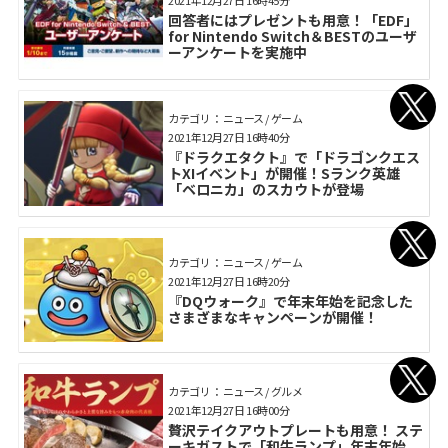
2021年12月27日 16時45分
回答者にはプレゼントも用意！「EDF」
for Nintendo Switch＆BESTのユーザ
ーアンケートを実施中
カテゴリ： ニュース / ゲーム
2021年12月27日 16時40分
『ドラクエタクト』で「ドラゴンクエス
トXIイベント」が開催！Sランク英雄
「ベロニカ」のスカウトが登場
カテゴリ： ニュース / ゲーム
2021年12月27日 16時20分
『DQウォーク』で年末年始を記念した
さまざまなキャンペーンが開催！
カテゴリ： ニュース / グルメ
2021年12月27日 16時00分
贅沢テイクアウトプレートも用意！ ステ
ーキガストで「和牛ランプ」年末年始、