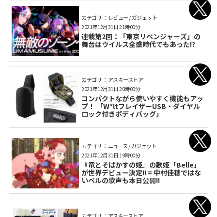
カテゴリ： レビュー / ガジェット
2021年12月31日 21時00分
連載第2回：「東京リベンジャーズ」の
舞台はウイルス全盛時代でもあった!?
カテゴリ： アスキーストア
2021年12月31日 20時00分
コンパクトながら使いやすく機能もアッ
プ！ 「W*ltフレイザーUSB・ダイヤル
ロック付きボディバッグ」
カテゴリ： ニュース / ガジェット
2021年12月31日 19時00分
『竜とそばかすの姫』の歌姫「Belle」
が世界デビュー決定!! = 中村佳穂ではな
いベルの歌声も本日公開!!
カテゴリ： アスキーストア