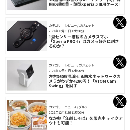
用の超軽量・薄型Xperia 5 III用ケース!
カテゴリ： レビュー / ガジェット
2021年12月31日 12時00分
1型センサー搭載のカメラスマホ
「Xperia PRO-I」はカメラ好きに刺さ
るのか？
カテゴリ： レビュー / ガジェット
2021年12月31日 12時00分
左右360度見渡せる防水ネットワークカ
メラがわずか4280円！「ATOM Cam
Swing」を試す
カテゴリ： ニュース / グルメ
2021年12月31日 11時00分
なか卯「年越しそば」を販売中 テイクア
ウトも可能！