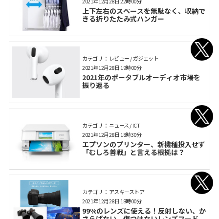
2021年12月28日 22時00分
上下左右のスペースを無駄なく、収納で
きる折りたたみ式ハンガー
カテゴリ： レビュー / ガジェット
2021年12月28日 19時00分
2021年のポータブルオーディオ市場を
振り返る
カテゴリ： ニュース / ICT
2021年12月28日 18時30分
エプソンのプリンター、新機種投入せず
「むしろ善戦」と言える根拠は？
カテゴリ： アスキーストア
2021年12月28日 18時00分
99%のレンズに使える！反射しない、か
さらばない、傷つけないレンズフード