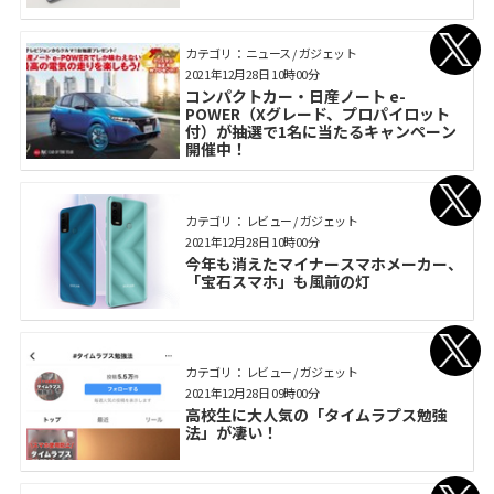
カテゴリ： ニュース / ガジェット
2021年12月28日 10時00分
コンパクトカー・日産ノート e-
POWER（Xグレード、プロパイロット
付）が抽選で1名に当たるキャンペーン
開催中！
カテゴリ： レビュー / ガジェット
2021年12月28日 10時00分
今年も消えたマイナースマホメーカー、
「宝石スマホ」も風前の灯
カテゴリ： レビュー / ガジェット
2021年12月28日 09時00分
高校生に大人気の「タイムラプス勉強
法」が凄い！