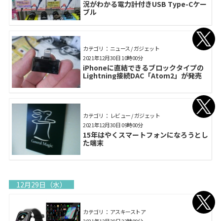
況がわかる電力計付きUSB Type-Cケー
ブル
カテゴリ： ニュース / ガジェット
2021年12月30日 10時00分
iPhoneに直結できるブロックタイプの
Lightning接続DAC「Atom2」が発売
カテゴリ： レビュー / ガジェット
2021年12月30日 09時00分
15年はやくスマートフォンになろうとし
た端末
12月29日（水）
カテゴリ： アスキーストア
2021年12月29日 22時00分