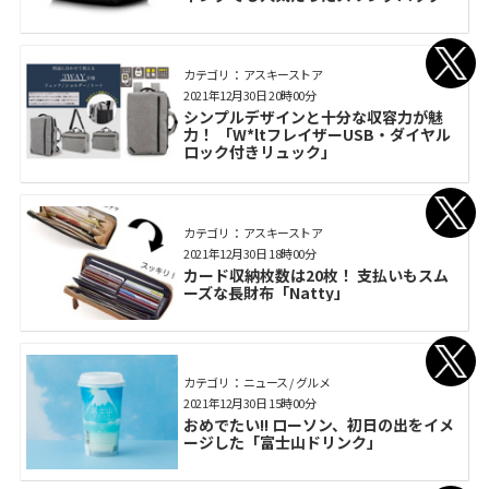
カテゴリ： アスキーストア
2021年12月30日 20時00分
シンプルデザインと十分な収容力が魅
力！ 「W*ltフレイザーUSB・ダイヤル
ロック付きリュック」
カテゴリ： アスキーストア
2021年12月30日 18時00分
カード収納枚数は20枚！ 支払いもスム
ーズな長財布「Natty」
カテゴリ： ニュース / グルメ
2021年12月30日 15時00分
おめでたい!! ローソン、初日の出をイメ
ージした「富士山ドリンク」