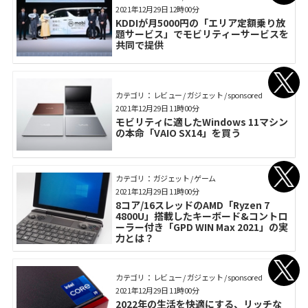
2021年12月29日 12時00分
KDDIが月5000円の「エリア定額乗り放
題サービス」でモビリティーサービスを
共同で提供
カテゴリ： レビュー / ガジェット / sponsored
2021年12月29日 11時00分
モビリティに適したWindows 11マシン
の本命「VAIO SX14」を買う
カテゴリ： ガジェット / ゲーム
2021年12月29日 11時00分
8コア/16スレッドのAMD「Ryzen 7
4800U」搭載したキーボード&コントロ
ーラー付き「GPD WIN Max 2021」の実
力とは？
カテゴリ： レビュー / ガジェット / sponsored
2021年12月29日 11時00分
2022年の生活を快適にする、リッチな