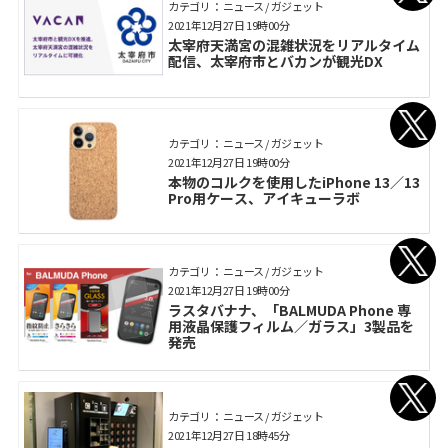
カテゴリ： ニュース / ガジェット
2021年12月27日 19時00分
太宰府天満宮の混雑状況をリアルタイム
配信、太宰府市とバカンが観光DX
カテゴリ： ニュース / ガジェット
2021年12月27日 19時00分
本物のコルクを使用したiPhone 13／13
Pro用ケース、アイキューラボ
カテゴリ： ニュース / ガジェット
2021年12月27日 19時00分
ラスタバナナ、「BALMUDA Phone 専
用液晶保護フィルム／ガラス」3製品を
発売
カテゴリ： ニュース / ガジェット
2021年12月27日 18時45分