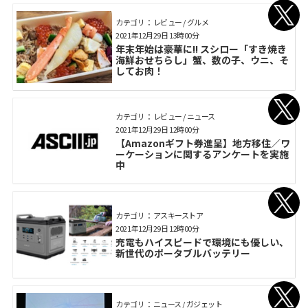
カテゴリ： レビュー / グルメ
2021年12月29日 13時00分
年末年始は豪華に!! スシロー「すき焼き
海鮮おせちらし」蟹、数の子、ウニ、そ
してお肉！
カテゴリ： レビュー / ニュース
2021年12月29日 12時00分
【Amazonギフト券進呈】地方移住／ワ
ーケーションに関するアンケートを実施
中
カテゴリ： アスキーストア
2021年12月29日 12時00分
充電もハイスピードで環境にも優しい、
新世代のポータブルバッテリー
カテゴリ： ニュース / ガジェット