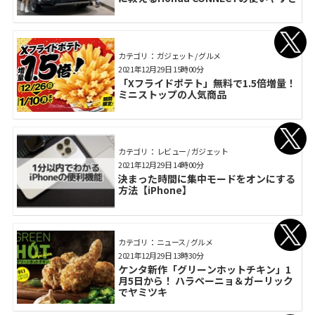
カテゴリ： ガジェット / グルメ
2021年12月29日 15時00分
「Xフライドポテト」無料で1.5倍増量！
ミニストップの人気商品
カテゴリ： レビュー / ガジェット
2021年12月29日 14時00分
決まった時間に集中モードをオンにする
方法【iPhone】
カテゴリ： ニュース / グルメ
2021年12月29日 13時30分
ケンタ新作「グリーンホットチキン」1
月5日から！ ハラペーニョ＆ガーリック
でヤミツキ