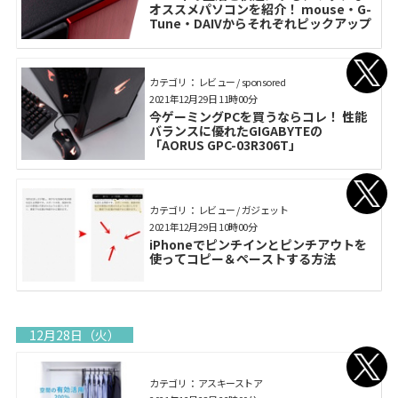
オススメパソコンを紹介！ mouse・G-
Tune・DAIVからそれぞれピックアップ
カテゴリ： レビュー / sponsored
2021年12月29日 11時00分
今ゲーミングPCを買うならコレ！ 性能
バランスに優れたGIGABYTEの
「AORUS GPC-03R306T」
カテゴリ： レビュー / ガジェット
2021年12月29日 10時00分
iPhoneでピンチインとピンチアウトを
使ってコピー＆ペーストする方法
12月28日（火）
カテゴリ： アスキーストア