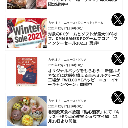
限定提供中
カテゴリ： ニュース / ガジェット / ゲーム
2021年12月27日 16時00分
対象のPCゲームとソフトが最大90％オ
フ、DMM GAMES PCゲームフロア「ウ
ィンターセール2021」第3弾
カテゴリ： ニュース / グルメ
2021年12月27日 16時00分
オリジナルバッグをもらおう！ 新宿ルミ
ネなどに店舗を構える東京ミルクチーズ
工場が「WELCOMEハッピーニューイヤ
ーキャンペーン」開催中
カテゴリ： ニュース / グルメ
2021年12月27日 16時00分
香港飲茶食べ放題「點心酒家」にて「キ
ッズ手作り点心教室 シュウマイ編」12
月29日より開催