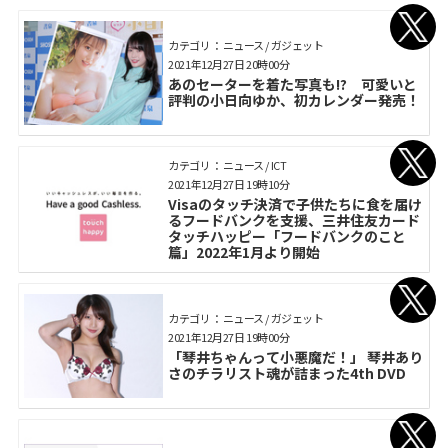
カテゴリ： ニュース / ガジェット
2021年12月27日 20時00分
あのセーターを着た写真も!? 可愛いと
評判の小日向ゆか、初カレンダー発売！
カテゴリ： ニュース / ICT
2021年12月27日 19時10分
Visaのタッチ決済で子供たちに食を届け
るフードバンクを支援、三井住友カード
タッチハッピー「フードバンクのこと
篇」2022年1月より開始
カテゴリ： ニュース / ガジェット
2021年12月27日 19時00分
「琴井ちゃんって小悪魔だ！」 琴井あり
さのチラリスト魂が詰まった4th DVD