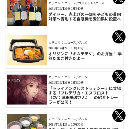
カテゴリ： ニュース / ガジェット / グルメ
2021年12月27日 15時40分
ダイドー、売上げの一部を子どもの貧困
対策へ寄附する自販機を愛知県に設置へ
カテゴリ： ニュース / グルメ
2021年12月27日 15時30分
オリジンに「キムチチゲ」のお弁当！ 半
熟たまご付きだよ～
カテゴリ： ニュース / ゲーム
2021年12月27日 15時30分
『トライアングルストラテジー』に登場
する「フレデリカ・エスフロスト
（CV：津田美波さん）」の紹介トレー
ラーが公開！
カテゴリ： ニュース / グルメ
2021年12月27日 15時30分