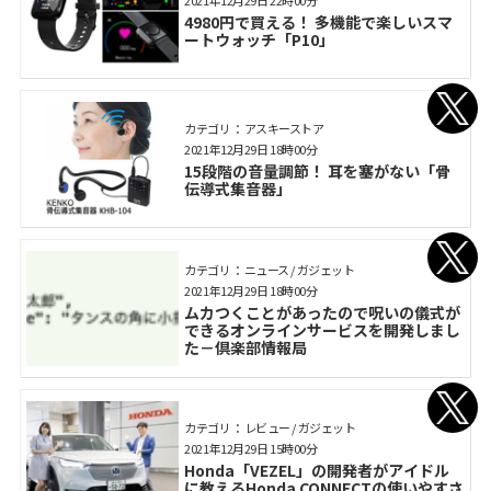
4980円で買える！ 多機能で楽しいスマ
ートウォッチ「P10」
カテゴリ： アスキーストア
2021年12月29日 18時00分
15段階の音量調節！ 耳を塞がない「骨
伝導式集音器」
カテゴリ： ニュース / ガジェット
2021年12月29日 18時00分
ムカつくことがあったので呪いの儀式が
できるオンラインサービスを開発しまし
た－倶楽部情報局
カテゴリ： レビュー / ガジェット
2021年12月29日 15時00分
Honda「VEZEL」の開発者がアイドル
に教えるHonda CONNECTの使いやすさ