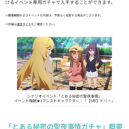
けるイベント専用ガチャで入手することができます。
※開催期間およびイベントの内容は、予告なく変更する場合がございます。
※詳細は
運営サイト
をご確認ください。
シナリオイベント「とある秘密の聖夜事情」
イベント報酬★3アシストキャラクター：「【0号】ドリー」
「とある秘密の聖夜事情ガチャ」概要