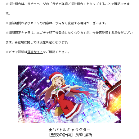
※提供割合は、ガチャページの「ガチャ詳細／提供割合」をタップすることで確認できま
す。
※開催期間およびガチャの内容は、予告なく変更する場合がございます。
※期間限定キャラは、本ガチャ終了後登場しなくなりますが、今後再登場する場合がござい
ます。再登場に関しては現在未定となります。
※ガチャ詳細は
運営サイト
をご確認ください。
★3バトルキャラクター
【聖夜の計画】食蜂 操祈