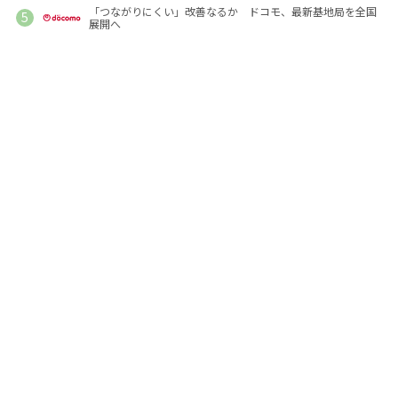
「つながりにくい」改善なるか ドコモ、最新基地局を全国
展開へ