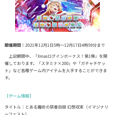
開催期間：
2021年12月1日5時～12月17日4時59分まで
上記期間中、「Xmasログインボーナス！第1弾」を開
催しております。「スタミナ×200」や「ガチャチケッ
ト」など各種ゲーム内アイテムを入手することができま
す。
【ゲーム情報】
タイトル：とある魔術の禁書目録 幻想収束（イマジナリ
ーフェスト）