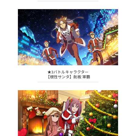
★3バトルキャラクター
【根性サンタ】削板 軍覇