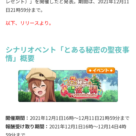
レゼント）」を開催したと発表。期間は、2021年12月11
日21時59分まで。
以下、リリースより。
シナリオベント「とある秘密の聖夜事
情」概要
開催期間：
2021年12月1日16時～12月11日21時59分まで
報酬受け取り期間：
2021年12月1日16時～12月14日4時
59分まで