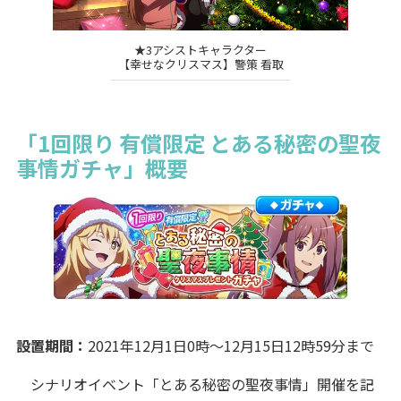
★3アシストキャラクター
【幸せなクリスマス】警策 看取
「1回限り 有償限定 とある秘密の聖夜
事情ガチャ」概要
設置期間：
2021年12月1日0時～12月15日12時59分まで
シナリオイベント「とある秘密の聖夜事情」開催を記