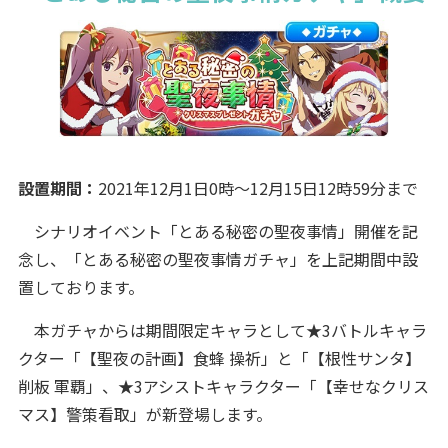
設置期間：
2021年12月1日0時～12月15日12時59分まで
シナリオイベント「とある秘密の聖夜事情」開催を記
念し、「とある秘密の聖夜事情ガチャ」を上記期間中設
置しております。
本ガチャからは期間限定キャラとして★3バトルキャラ
クター「【聖夜の計画】食蜂 操祈」と「【根性サンタ】
削板 軍覇」、★3アシストキャラクター「【幸せなクリス
マス】警策看取」が新登場します。