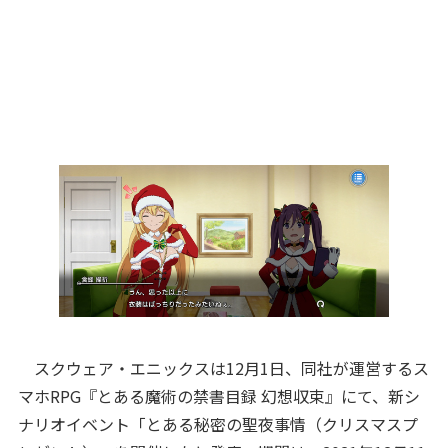
スクウェア・エニックスは12月1日、同社が運営するス
マホRPG『とある魔術の禁書目録 幻想収束』にて、新シ
ナリオイベント「とある秘密の聖夜事情（クリスマスプ