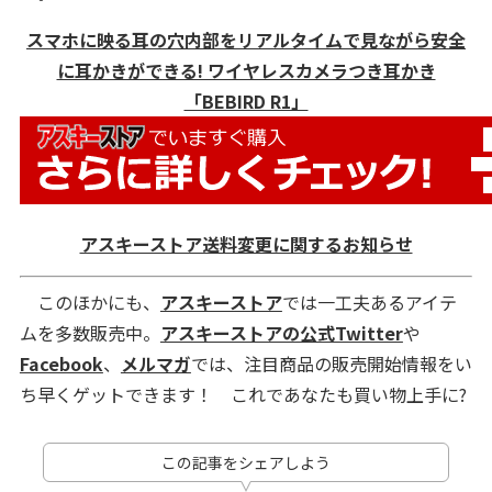
スマホに映る耳の穴内部をリアルタイムで見ながら安全
に耳かきができる! ワイヤレスカメラつき耳かき
「BEBIRD R1」
アスキーストア送料変更に関するお知らせ
このほかにも、
アスキーストア
では一工夫あるアイテ
ムを多数販売中。
アスキーストアの公式Twitter
や
Facebook
、
メルマガ
では、注目商品の販売開始情報をい
ち早くゲットできます！ これであなたも買い物上手に?
この記事をシェアしよう