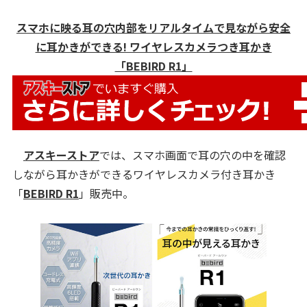
スマホに映る耳の穴内部をリアルタイムで見ながら安全
に耳かきができる! ワイヤレスカメラつき耳かき
「BEBIRD R1」
アスキーストア
では、スマホ画面で耳の穴の中を確認
しながら耳かきができるワイヤレスカメラ付き耳かき
「
BEBIRD R1
」販売中。