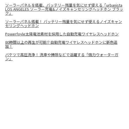
ソーラーパネルを搭載、バッテリー残量を気にせず使える「urbanista
LOS ANGELES ソーラー充電&ノイズキャンセリングヘッドホン ブラッ
ク」
ソーラーパネル搭載！ バッテリー残量を気にせず使えるノイズキャン
セリングヘッドホン
Powerfoyle太陽電池素材を採用した自動充電ワイヤレスヘッドホン
80時間以上の再生が可能⁉ 自動充電ワイヤレスヘッドホンに新色追
加！
バケツで高圧洗浄！ 洗車や掃除などで活躍する「強力ウォーターガ
ン」