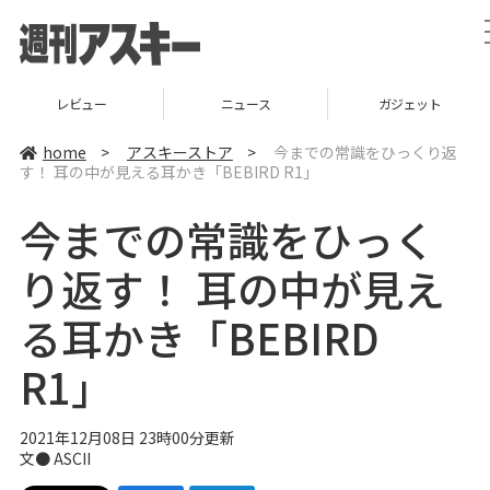
レビュー
ニュース
ガジェット
home
>
アスキーストア
>
今までの常識をひっくり返
す！ 耳の中が見える耳かき「BEBIRD R1」
今までの常識をひっく
り返す！ 耳の中が見え
る耳かき「BEBIRD
R1」
2021年12月08日 23時00分更新
文● ASCII