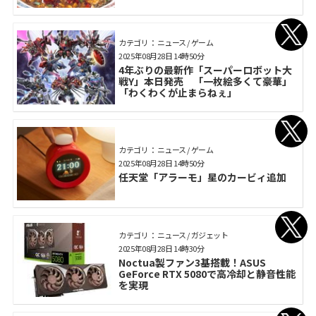
カテゴリ： ニュース / ゲーム
2025年08月28日 14時50分
4年ぶりの最新作「スーパーロボット大
戦Y」本日発売 「一枚絵多くて豪華」
「わくわくが止まらねぇ」
カテゴリ： ニュース / ゲーム
2025年08月28日 14時50分
任天堂「アラーモ」星のカービィ追加
カテゴリ： ニュース / ガジェット
2025年08月28日 14時30分
Noctua製ファン3基搭載！ASUS
GeForce RTX 5080で高冷却と静音性能
を実現