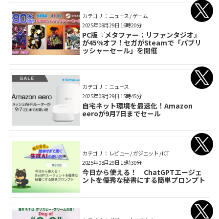
カテゴリ： ニュース / ゲーム
2025年08月29日 16時20分
PC版『メタファー：リファンタジオ』
が45%オフ！セガがSteamで「パブリ
ッシャーセール」を開催
カテゴリ： ニュース
2025年08月29日 15時45分
自宅ネット環境を最速化！Amazon
eeroが9月7日までセール
カテゴリ： レビュー / ガジェット / ICT
2025年08月29日 15時30分
今日から使える！ ChatGPTエージェ
ントを優秀な秘書にする簡単プロンプト