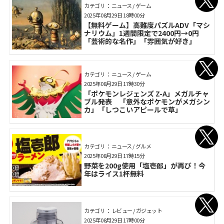
カテゴリ： ニュース / ゲーム
2025年08月29日 18時00分
【無料ゲーム】高難度パズルADV「マシ
ナリウム」1週間限定で2400円→0円
「芸術的な名作」「雰囲気が好き」
カテゴリ： ニュース / ゲーム
2025年08月29日 17時30分
「ポケモンレジェンズ Z-A」メガルチャ
ブル発表 「意外なポケモンがメガシン
カ」「しつこいアピールで草」
カテゴリ： ニュース / グルメ
2025年08月29日 17時15分
野菜を200g使用「塩壱郎」が再び！今
年はライス1杯無料
カテゴリ： レビュー / ガジェット
2025年08月29日 17時00分