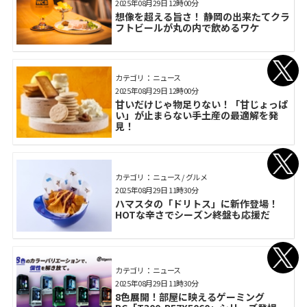
2025年08月29日 12時00分
想像を超える旨さ！ 静岡の出来たてクラ
フトビールが丸の内で飲めるワケ
カテゴリ： ニュース
2025年08月29日 12時00分
甘いだけじゃ物足りない！「甘じょっぱ
い」が止まらない手土産の最適解を発
見！
カテゴリ： ニュース / グルメ
2025年08月29日 11時30分
ハマスタの「ドリトス」に新作登場！
HOTな辛さでシーズン終盤も応援だ
カテゴリ： ニュース
2025年08月29日 11時30分
8色展開！部屋に映えるゲーミング