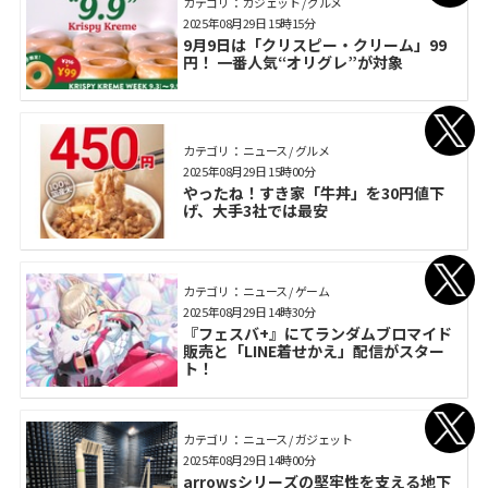
カテゴリ： ガジェット / グルメ
2025年08月29日 15時15分
9月9日は「クリスピー・クリーム」99
円！ 一番人気“オリグレ”が対象
カテゴリ： ニュース / グルメ
2025年08月29日 15時00分
やったね！すき家「牛丼」を30円値下
げ、大手3社では最安
カテゴリ： ニュース / ゲーム
2025年08月29日 14時30分
『フェスバ+』にてランダムブロマイド
販売と「LINE着せかえ」配信がスター
ト！
カテゴリ： ニュース / ガジェット
2025年08月29日 14時00分
arrowsシリーズの堅牢性を支える地下