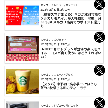
カテゴリ： レビュー / ガジェット
2025年08月31日 15時00分
【格安スマホまとめ】ギガが取引可能な
メルカリモバイルが大幅強化 4GB／月
990円＆メルカリ売買でのポイント還元
も
カテゴリ： ガジェット
2025年08月31日 12時00分
U-NEXTセットプランが登場の楽天モバ
イル コスパ良く使うにはどうすればい
い？
カテゴリ： ニュース / グルメ
2025年08月31日 11時00分
【スタバ】新作は“焼き芋”×“ほうじ
茶”!? 秋感じる和のティーラテ
カテゴリ： レビュー / ガジェット