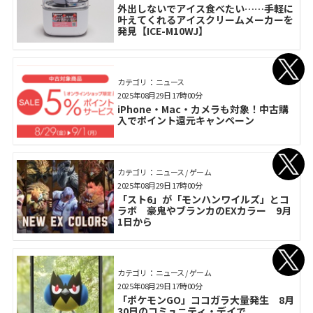
外出しないでアイス食べたい……手軽に
叶えてくれるアイスクリームメーカーを
発見【ICE-M10WJ】
カテゴリ： ニュース
2025年08月29日 17時00分
iPhone・Mac・カメラも対象！中古購
入でポイント還元キャンペーン
カテゴリ： ニュース / ゲーム
2025年08月29日 17時00分
「スト6」が「モンハンワイルズ」とコ
ラボ 豪鬼やブランカのEXカラー 9月
1日から
カテゴリ： ニュース / ゲーム
2025年08月29日 17時00分
「ポケモンGO」ココガラ大量発生 8月
30日のコミュニティ・デイで