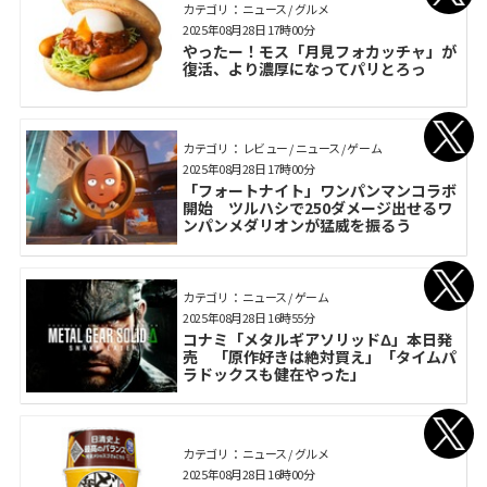
カテゴリ： ニュース / グルメ
2025年08月28日 17時00分
やったー！モス「月見フォカッチャ」が
復活、より濃厚になってパリとろっ
カテゴリ： レビュー / ニュース / ゲーム
2025年08月28日 17時00分
「フォートナイト」ワンパンマンコラボ
開始 ツルハシで250ダメージ出せるワ
ンパンメダリオンが猛威を振るう
カテゴリ： ニュース / ゲーム
2025年08月28日 16時55分
コナミ「メタルギアソリッドΔ」本日発
売 「原作好きは絶対買え」「タイムパ
ラドックスも健在やった」
カテゴリ： ニュース / グルメ
2025年08月28日 16時00分