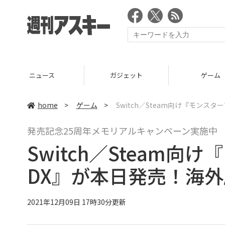
ニュース
ガジェット
ゲーム
home
>
ゲーム
>
Switch／Steam向け『モンス
発売記念25周年メモリアルキャンペーン実施中
Switch／Steam向
DX』が本日発売！海
2021年12月09日 17時30分更新