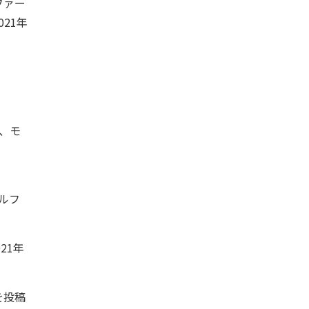
ファー
21年
、モ
ルフ
21年
を投稿