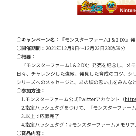
○キャンペーン名：
『モンスターファーム1＆2 DX』
○開催期間：
2021年12月9日～12月23日23時59分
○概要：
『モンスターファーム1＆2 DX』発売を記念し、メ
日々、チャレンジした強敵、発見した育成のコツ、シリ
シリーズへのメッセージと、あの頃の思い出をみんな
○参加方法：
1.モンスターファーム公式Twitterアカウント（
http
2.指定ハッシュタグをつけて、「モンスターファー
3.以上で応募完了
4.指定ハッシュタグ：#モンスターファームメモリア
○賞品内容：