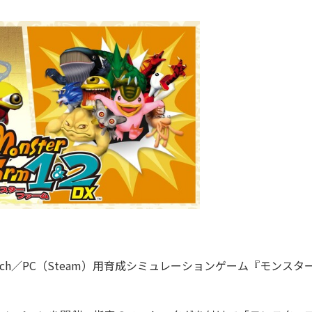
itch／PC（Steam）用育成シミュレーションゲーム『モンスタ