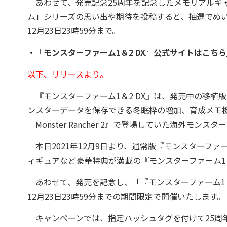
あわせて、発売記念25周年を記念したメモリアルキ
ム」シリーズの思い出や期待を投稿すると、抽選でぬい
12月23日23時59分まで。
・『モンスターファーム1＆2 DX』公式サイトはこちら
以下、リリースより。
『モンスターファーム1＆2 DX』は、発売中の移植
ンスターデータを保存できる冬眠枠の増加、育成メモ
『Monster Rancher 2』で登場していた海外モ
本日2021年12月9日より、通常版『モンスターファー
ィギュアなど豪華特典が満載の『モンスターファーム1＆2
あわせて、発売を記念し、「『モンスターファーム1＆2
12月23日23時59分までの期間限定で開催いたします。
キャンペーンでは、指定ハッシュタグを付けて25周