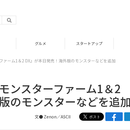
グルメ
スタートアップ
ターファーム1＆2 DX』が本日発売！海外版のモンスターなどを追加
け『モンスターファーム1＆2
外版のモンスターなどを追
文● Zenon／ASCII