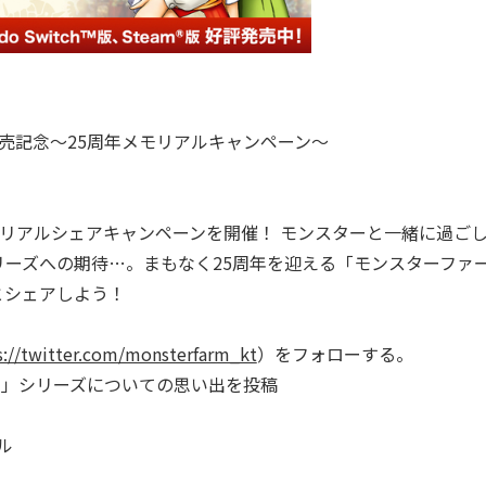
発売記念～25周年メモリアルキャンペーン～
モリアルシェアキャンペーンを開催！ モンスターと一緒に過ご
ーズへの期待…。まもなく25周年を迎える「モンスターファ
とシェアしよう！
s://twitter.com/monsterfarm_kt
）をフォローする。
ム」シリーズについての思い出を投稿
ル