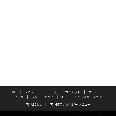
TOP
レビュー
ニュース
ガジェット
ゲーム
グルメ
スタートアップ
ICT
インフォメーション
ASCII.jp
MITテクノロジーレビュー