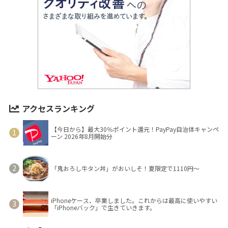
アクセスランキング
【今日から】最大30％ポイント還元！PayPay自治体キャンペ
ーン 2026年8月開始分
「鬼おろし牛タン丼」がおいしそ！夏限定で1110円～
iPhoneケース、卒業しました。これからは最高に使いやすい
「iPhoneバック」で生きていきます。