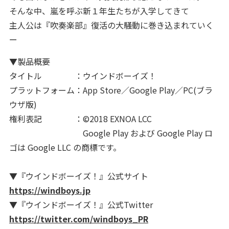
そんな中、嵐を呼ぶ新１年生たちが入学してきて
主人公は『吹奏楽部』復活の大騒動に巻き込まれていく
ー
▼製品概要
タイトル ：ウインドボーイズ！
プラットフォーム：App Store／Google Play／PC(ブラ
ウザ版)
権利表記 ：©2018 EXNOA LCC
Google Play および Google Play ロ
ゴは Google LLC の商標です。
▼『ウインドボーイズ！』公式サイト
https://windboys.jp
▼『ウインドボーイズ！』公式Twitter
https://twitter.com/windboys_PR