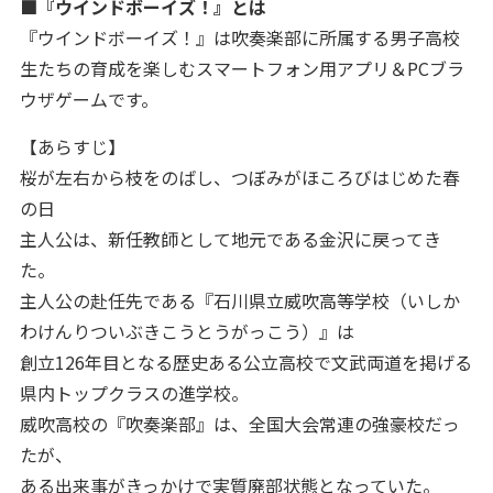
■『ウインドボーイズ！』とは
『ウインドボーイズ！』は吹奏楽部に所属する男子高校
生たちの育成を楽しむスマートフォン用アプリ＆PCブラ
ウザゲームです。
【あらすじ】
桜が左右から枝をのばし、つぼみがほころびはじめた春
の日
主人公は、新任教師として地元である金沢に戻ってき
た。
主人公の赴任先である『石川県立威吹高等学校（いしか
わけんりついぶきこうとうがっこう）』は
創立126年目となる歴史ある公立高校で文武両道を掲げる
県内トップクラスの進学校。
威吹高校の『吹奏楽部』は、全国大会常連の強豪校だっ
たが、
ある出来事がきっかけで実質廃部状態となっていた。