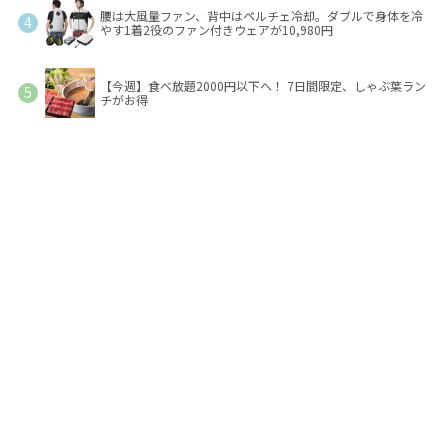
腰は大風量ファン、背中はペルチェ冷却。ダブルで身体を冷
やす1着2役のファン付きウェアが10,980円
【今週】食べ放題2000円以下へ！ 7日間限定、しゃぶ葉ラン
チがお得