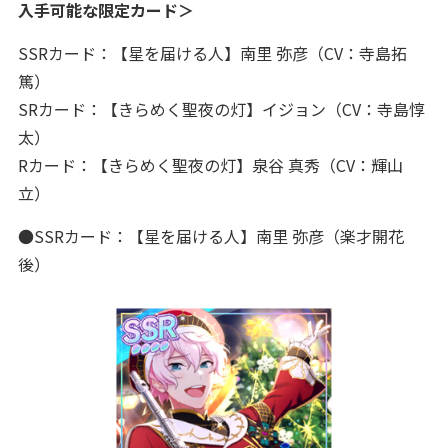
入手可能な限定カード＞
SSRカード：【星を届ける人】南里 弥彦（CV：寺島拓
篤）
SRカード：【きらめく聖夜の灯】イジョン（CV：寺島惇
太）
Rカード：【きらめく聖夜の灯】泉谷 真秀（CV：輝山
立）
●SSRカード：【星を届ける人】南里 弥彦（楽才開花
後）