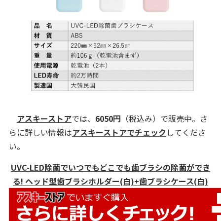
アスキーストア
では、
6050円
（税込み）で販売中。さ
らに詳しい情報は
アスキーストアでチェック
してくださ
い。
UVC-LED除菌でいつでもどこでも歯ブラシの除菌ができ
る! ヘッド型歯ブラシホルダー(白)+歯ブラシケース(白)