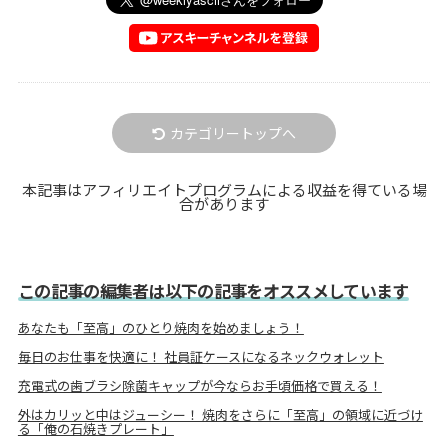
カテゴリートップへ
本記事はアフィリエイトプログラムによる収益を得ている場
合があります
この記事の編集者は以下の記事をオススメしています
あなたも「至高」のひとり焼肉を始めましょう！
毎日のお仕事を快適に！ 社員証ケースになるネックウォレット
充電式の歯ブラシ除菌キャップが今ならお手頃価格で買える！
外はカリッと中はジューシー！ 焼肉をさらに「至高」の領域に近づけ
る「俺の石焼きプレート」