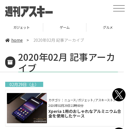
toggle
naviga
ガジェット
ゲーム
グルメ
home
>
2020年02月 記事アーカイブ
2020年02月 記事アーカ
イブ
02月29日（土）
カテゴリ： ニュース / ガジェット / アスキーストア
2020年02月29日 22時00分
Xperia 1用のおしゃれなアルミニウム合
金を使用したケース