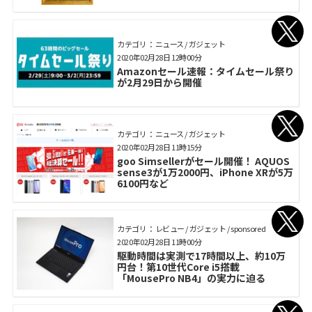
カテゴリ： ニュース / ガジェット
2020年02月28日 12時00分
Amazonセール速報：タイムセール祭り
が2月29日から開催
カテゴリ： ニュース / ガジェット
2020年02月28日 11時15分
goo Simsellerがセール開催！ AQUOS
sense3が1万2000円、iPhone XRが5万
6100円など
カテゴリ： レビュー / ガジェット / sponsored
2020年02月28日 11時00分
駆動時間は実測で17時間以上、約10万
円台！第10世代Core i5搭載
「MousePro NB4」の実力に迫る