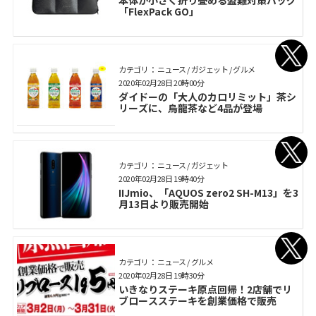
本体が小さく折り畳める盗難対策バッグ
「FlexPack GO」
カテゴリ： ニュース / ガジェット / グルメ
2020年02月28日 20時00分
ダイドーの「大人のカロリミット」茶シ
リーズに、烏龍茶など4品が登場
カテゴリ： ニュース / ガジェット
2020年02月28日 19時40分
IIJmio、「AQUOS zero2 SH-M13」を3
月13日より販売開始
カテゴリ： ニュース / グルメ
2020年02月28日 19時30分
いきなりステーキ原点回帰！2店舗でリ
ブロースステーキを創業価格で販売