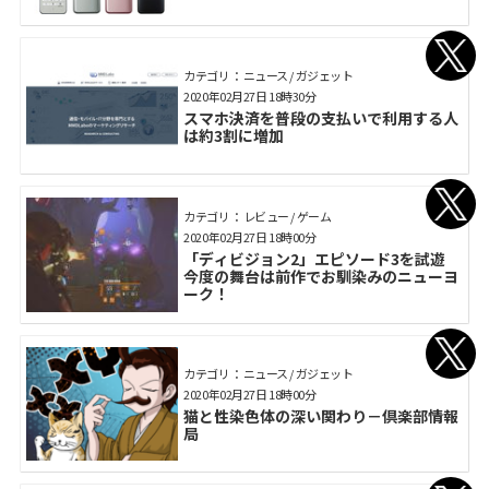
カテゴリ： ニュース / ガジェット
2020年02月27日 18時30分
スマホ決済を普段の支払いで利用する人
は約3割に増加
カテゴリ： レビュー / ゲーム
2020年02月27日 18時00分
「ディビジョン2」エピソード3を試遊
今度の舞台は前作でお馴染みのニューヨ
ーク！
カテゴリ： ニュース / ガジェット
2020年02月27日 18時00分
猫と性染色体の深い関わり－倶楽部情報
局