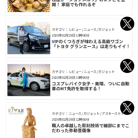
開！ 家庭でも作れるぞ
カテゴリ： レビュー / ニュース / ガジェット
2020年02月29日 15時00分
VIPのくつろぎが味わえる高級ワゴン
「トヨタ グランエース」は走りもイイ！
カテゴリ： レビュー / ニュース / ガジェット
2020年02月29日 15時00分
コスプレバイク女子・美環、ついに自動
車のMT免許を取得する！
カテゴリ： ニュース / ガジェット / アスキーストア
2020年02月29日 12時00分
職人の卓越した彫刻技術で細部にまでこ
だわった弥勒菩薩像