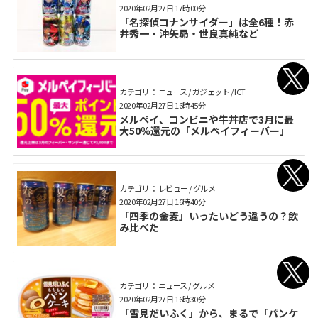
2020年02月27日 17時00分
「名探偵コナンサイダー」は全6種！赤
井秀一・沖矢昴・世良真純など
カテゴリ： ニュース / ガジェット / ICT
2020年02月27日 16時45分
メルペイ、コンビニや牛丼店で3月に最
大50％還元の「メルペイフィーバー」
カテゴリ： レビュー / グルメ
2020年02月27日 16時40分
「四季の金麦」いったいどう違うの？飲
み比べた
カテゴリ： ニュース / グルメ
2020年02月27日 16時30分
「雪見だいふく」から、まるで「パンケ