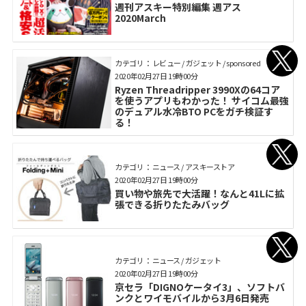
週刊アスキー特別編集 週アス
2020March
カテゴリ： レビュー / ガジェット / sponsored
2020年02月27日 19時00分
Ryzen Threadripper 3990Xの64コア
を使うアプリもわかった！ サイコム最強
のデュアル水冷BTO PCをガチ検証す
る！
カテゴリ： ニュース / アスキーストア
2020年02月27日 19時00分
買い物や旅先で大活躍！なんと41Lに拡
張できる折りたたみバッグ
カテゴリ： ニュース / ガジェット
2020年02月27日 19時00分
京セラ「DIGNOケータイ3」、ソフトバ
ンクとワイモバイルから3月6日発売