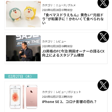
カテゴリ： ニュース / グルメ
2020年02月28日 07時00分
「食べマスドラえもん」黄色い“元祖ド
ラ”が和菓子に！かわいくて食べられな
い
カテゴリ： レビュー
2020年02月28日 06時00分
J3昇格のFC今治 岡田オーナーの語るCX
向上によるスタジアム構想
02月27日（木）
カテゴリ： レビュー / ガジェット
2020年02月27日 23時35分
iPhone SE 2、コロナ影響の恐れ？