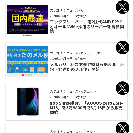
カテゴリ： ニュース / ICT
2020年02月28日 16時30分
エックスサーバー、第2世代AMD EPYC
とオールNVMe採用のサーバーを提供開
始
カテゴリ： ニュース / ガジェット / ICT
2020年02月28日 16時30分
メルカリ、梱包不要で家具も送れる「梱
包・発送たのメル便」開始
カテゴリ： ニュース / ガジェット
2020年02月28日 16時00分
goo Simseller、「AQUOS zero2 SH-
M13」を5万9800円で3月13日から販売
開始
カテゴリ： ニュース / ガジェット