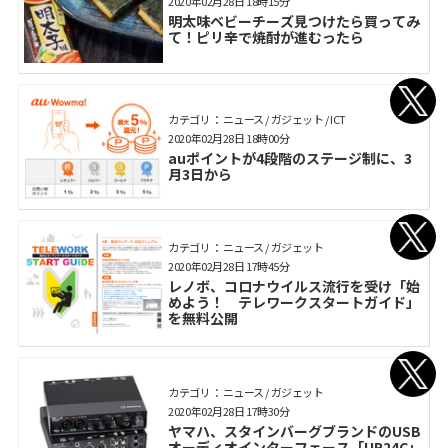
2020年02月28日 18時15分
明太味ベビーチーズ見つけたら買ってみ
て！ピリ辛で焼酎が進むったら
カテゴリ： ニュース / ガジェット / ICT
2020年02月28日 18時00分
auポイントが4段階のステージ制に、3
月3日から
カテゴリ： ニュース / ガジェット
2020年02月28日 17時45分
レノボ、コロナウイルス流行を受け「始
めよう！ テレワークスタートガイド」
を無料公開
カテゴリ： ニュース / ガジェット
2020年02月28日 17時30分
ヤマハ、スタインバーグブランドのUSB
オーディオインターフェース「UR24C」