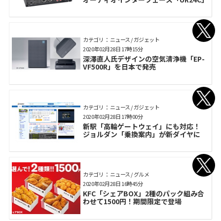
カテゴリ： ニュース / ガジェット
2020年02月28日 17時15分
深澤直人氏デザインの空気清浄機「EP-
VF500R」を日本で発売
カテゴリ： ニュース / ガジェット
2020年02月28日 17時00分
新駅「高輪ゲートウェイ」にも対応！
ジョルダン「乗換案内」が新ダイヤに
カテゴリ： ニュース / グルメ
2020年02月28日 16時45分
KFC「シェアBOX」2種のパック組み合
わせて1500円！期間限定で登場