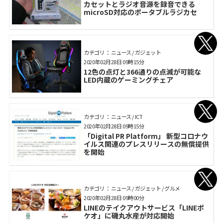
カセットとラジオ音源を録音できる
microSD対応のポータブルラジカセ
カテゴリ： ニュース / ガジェット
2020年02月28日 09時15分
12色の点灯と366通りの点滅が可能な
LED内蔵のゲーミングチェア
カテゴリ： ニュース / ICT
2020年02月28日 09時15分
「Digital PR Platform」 新型コロナウ
イルス関連のプレスリリースの無償提供
を開始
カテゴリ： ニュース / ガジェット / グルメ
2020年02月28日 09時00分
LINEのテイクアウトサービス「LINEポ
ケオ」に磯丸水産が対応開始