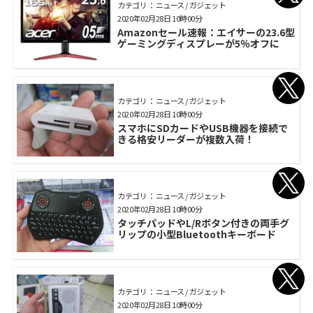
カテゴリ： ニュース / ガジェット
2020年02月28日 10時00分
Amazonセール速報：エイサーの23.6型
ゲーミングディスプレーが5％オフに
カテゴリ： ニュース / ガジェット
2020年02月28日 10時00分
スマホにSDカードやUSB機器を接続で
きる格安リーダーが複数入荷！
カテゴリ： ニュース / ガジェット
2020年02月28日 10時00分
タッチパッドやL/Rボタン付きの両手グ
リップの小型Bluetoothキーボード
カテゴリ： ニュース / ガジェット
2020年02月28日 10時00分