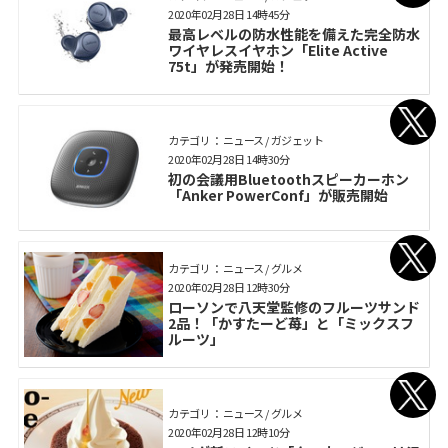
2020年02月28日 14時45分
最高レベルの防水性能を備えた完全防水
ワイヤレスイヤホン「Elite Active
75t」が発売開始！
カテゴリ： ニュース / ガジェット
2020年02月28日 14時30分
初の会議用Bluetoothスピーカーホン
「Anker PowerConf」が販売開始
カテゴリ： ニュース / グルメ
2020年02月28日 12時30分
ローソンで八天堂監修のフルーツサンド
2品！「かすたーど苺」と「ミックスフ
ルーツ」
カテゴリ： ニュース / グルメ
2020年02月28日 12時10分