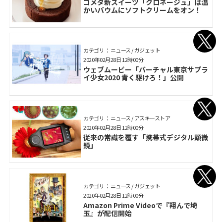
コメダ新スイーツ「クロネージュ」は温
かいバウムにソフトクリームをオン！
カテゴリ： ニュース / ガジェット
2020年02月28日 12時00分
ウェブムービー「バーチャル東京サプラ
イ少女2020 ⻘く駆けろ！」公開
カテゴリ： ニュース / アスキーストア
2020年02月28日 12時00分
従来の常識を覆す「携帯式デジタル顕微
鏡」
カテゴリ： ニュース / ガジェット
2020年02月28日 12時00分
Amazon Prime Videoで『翔んで埼
玉』が配信開始