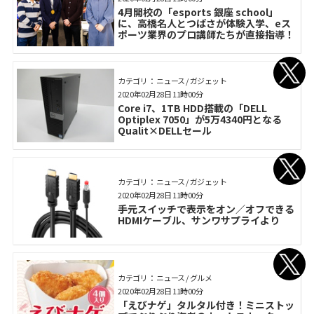
4月開校の「esports 銀座 school」
に、高橋名人とつばさが体験入学、eス
ポーツ業界のプロ講師たちが直接指導！
カテゴリ： ニュース / ガジェット
2020年02月28日 11時00分
Core i7、1TB HDD搭載の「DELL
Optiplex 7050」が5万4340円となる
Qualit×DELLセール
カテゴリ： ニュース / ガジェット
2020年02月28日 11時00分
手元スイッチで表示をオン／オフできる
HDMIケーブル、サンワサプライより
カテゴリ： ニュース / グルメ
2020年02月28日 11時00分
「えびナゲ」タルタル付き！ミニストッ