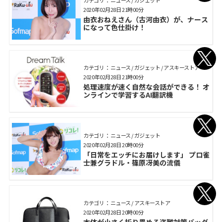
2020年02月28日 21時00分
由衣おねえさん（古河由衣）が、ナース
になって色仕掛け！
カテゴリ： ニュース / ガジェット / アスキーストア
2020年02月28日 21時00分
処理速度が速く自然な会話ができる！ オ
ンラインで学習するAI翻訳機
カテゴリ： ニュース / ガジェット
2020年02月28日 20時00分
「日常をエッチにお届けします」 プロ雀
士兼グラドル・篠原冴美の流儀
カテゴリ： ニュース / アスキーストア
2020年02月28日 20時00分