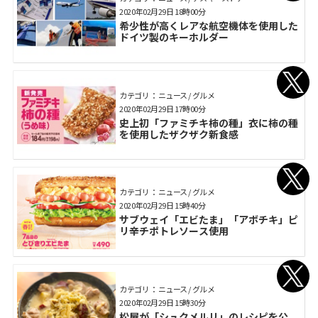
2020年02月29日 18時00分
希少性が高くレアな航空機体を使用した
ドイツ製のキーホルダー
カテゴリ： ニュース / グルメ
2020年02月29日 17時00分
史上初「ファミチキ柿の種」衣に柿の種
を使用したザクザク新食感
カテゴリ： ニュース / グルメ
2020年02月29日 15時40分
サブウェイ「エビたま」「アボチキ」ピ
リ辛チポトレソース使用
カテゴリ： ニュース / グルメ
2020年02月29日 15時30分
松屋が「シュクメルリ」のレシピを公