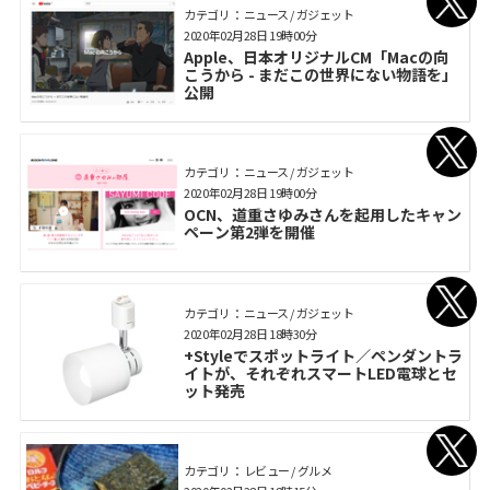
カテゴリ： ニュース / ガジェット
2020年02月28日 19時00分
Apple、日本オリジナルCM「Macの向
こうから - まだこの世界にない物語を」
公開
カテゴリ： ニュース / ガジェット
2020年02月28日 19時00分
OCN、道重さゆみさんを起用したキャン
ペーン第2弾を開催
カテゴリ： ニュース / ガジェット
2020年02月28日 18時30分
+Styleでスポットライト／ペンダントラ
イトが、それぞれスマートLED電球とセ
ット発売
カテゴリ： レビュー / グルメ