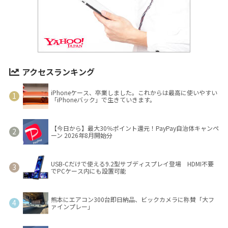
アクセスランキング
iPhoneケース、卒業しました。これからは最高に使いやすい
「iPhoneバック」で生きていきます。
【今日から】最大30％ポイント還元！PayPay自治体キャンペ
ーン 2026年8月開始分
USB-Cだけで使える9.2型サブディスプレイ登場 HDMI不要
でPCケース内にも設置可能
熊本にエアコン300台即日納品、ビックカメラに称賛「大フ
ァインプレー」