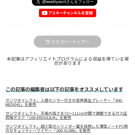
カテゴリートップへ
本記事はアフィリエイトプログラムによる収益を得ている場
合があります
この記事の編集者は以下の記事をオススメしています
サンワダイレクト、人感センサー付きの音声再生プレーヤー「400-
MEDI041」を発売
サンワダイレクト、天板の高さを72～111cmの間で調整できるガス圧
昇降デスク「100-ERD032LM」を発売
サンワダイレクト、超小型のシリンダー錠を採用した薄型ノートPC用
のセキュリティーワイヤー「200-SL086」を発売