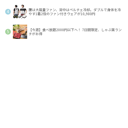
腰は大風量ファン、背中はペルチェ冷却。ダブルで身体を冷
やす1着2役のファン付きウェアが10,980円
【今週】食べ放題2000円以下へ！ 7日間限定、しゃぶ葉ラン
チがお得