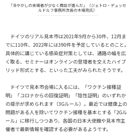
「冷やかしの来場者が少なく商談が進んだ」（ジェトロ・デュッセ
ルドルフ事務所次長の木場亮氏）
ドイツのリアル見本市は2021年9月から30件、12月ま
でに110件、2022年には390件を予定しているとのこと。
具体的に講じている感染症対策としては、通路の幅を広
く取る、セミナーはオンラインの登壇者を交えたハイブ
リッド形式とする、といった工夫がみられたそうです。
ドイツで見本市会場に入るには、「ワクチン接種証
明」「コロナからの回復証明」「陰性証明」のいずれか
の提示が求められます（3Gルール）。最近では健康上の
問題がある人を除いてワクチン接種を基本とする「2Gル
ール」に移行しつつあり、各国の日本大使館や見本市主
催者で最新情報を確認する必要があるようです。