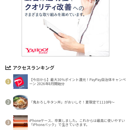
アクセスランキング
【今日から】最大30％ポイント還元！PayPay自治体キャンペ
ーン 2026年8月開始分
「鬼おろし牛タン丼」がおいしそ！夏限定で1110円～
iPhoneケース、卒業しました。これからは最高に使いやすい
「iPhoneバック」で生きていきます。