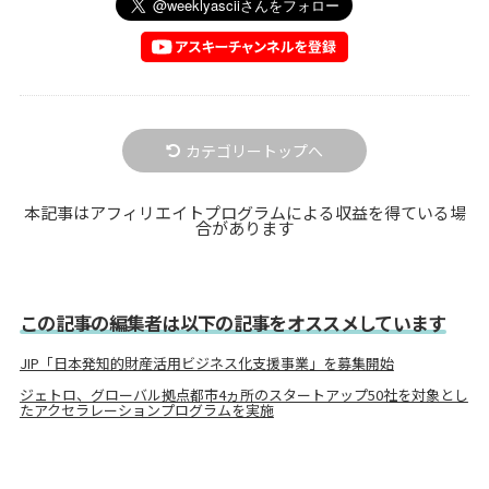
カテゴリートップへ
本記事はアフィリエイトプログラムによる収益を得ている場
合があります
この記事の編集者は以下の記事をオススメしています
JIP「日本発知的財産活用ビジネス化支援事業」を募集開始
ジェトロ、グローバル拠点都市4ヵ所のスタートアップ50社を対象とし
たアクセラレーションプログラムを実施