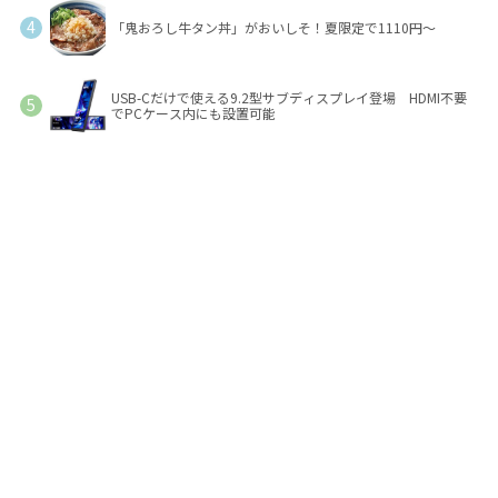
「鬼おろし牛タン丼」がおいしそ！夏限定で1110円～
USB-Cだけで使える9.2型サブディスプレイ登場 HDMI不要
でPCケース内にも設置可能