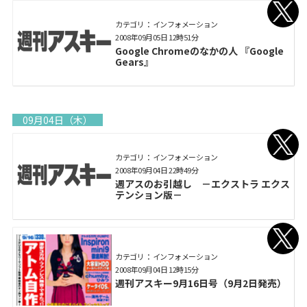
カテゴリ： インフォメーション
2008年09月05日 12時51分
Google Chromeのなかの人 『Google
Gears』
09月04日（木）
カテゴリ： インフォメーション
2008年09月04日 22時49分
週アスのお引越し －エクストラ エクス
テンション版－
カテゴリ： インフォメーション
2008年09月04日 12時15分
週刊アスキー9月16日号（9月2日発売）