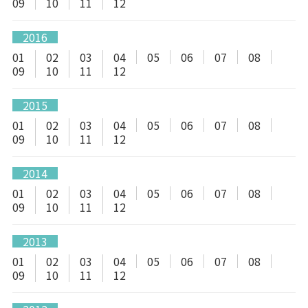
09
10
11
12
2016
01
02
03
04
05
06
07
08
09
10
11
12
2015
01
02
03
04
05
06
07
08
09
10
11
12
2014
01
02
03
04
05
06
07
08
09
10
11
12
2013
01
02
03
04
05
06
07
08
09
10
11
12