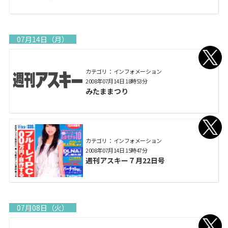
07月14日（月）
カテゴリ： インフォメーション
2008年07月14日 18時53分
みたままつり
カテゴリ： インフォメーション
2008年07月14日 15時47分
週刊アスキー７月22日号
07月08日（火）