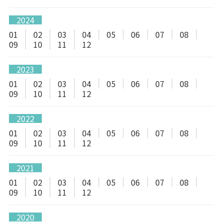
2024
01
02
03
04
05
06
07
08
09
10
11
12
2023
01
02
03
04
05
06
07
08
09
10
11
12
2022
01
02
03
04
05
06
07
08
09
10
11
12
2021
01
02
03
04
05
06
07
08
09
10
11
12
2020