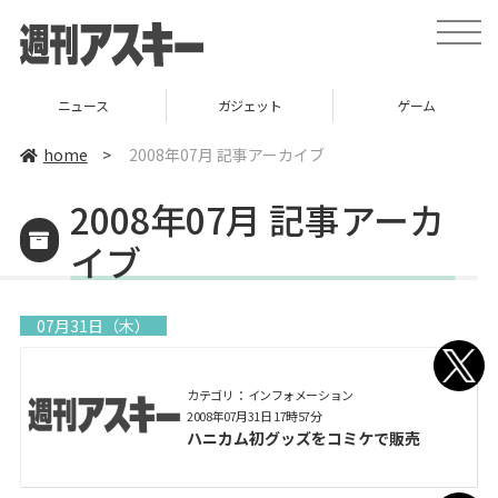
toggle
naviga
ニュース
ガジェット
ゲーム
home
>
2008年07月 記事アーカイブ
2008年07月 記事アーカ
イブ
07月31日（木）
カテゴリ： インフォメーション
2008年07月31日 17時57分
ハニカム初グッズをコミケで販売