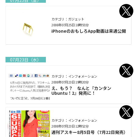
07月25日（金）
カテゴリ： ガジェット
2008年07月25日 18時55分
iPhoneのおもしろApp動画は来週公開
07月23日（水）
カテゴリ： インフォメーション
2008年07月23日 19時20分
え、もう？ なんと『カンタン
Ubuntu！2』発売に！
カテゴリ： インフォメーション
2008年07月23日 12時52分
週刊アスキー8月5日号（7月22日発売）