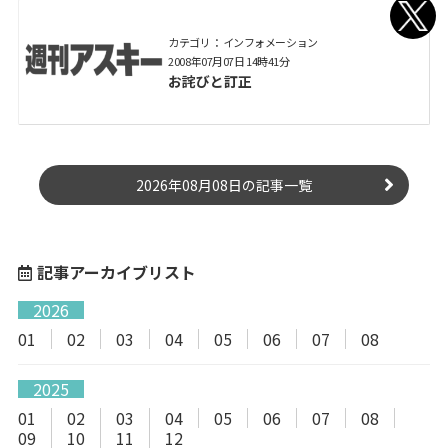
カテゴリ： インフォメーション
2008年07月07日 14時41分
お詫びと訂正
2026年08月08日の記事一覧
記事アーカイブリスト
2026
01
02
03
04
05
06
07
08
2025
01
02
03
04
05
06
07
08
09
10
11
12