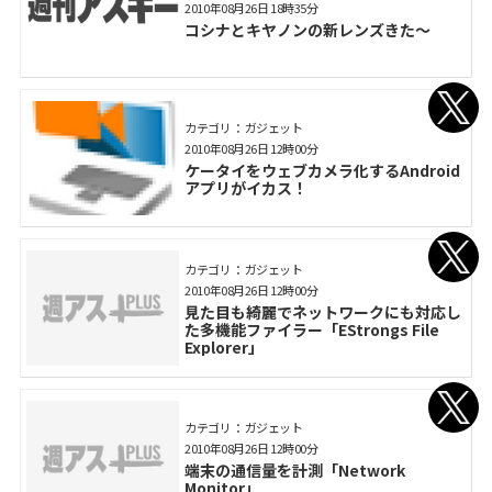
2010年08月26日 18時35分
コシナとキヤノンの新レンズきた～
カテゴリ： ガジェット
2010年08月26日 12時00分
ケータイをウェブカメラ化するAndroid
アプリがイカス！
カテゴリ： ガジェット
2010年08月26日 12時00分
見た目も綺麗でネットワークにも対応し
た多機能ファイラー「EStrongs File
Explorer」
カテゴリ： ガジェット
2010年08月26日 12時00分
端末の通信量を計測「Network
Monitor」