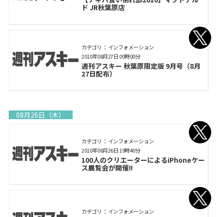
ド JR秋葉原店
カテゴリ： インフォメーション
2010年08月27日 00時00分
週刊アスキー 秋葉原限定版 9月号（8月
27日配布）
08月26日（木）
カテゴリ： インフォメーション
2010年08月26日 19時40分
100人のクリエーターによるiPhoneケー
ス展覧会が開催!!
カテゴリ： インフォメーション