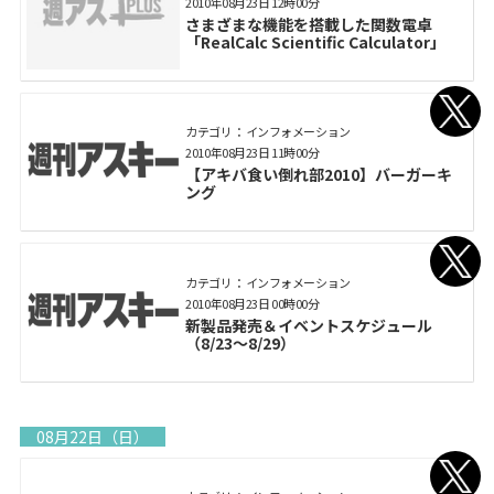
2010年08月23日 12時00分
さまざまな機能を搭載した関数電卓
「RealCalc Scientific Calculator」
カテゴリ： インフォメーション
2010年08月23日 11時00分
【アキバ食い倒れ部2010】バーガーキ
ング
カテゴリ： インフォメーション
2010年08月23日 00時00分
新製品発売＆イベントスケジュール
（8/23～8/29）
08月22日（日）