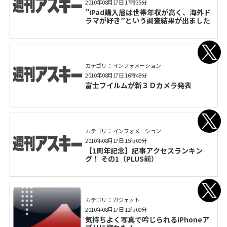
2010年08月17日 17時35分
”iPad購入層は世帯年収が高く、海外ド
ラマが好き”という調査結果が出ました
カテゴリ： インフォメーション
2010年08月17日 16時48分
富士フイルムが新３Ｄカメラ発表
カテゴリ： インフォメーション
2010年08月17日 15時00分
【1周年記念】記事アクセスランキン
グ！ その1（PLUS前）
カテゴリ： ガジェット
2010年08月17日 12時00分
気持ちよく写真で吟じられるiPhoneア