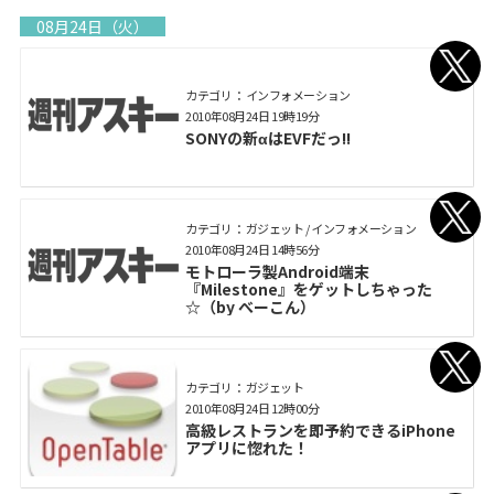
08月24日（火）
カテゴリ： インフォメーション
2010年08月24日 19時19分
SONYの新αはEVFだっ!!
カテゴリ： ガジェット / インフォメーション
2010年08月24日 14時56分
モトローラ製Android端末
『Milestone』をゲットしちゃった
☆（by べーこん）
カテゴリ： ガジェット
2010年08月24日 12時00分
高級レストランを即予約できるiPhone
アプリに惚れた！