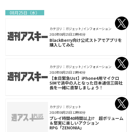
08月25日（水）
カテゴリ： ガジェット / インフォメーション
2010年08月25日 23時45分
BlackBerry向け公式ストアでアプリを
購入してみた
カテゴリ： ガジェット / インフォメーション
2010年08月25日 15時40分
【本日緊急Ust】iPhone4用マイクロ
SIMで渦中の人となった日本通信三田社
長を一緒に直撃しましょう！
カテゴリ： ガジェット
2010年08月25日 12時00分
プレイ時間40時間以上!? 超ボリューム
＆堅実に楽しいアクション
RPG「ZENONIA」