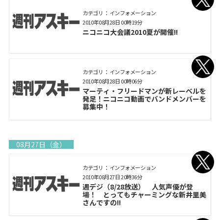
カテゴリ： インフォメーション
2010年08月28日 00時19分
ニコニコ大会議2010夏が開催!!
カテゴリ： インフォメーション
2010年08月28日 00時06分
マーティ・フリードマンが新レーベルを
発足！ニコニコ動画でバンドメンバーを
募集中！
08月27日（金）
カテゴリ： インフォメーション
2010年08月27日 20時36分
週デジ（8/28放送） 人気声優が登
場！ とってもチャーミングな新井里美
さんですの!!