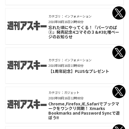
カテゴリ： インフォメーション
2010年08月16日 20時00分
忘れた頃にやってくる！『パーツのぱ
②』発売記念4コマその３&#38;増ペー
ジのお知らせ
カテゴリ： インフォメーション
2010年08月16日 15時00分
【1周年記念】PLUSなプレゼント
カテゴリ： ガジェット
2010年08月16日 12時00分
Chrome,Firefox,IE,Safariでブックマ
ークをワンクリ同期！ Xmarks
Bookmarks and Password Syncで遊
ぼう!!