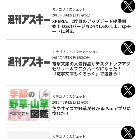
カテゴリ： ガジェット
2010年08月27日 15時06分
XPERIA、2度目のアップデート提供開
始！ OSのバージョンは1.6のまま、spモ
ードに対応
カテゴリ： インフォメーション
2010年08月27日 15時00分
電撃文庫の人気作品がデスクトップアク
セサリー＆ブログパーツになった！
『電撃文庫もくろっく』で遊ぼう!!
カテゴリ： ガジェット
2010年08月27日 12時00分
色やサイズで野草が分かるiPadアプリに
惚れた！
カテゴリ： ガジェット