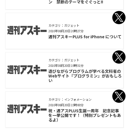
ン 禁断のテーマをぐぐっと!!
カテゴリ： ガジェット
2010年08月20日 20時27分
週刊アスキーPLUS for iPhone について
カテゴリ： ガジェット
2010年08月20日 19時31分
遊びながらプログラムが学べる文科省の
Webサイト『プログラミン』がおもしろ
い
カテゴリ： インフォメーション
2010年08月20日 15時00分
祝・週アスPLUS生誕一周年 記念記事
を一挙公開です！（特別プレゼントもあ
るよ）