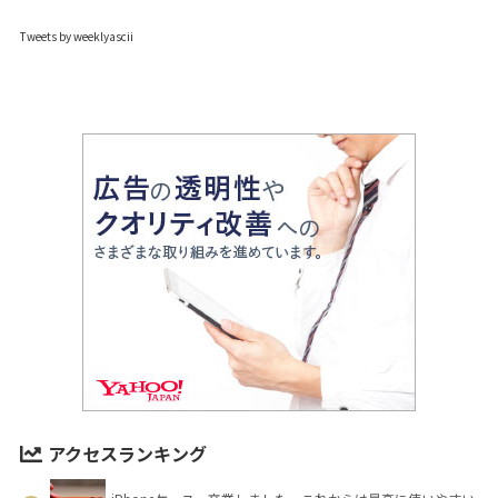
Tweets by weeklyascii
アクセスランキング