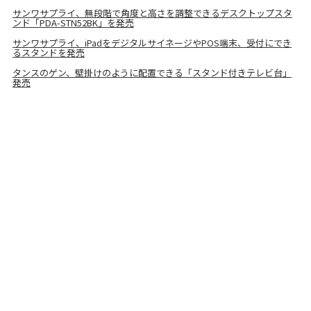
サンワサプライ、無段階で角度と高さを調整できるデスクトップスタ
ンド「PDA-STN52BK」を発売
サンワサプライ、iPadをデジタルサイネージやPOS端末、受付にでき
るスタンドを発売
タンスのゲン、壁掛けのように配置できる「スタンド付きテレビ台」
発売