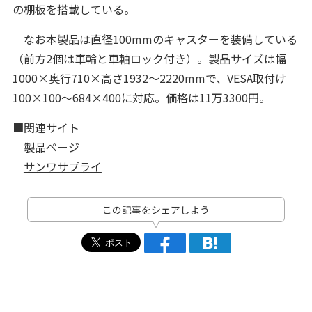
の棚板を搭載している。
なお本製品は直径100mmのキャスターを装備している
（前方2個は車輪と車軸ロック付き）。製品サイズは幅
1000×奥行710×高さ1932～2220mmで、VESA取付け
100×100～684×400に対応。価格は11万3300円。
■関連サイト
製品ページ
サンワサプライ
この記事をシェアしよう