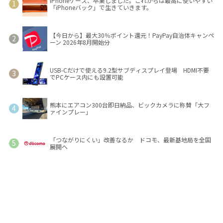
iPhoneケース、卒業しました。これからは最高に使いやすい
「iPhoneバック」で生きていきます。
【今日から】最大30％ポイント還元！PayPay自治体キャンペ
ーン 2026年8月開始分
USB-Cだけで使える9.2型サブディスプレイ登場 HDMI不要
でPCケース内にも設置可能
熊本にエアコン300台即日納品、ビックカメラに称賛「大フ
ァインプレー」
「つながりにくい」改善なるか ドコモ、最新基地局を全国
展開へ