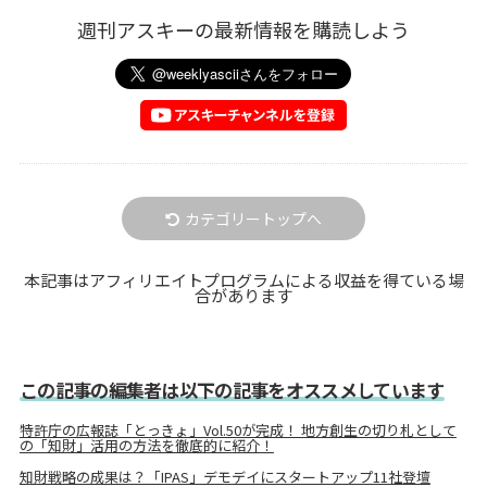
週刊アスキーの最新情報を購読しよう
カテゴリートップへ
本記事はアフィリエイトプログラムによる収益を得ている場
合があります
この記事の編集者は以下の記事をオススメしています
特許庁の広報誌「とっきょ」Vol.50が完成！ 地方創生の切り札として
の「知財」活用の方法を徹底的に紹介！
知財戦略の成果は？「IPAS」デモデイにスタートアップ11社登壇