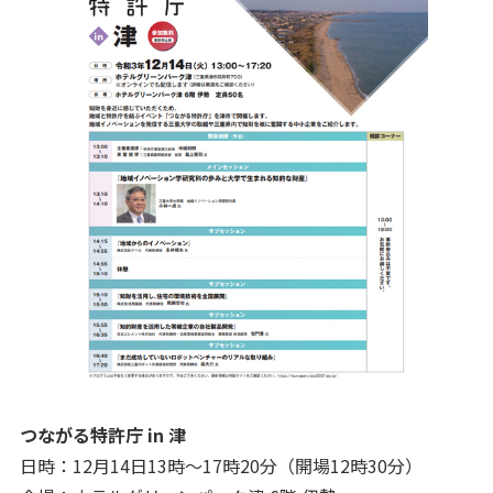
つながる特許庁 in 津
日時：12月14日13時～17時20分（開場12時30分）