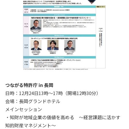
つながる特許庁 in 長岡
日時：12月24日13時～17時（開場12時30分）
会場：長岡グランドホテル
メインセッション
・知財が地域企業の価値を高める ～経営課題に活かす
知的財産マネジメント～