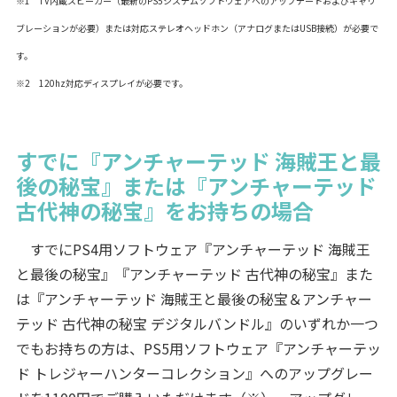
※1 TV内蔵スピーカー（最新のPS5システムソフトウェアへのアップデートおよびキャリ
ブレーションが必要）または対応ステレオヘッドホン（アナログまたはUSB接続）が必要で
す。
※2 120hz対応ディスプレイが必要です。
すでに『アンチャーテッド 海賊王と最
後の秘宝』または『アンチャーテッド
古代神の秘宝』をお持ちの場合
すでにPS4用ソフトウェア『アンチャーテッド 海賊王
と最後の秘宝』『アンチャーテッド 古代神の秘宝』また
は『アンチャーテッド 海賊王と最後の秘宝＆アンチャー
テッド 古代神の秘宝 デジタルバンドル』のいずれか一つ
でもお持ちの方は、PS5用ソフトウェア『アンチャーテッ
ド トレジャーハンターコレクション』へのアップグレー