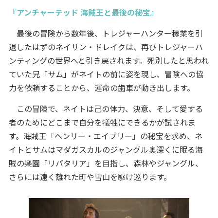
『アンチャーテッド 海賊王と最後の秘宝』
最後の冒険から数年後、トレジャーハンター稼業を引
退したはずのネイサン・ドレイクは、再びトレジャーハ
ンティングの世界へと引き戻されます。死別したと思われ
ていた兄「サム」がネイトの前に姿を現し、冒険への協
力を依頼することから、運命の歯車が動き出します。
この冒険で、ネイトは己の体力、決意、そして愛する
者のためにどこまで自分を犠牲にできるかが試されま
す。海賊王「ヘンリー・エイブリー」の秘宝を求め、ネ
イトとサムはマダガスカルのジャングル奥深くに眠る海
賊の楽園「リバタリア」を目指し、森林やジャングル、
さらには遠く離れた町や雪山を駆け巡ります。