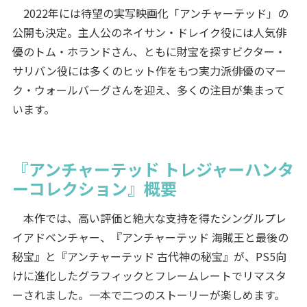
2022年には待望の実写映画化「アンチャーテッド」の
公開も決定。主人公のネイサン・ドレイク役には人気俳
優のトム・ホランドさん、ともに財宝を探すビクター・
サリバン役には多くのヒット作をもつ実力派俳優のマー
ク・ウォールバーグさんを迎え、多くの注目が集まって
います。
『アンチャーテッド トレジャーハンタ
ーコレクション』概要
本作では、高い評価と絶大な支持を得たシングルプレ
イアドベンチャー、『アンチャーテッド 海賊王と最後の
秘宝』と『アンチャーテッド 古代神の秘宝』が、PS5向
けに進化したグラフィックとフレームレートでリマスタ
ーされました。一本で二つのストーリーが楽しめます。