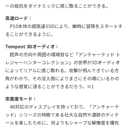
ーの抵抗をダイナミックに感じ取ることができる。
高速ロード：
PS5本体の超高速SSDにより、瞬時に冒険をスタートす
ることができるように。
Tempest 3Dオーディオ：
銃声の方向や周囲の環境音など『アンチャーテッド ト
レジャーハンターコレクション』の世界が3Dオーディオ
によってリアルに感じ取れる。攻撃が飛んできている方
角がわかり、その没入感によりまさにその場にいるかの
ような感覚に浸ることができるだろう。※1
忠実度モード：
4K対応のディスプレイを持っており、「アンチャーテ
ッド」シリーズの特徴である壮大な自然や遺跡のディテ
ールを楽しむために、何よりもシャープな解像度を優先