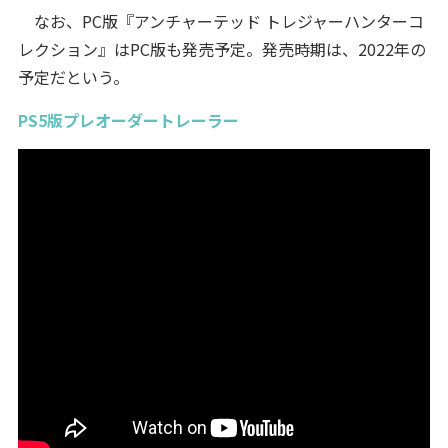
なお、PC版『アンチャーテッド トレジャーハンターコ
レクション』はPC版も発売予定。発売時期は、2022年の
予定だという。
PS5版プレオーダートレーラー