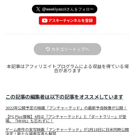
カテゴリートップへ
本記事はアフィリエイトプログラムによる収益を得ている場
合があります
この記事の編集者は以下の記事をオススメしています
2022年公開予定の映画「アンチャーテッド」の最新予告映像が公開！
【PS Plus情報】4月は『アンチャーテッド』と『ダートラリー』が登
場。『MHW』も忘れずに！
ゲーム原作の実写映画「アンチャーテッド」が2月18日に日米同時公開
決定！新たな場面写真も解禁