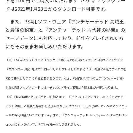
ドを1100円でご購入いただけます（※）。アップグレー
ドは2021年1月28日からダウンロード可能です。
また、PS4用ソフトウェア『アンチャーテッド 海賊王
と最後の秘宝』と『アンチャーテッド 古代神の秘宝』の
セーブデータにも対応しており、前作をプレイされた方
にもそのままお楽しみいただけます。
（※）PS4向けソフトウェア（パッケージ版）をお持ちのうえで、PS5向けソフトウェア
（ダウンロード版）をダウンロードしたりプレイしたりするには、都度PS4版のディスクを
PS5に挿入したままにする必要があります。なお、PS4向けソフトウェア（パッケージ版）
からのPS5アップグレードには、ディスクドライブ搭載のPS5本体が必要となります。
（※）PlayStation Plus（PS Plus）加入者で、「PS Plus コレクション」より『アンチャー
テッド 海賊王と最後の秘宝』を追加料金なしでダウンロードした方は、PS5へのアップグレ
ードの権利は購入いただけません。また、『アンチャーテッド トレジャーハンターコレクシ
ョン』にオンラインマルチプレイモードは含まれません。