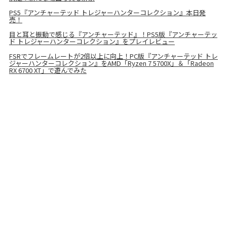
PS5『アンチャーテッド トレジャーハンターコレクション』本日発
売！
目と耳と振動で感じる『アンチャーテッド』！PS5版『アンチャーテッ
ド トレジャーハンターコレクション』をプレイレビュー
FSRでフレームレートが2倍以上に向上！PC版『アンチャーテッド トレ
ジャーハンターコレクション』をAMD「Ryzen 7 5700X」＆「Radeon
RX 6700 XT」で遊んでみた