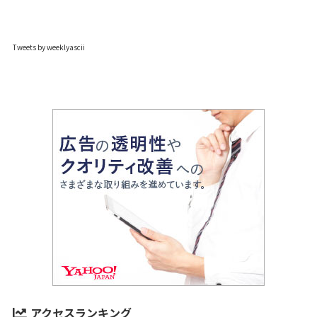
Tweets by weeklyascii
アクセスランキング