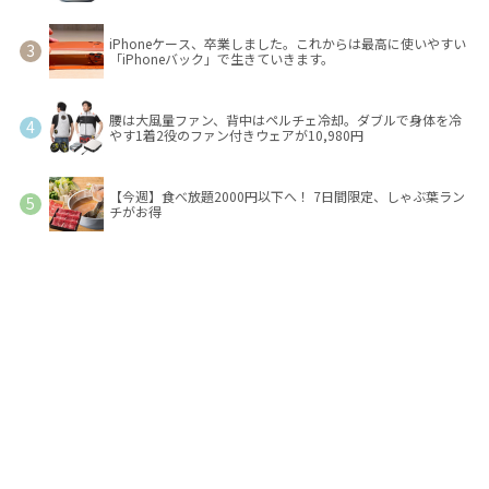
iPhoneケース、卒業しました。これからは最高に使いやすい
「iPhoneバック」で生きていきます。
腰は大風量ファン、背中はペルチェ冷却。ダブルで身体を冷
やす1着2役のファン付きウェアが10,980円
【今週】食べ放題2000円以下へ！ 7日間限定、しゃぶ葉ラン
チがお得