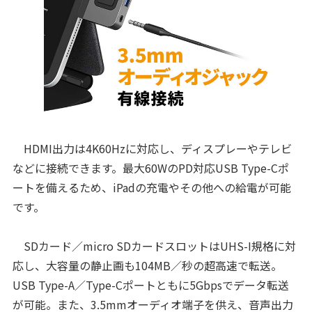
HDMI出力は4K60Hzに対応し、ディスプレーやテレビ
などに接続できます。最大60WのPD対応USB Type-Cポ
ートを備えるため、iPadの充電やその他への給電が可能
です。
SDカード／micro SDカードスロットはUHS-I規格に対
応し、大容量の静止画も104MB／秒の超高速で転送。
USB Type-A／Type-Cポートともに5Gbpsでデータ転送
が可能。また、3.5mmオーディオ端子を供え、音声出力