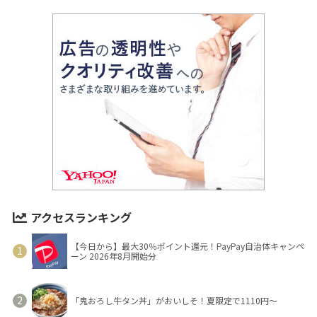
アクセスランキング
【今日から】最大30％ポイント還元！PayPay自治体キャンペ
ーン 2026年8月開始分
「鬼おろし牛タン丼」がおいしそ！夏限定で1110円～