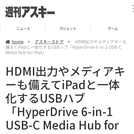
ニュース
ガジェット
ゲーム
home
>
アスキーストア
>
HDMI出力やメディアキーも
備えてiPadと一体化するUSBハブ「HyperDrive 6-in-1 USB-C
Media Hub for iPad」
HDMI出力やメディアキ
ーも備えてiPadと一体
化するUSBハブ
「HyperDrive 6-in-1
USB-C Media Hub for