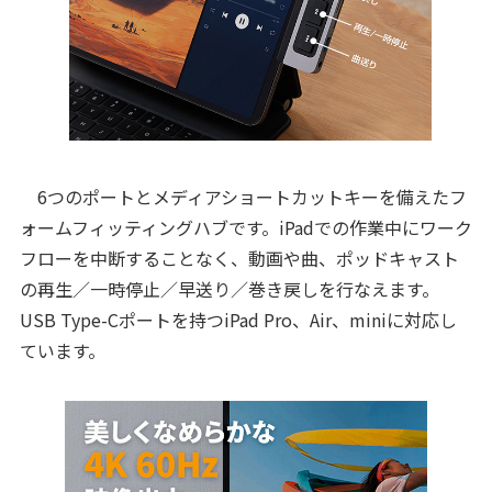
6つのポートとメディアショートカットキーを備えたフ
ォームフィッティングハブです。iPadでの作業中にワーク
フローを中断することなく、動画や曲、ポッドキャスト
の再生／一時停止／早送り／巻き戻しを行なえます。
USB Type-Cポートを持つiPad Pro、Air、miniに対応し
ています。