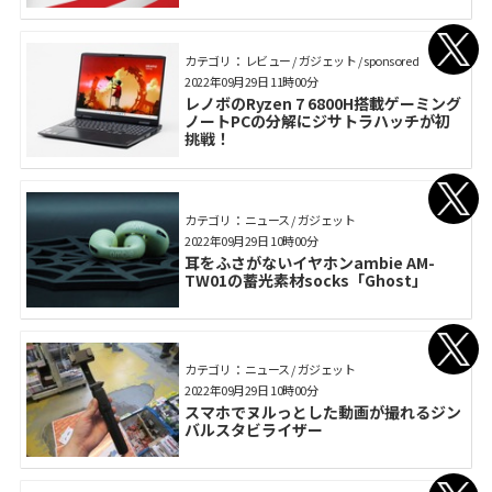
カテゴリ： レビュー / ガジェット / sponsored
2022年09月29日 11時00分
レノボのRyzen 7 6800H搭載ゲーミング
ノートPCの分解にジサトラハッチが初
挑戦！
カテゴリ： ニュース / ガジェット
2022年09月29日 10時00分
耳をふさがないイヤホンambie AM-
TW01の蓄光素材socks「Ghost」
カテゴリ： ニュース / ガジェット
2022年09月29日 10時00分
スマホでヌルっとした動画が撮れるジン
バルスタビライザー