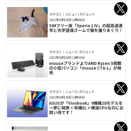
カテゴリ： レビュー / ガジェット
2022年09月28日 12時00分
SIMフリー版「Xperia 1 IV」の超高速連
写と光学望遠ズームで猫を撮りまくり！
カテゴリ： ニュース / ガジェット
2022年09月28日 11時10分
mouseブランドよりAMD Ryzen 5搭載
の小型パソコン「mouse CT6-L」が発
売
カテゴリ： ニュース / ガジェット
2022年09月28日 11時00分
ASUSが「Vivobook」9機種28モデルを
一挙に発表 = 有機EL＋爆速CPUなのにお
買い得です！