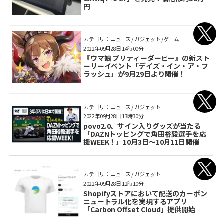
円
カテゴリ： ニュース / ガジェット / ゲーム
2022年09月28日 14時00分
『ウマ娘 プリティーダービー』の新スト
ーリーイベント「デイズ・イン・ア・フ
ラッシュ」が9月29日より開催！
カテゴリ： ニュース / ガジェット
2022年09月28日 13時30分
povo2.0、サイン入りグッズが当たる
「DAZNトッピングで角田裕毅選手を応
援WEEK！」10月3日～10月11日開催
カテゴリ： ニュース / ガジェット
2022年09月28日 12時10分
Shopifyストアにおいて配送のカーボン
ニュートラル化を実現するアプリ
「Carbon Offset Cloud」提供開始