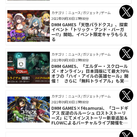
カテゴリ： ニュース / ガジェット / ゲーム
2022年09月30日 17時00分
DMM GAMES「天啓パラドクス」、探索
イベント「トリック・アンド・バーガ
ー!?」開始。イベント限定キャラもらえ
る
カテゴリ： ニュース / ガジェット / ゲーム
2022年09月30日 17時00分
DMM GAMES、「エルダー・スクロール
ズ・オンライン」日本語版にて最大70％
オフの「ハイ・アイルの英雄セール」開
催！ さらに「無料トライアル」も実施
中
カテゴリ： ニュース / ガジェット / ゲーム
2022年09月30日 17時00分
DMM GAMES×f4samurai、「コードギ
アス 反逆のルルーシュ ロストストーリ
ーズ」にてメインストーリー新章追加＆
FLOWによるバーチャルライブ開催を発
表