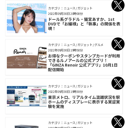
カテゴリ： ニュース / ガジェット
2022年09月30日 20時00分
ドール系グラドル・猫宮あすか、1st
DVDで「お嬢様」と「執事」の関係を表
現！
カテゴリ： ニュース / ガジェット / グルメ
2022年09月30日 19時50分
お得なクーポンやスタンプカードが利用
できるルノアールの公式アプリ！
「GINZA Renoir 公式アプリ」10月1日
配信開始
カテゴリ： ニュース / ガジェット
2022年09月30日 19時30分
東京メトロ、リアルタイム混雑状況を駅
ホームのディスプレーに表示する実証実
験を実施
カテゴリ： ニュース / ガジェット