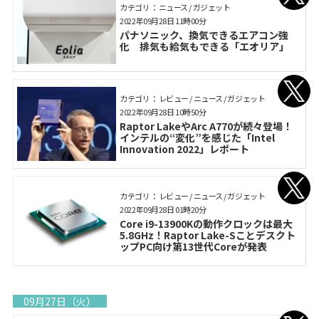
カテゴリ： ニュース / ガジェット
2022年09月28日 11時00分
パナソニック、換気できるエアコン強
化 排気も給気もできる「エオリア」
カテゴリ： レビュー / ニュース / ガジェット
2022年09月28日 10時50分
Raptor LakeやArc A770が続々登場！
インテルの“変化”を感じた「Intel
Innovation 2022」レポート
カテゴリ： レビュー / ニュース / ガジェット
2022年09月28日 01時20分
Core i9-13900Kの動作クロックは最大
5.8GHz！Raptor Lake-Sことデスクト
ップPC向け第13世代Coreが発表
09月27日（火）