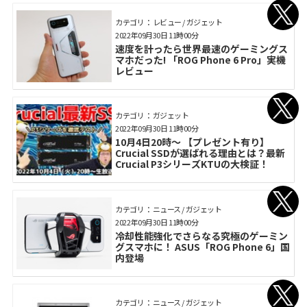
カテゴリ： レビュー / ガジェット
2022年09月30日 11時00分
速度を計ったら世界最速のゲーミングス
マホだった! 「ROG Phone 6 Pro」実機
レビュー
カテゴリ： ガジェット
2022年09月30日 11時00分
10月4日20時～ 【プレゼント有り】
Crucial SSDが選ばれる理由とは？最新
Crucial P3シリーズKTUの大検証！
カテゴリ： ニュース / ガジェット
2022年09月30日 11時00分
冷却性能強化でさらなる究極のゲーミン
グスマホに！ ASUS「ROG Phone 6」国
内登場
カテゴリ： ニュース / ガジェット