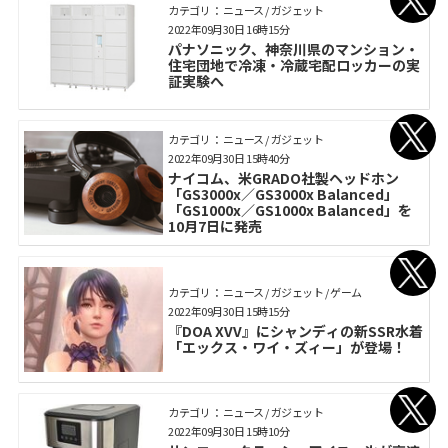
カテゴリ： ニュース / ガジェット
2022年09月30日 16時15分
パナソニック、神奈川県のマンション・
住宅団地で冷凍・冷蔵宅配ロッカーの実
証実験へ
カテゴリ： ニュース / ガジェット
2022年09月30日 15時40分
ナイコム、米GRADO社製ヘッドホン
「GS3000x／GS3000x Balanced」
「GS1000x／GS1000x Balanced」を
10月7日に発売
カテゴリ： ニュース / ガジェット / ゲーム
2022年09月30日 15時15分
『DOA XVV』にシャンディの新SSR水着
「エックス・ワイ・ズィー」が登場！
カテゴリ： ニュース / ガジェット
2022年09月30日 15時10分