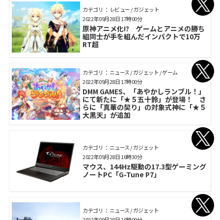
カテゴリ： レビュー / ガジェット
2022年09月28日 17時00分
原神アニメ化!? ゲームとアニメの勝ち
組同士が手を組んだインパクトで10万
RT超
カテゴリ： ニュース / ガジェット / ゲーム
2022年09月28日 17時00分
DMM GAMES、「あやかしランブル！」
にて新たに「★５五十鈴」が登場！ さ
らに「真華の契り」の対象式神に「★５
大黒天」が追加
カテゴリ： ニュース / ガジェット
2022年09月28日 16時30分
マウス、144Hz駆動の17.3型ゲーミング
ノートPC「G-Tune P7」
カテゴリ： ニュース / ガジェット
2022年09月28日 16時00分