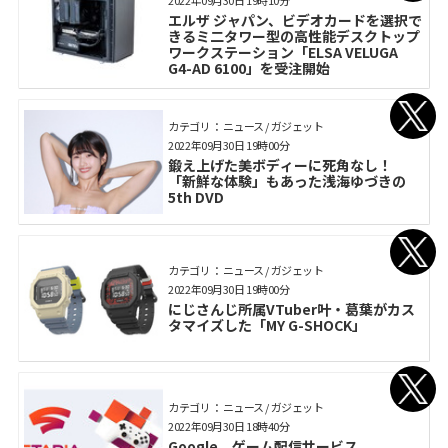
2022年09月30日 19時10分
エルザ ジャパン、ビデオカードを選択で
きるミ二タワー型の高性能デスクトップ
ワークステーション「ELSA VELUGA
G4-AD 6100」を受注開始
カテゴリ： ニュース / ガジェット
2022年09月30日 19時00分
鍛え上げた美ボディーに死角なし！
「新鮮な体験」もあった浅海ゆづきの
5th DVD
カテゴリ： ニュース / ガジェット
2022年09月30日 19時00分
にじさんじ所属VTuber叶・葛葉がカス
タマイズした「MY G-SHOCK」
カテゴリ： ニュース / ガジェット
2022年09月30日 18時40分
Google、ゲーム配信サービス