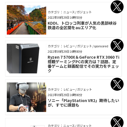
カテゴリ： ニュース / ガジェット
2022年09月29日 16時55分
KDDI、トロッコ列車が人気の黒部峡谷
鉄道の全区間をauエリア化
カテゴリ： レビュー / ガジェット / sponsored
2022年09月29日 16時00分
Ryzen 7 5700X＆GeForce RTX 3060 Ti
搭載ゲーミングPCの実力は？話題、定
番ゲームと録画配信でその実力をチェッ
ク
カテゴリ： レビュー / ガジェット
2022年09月29日 16時00分
ソニー「PlayStation VR2」期待したい
が、すでに課題も
カテゴリ： ニュース / ガジェット