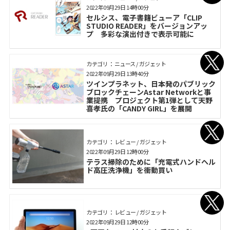
2022年09月29日 14時00分
セルシス、電子書籍ビューア「CLIP
STUDIO READER」をバージョンアッ
プ 多彩な演出付きで表示可能に
カテゴリ： ニュース / ガジェット
2022年09月29日 13時40分
ツインプラネット、日本発のパブリック
ブロックチェーンAstar Networkと事
業提携 プロジェクト第1弾として天野
喜孝氏の「CANDY GIRL」を展開
カテゴリ： レビュー / ガジェット
2022年09月29日 12時00分
テラス掃除のために「充電式ハンドヘル
ド高圧洗浄機」を衝動買い
カテゴリ： レビュー / ガジェット
2022年09月29日 12時00分