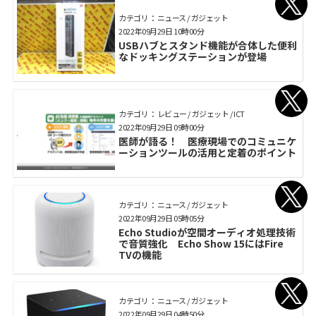
カテゴリ： ニュース / ガジェット
2022年09月29日 10時00分
USBハブとスタンド機能が合体した便利
なドッキングステーションが登場
カテゴリ： レビュー / ガジェット / ICT
2022年09月29日 09時00分
医師が語る！ 医療現場でのコミュニケ
ーションツールの活用と定着のポイント
カテゴリ： ニュース / ガジェット
2022年09月29日 05時05分
Echo Studioが空間オーディオ処理技術
で音質強化 Echo Show 15にはFire
TVの機能
カテゴリ： ニュース / ガジェット
2022年09月29日 04時50分