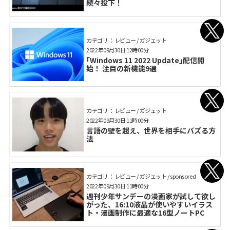
続々投下！
カテゴリ： レビュー / ガジェット
2022年09月30日 12時00分
｢Windows 11 2022 Update｣配信開
始！ 注目の新機能9選
カテゴリ： レビュー / ガジェット
2022年09月30日 11時00分
言語の壁を超え、世界を相手にバズる方
法
カテゴリ： レビュー / ガジェット / sponsored
2022年09月30日 11時00分
週刊少年サンデーの漫画家が試して欲し
がった、16:10液晶が使いやすいイラス
ト・漫画制作に最適な16型ノートPC