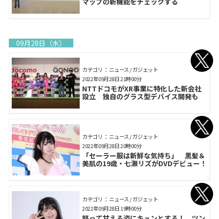
マップの新機能をチェックする
09月28日（水）
カテゴリ： ニュース / ガジェット
2022年09月28日 21時00分
NTTドコモがXR事業に特化した新会社
設立 独自のグラス型デバイス開発も
カテゴリ： ニュース / ガジェット
2022年09月28日 20時00分
「セーラー服は新鮮な気持ち」 黒髪＆
美肌の19歳・七瀬リズがDVDデビュー！
カテゴリ： ニュース / ガジェット
2022年09月28日 19時00分
怒って甘える姿にキュンとする！ ツン