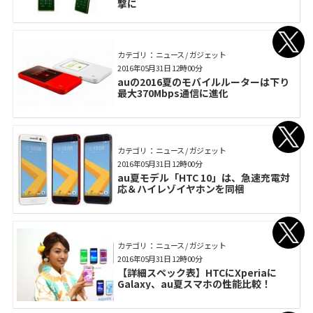
撃に
カテゴリ： ニュース / ガジェット
2016年05月31日 12時00分
auの2016夏のモバイルルーターは下り
最大370Mbps通信に進化
カテゴリ： ニュース / ガジェット
2016年05月31日 12時00分
au夏モデル「HTC 10」は、急速充電対
応＆ハイレゾイヤホンを同梱
カテゴリ： ニュース / ガジェット
2016年05月31日 12時00分
【詳細スペック表】HTCにXperiaに
Galaxy、au夏スマホの性能比較！