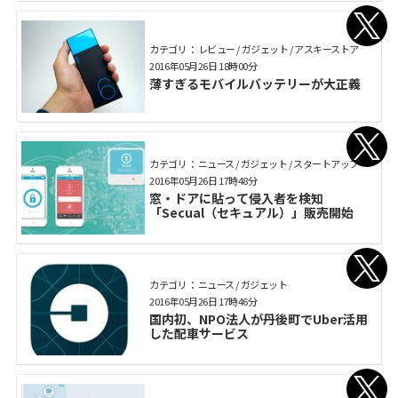
カテゴリ： レビュー / ガジェット / アスキーストア
2016年05月26日 18時00分
薄すぎるモバイルバッテリーが大正義
カテゴリ： ニュース / ガジェット / スタートアップ
2016年05月26日 17時48分
窓・ドアに貼って侵入者を検知
「Secual（セキュアル）」販売開始
カテゴリ： ニュース / ガジェット
2016年05月26日 17時46分
国内初、NPO法人が丹後町でUber活用
した配車サービス