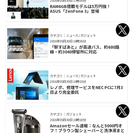
2016年05月30日 17時30分
RAM6GB搭載モデルは5万円強！
ASUS「ZenFone 3」登場
カテゴリ： ニュース / ガジェット
2016年05月30日 16時36分
「駅すぱあと」が高速バス、約680路
線・約3040停留所に対応
カテゴリ： ニュース / ガジェット
2016年05月30日 16時15分
レノボ、修理サービスをNEC PCに7月3
日より完全委託
カテゴリ： ガジェット
2016年05月30日 16時10分
Amazonセール速報：なんと5000円オ
フ！ブラウン製シェーバーと洗浄液まと