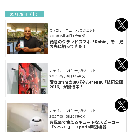
05月28日（土）
カテゴリ： ニュース / ガジェット
2016年05月28日 12時00分
話題のクラウドスマホ「Robin」を一足
お先に触ってきた！
カテゴリ： レビュー / ガジェット
2016年05月28日 10時00分
薄さ2mmの8Kパネル!? NHK「技研公開
2016」が開催中！
カテゴリ： レビュー / ガジェット
2016年05月28日 09時00分
お風呂で使えるキュートなスピーカー
「SRS-X1」：Xperia周辺機器