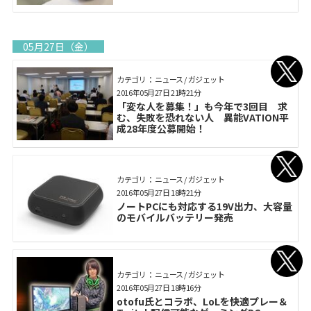
05月27日（金）
カテゴリ： ニュース / ガジェット
2016年05月27日 21時21分
「変な人を募集！」も今年で3回目 求
む、失敗を恐れない人 異能VATION平
成28年度公募開始！
カテゴリ： ニュース / ガジェット
2016年05月27日 18時21分
ノートPCにも対応する19V出力、大容量
のモバイルバッテリー発売
カテゴリ： ニュース / ガジェット
2016年05月27日 18時16分
otofu氏とコラボ、LoLを快適プレー＆