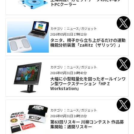
トPCクーラー
カテゴリ： ニュース / ガジェット
2016年05月31日 17時12分
タニタ、椅子から立ち上がるだけの運動
機能分析装置「zaRitz（ザリッツ）」
カテゴリ： ニュース / ガジェット
2016年05月31日 16時43分
大幅に小型軽量化を図ったオールインワ
ン型ワークステーション「HP Z
Workstation」
カテゴリ： ニュース / ガジェット
2016年05月31日 16時15分
第63回リスキー 川柳コンテスト 作品募
集開始：週間リスキー