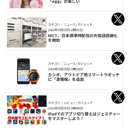
「egg」が楽しい
カテゴリ： ニュース / ガジェット
2016年05月26日 18時32分
NICT、日本標準時配信の光電話回線化
を開始
カテゴリ： ニュース / ガジェット
2016年05月26日 18時28分
カシオ、アウトドア用スマートウオッチ
に「波情報」を追加
カテゴリ： レビュー / ガジェット
2016年05月26日 18時00分
iPadでのアプリ切り替えはジェスチャー
をマスターしよう！