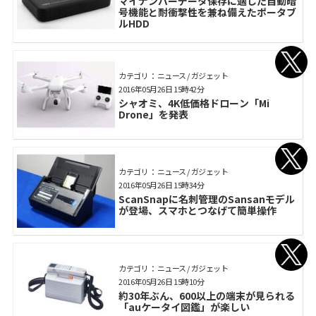
マイナンバーデータ保存に適した自動暗
号機能と耐衝撃性を兼ね備えたポータブ
ルHDD
カテゴリ： ニュース / ガジェット
2016年05月26日 15時42分
シャオミ、4K低価格ドローン「Mi
Drone」を発表
カテゴリ： ニュース / ガジェット
2016年05月26日 15時34分
ScanSnapに名刺管理のSansanモデル
が登場、スマホとつなげて簡単操作
カテゴリ： ニュース / ガジェット
2016年05月26日 15時10分
約30年ぶん、600以上の端末が見られる
「auケータイ図鑑」が楽しい