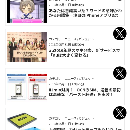
2016年05月31日 18時00分
あなたは意識高い系？ワードの意味がわ
かる用語集─注目のiPhoneアプリ3選
カテゴリ： ニュース / ガジェット
2016年05月31日 18時00分
au2016年夏スマホ発表、新サービスで
「auは大きく変わる」
カテゴリ： ニュース / ガジェット
2016年05月31日 17時25分
IIJmio対抗!? OCNのSIM、通信の最初
は高速な「バースト転送」を実装！
カテゴリ： ニュース / ガジェット
2016年05月31日 17時13分
上海問屋、カセットテープみたいなノー