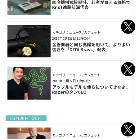
国産機械式腕時計、若者が買える価格で
Knot遠藤弘満代表
カテゴリ： ニュース / ガジェット
2016年05月27日 11時00分
金管楽器と同じ真鍮を用いて、よりよい
響きを「DITA Brass」発表
カテゴリ： ニュース / ガジェット
2016年05月27日 11時00分
アップルもデルも俺らについてきなよ、
RazerのタンCEO
05月26日（木）
カテゴリ： ニュース / ガジェット