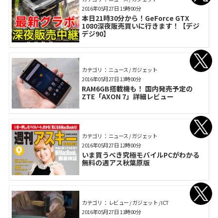
2016年05月27日 15時00分
本日21時30分から！GeForce GTX
1080深夜販売買いに行きます！【デジ
デジ90】
カテゴリ： ニュース / ガジェット
2016年05月27日 13時00分
RAM6GB搭載機も！ 国内発売予定の
ZTE「AXON 7」詳細レビュー
カテゴリ： ニュース / ガジェット
2016年05月27日 12時00分
いま買うべき究極モバイルPCがわかる
無料の週アス秋葉原版
カテゴリ： レビュー / ガジェット / ICT
2016年05月27日 11時00分