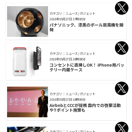
カテゴリ： ニュース / ガジェット
2016年05月27日 17時00分
パナソニック、漆黒のボール扇風機を開
発
カテゴリ： ニュース / ガジェット
2016年05月27日 16時08分
コンセントに直挿しOK！ iPhone用バッ
テリー内蔵ケース
カテゴリ： ニュース / ガジェット
2016年05月27日 16時00分
AirbnbとCCCが提携 国内での啓蒙活動
やTポイント施策も
カテゴリ： ニュース / ガジェット