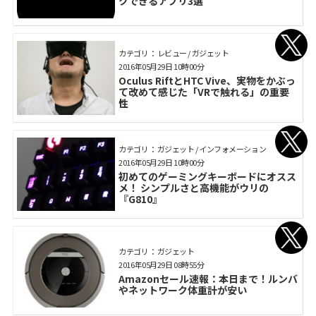
クできるアプリ3選
カテゴリ： レビュー / ガジェット
2016年05月29日 10時00分
Oculus RiftとHTC Vive、実物をかぶっ
て改めて感じた「VRで触れる」の重要
性
カテゴリ： ガジェット / インフォメーション
2016年05月29日 10時00分
初めてのゲーミングキーボードにオスス
メ！ シンプルさと高機能がウリの
『G810』
カテゴリ： ガジェット
2016年05月29日 08時55分
Amazonセール速報：本日まで！ルンバ
やネットワーク体重計が安い