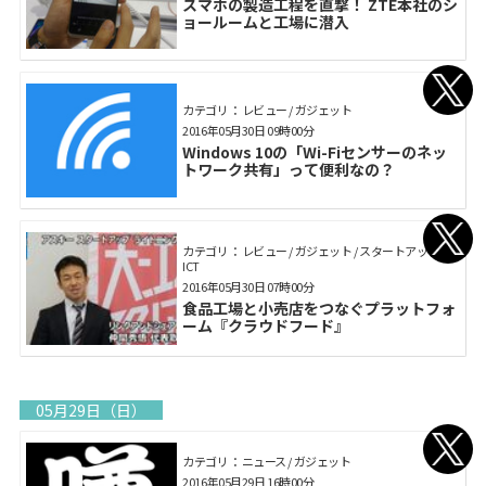
スマホの製造工程を直撃！ ZTE本社のシ
ョールームと工場に潜入
カテゴリ： レビュー / ガジェット
2016年05月30日 09時00分
Windows 10の「Wi-Fiセンサーのネッ
トワーク共有」って便利なの？
カテゴリ： レビュー / ガジェット / スタートアップ /
ICT
2016年05月30日 07時00分
食品工場と小売店をつなぐプラットフォ
ーム『クラウドフード』
05月29日（日）
カテゴリ： ニュース / ガジェット
2016年05月29日 16時00分