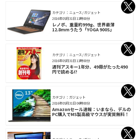
カテゴリ： ニュース / ガジェット
2016年05月31日 11時00分
レノボ、重量約999g、世界最薄
12.8mmうたう「YOGA 900S」
カテゴリ： ニュース / ガジェット
2016年05月31日 11時00分
週刊アスキー1年分、49冊がたった490
円で読める!?
カテゴリ： ガジェット
2016年05月31日 06時00分
Amazonセール速報：いまなら、デルの
PC購入でMS製高級マウスが実質無料！