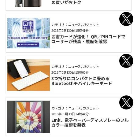
め買いがおトク
カテゴリ： ニュース / ガジェット
2016年05月30日 15時41分
図書カードが進化！ QR／PINコードで
ユーザーが残高・履歴を確認
カテゴリ： ニュース / ガジェット
2016年05月30日 15時00分
3つ折りにコンパクトに畳める
Bluetoothモバイルキーボード
カテゴリ： ニュース / ガジェット
2016年05月30日 14時44分
EInk、電子ペーパーディスプレーのフル
カラー技術を発表