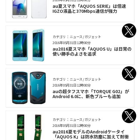
au夏スマホ「AQUOS SERIE」は倍速
IGZO液晶と370Mbps通信が強力
カテゴリ： ニュース / ガジェット
2016年05月31日 12時00分
au2016夏スマホ「AQUOS U」は日常の
使い勝手のよさを追求
カテゴリ： ニュース / ガジェット
2016年05月31日 12時00分
auの超タフスマホ「TORQUE G02」が
Android 6.0に、新色ブルーも追加
カテゴリ： ニュース / ガジェット
2016年05月31日 12時00分
au2016夏モデルのAndroidケータイ
「AQUOS K」は防水防塵に加えて耐衝