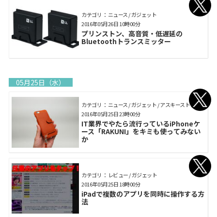
カテゴリ： ニュース / ガジェット
2016年05月26日 10時00分
プリンストン、高音質・低遅延の
Bluetoothトランスミッター
05月25日（水）
カテゴリ： ニュース / ガジェット / アスキーストア
2016年05月25日 23時00分
IT業界でやたら流行っているiPhoneケ
ース「RAKUNI」をキミも使ってみない
か
カテゴリ： レビュー / ガジェット
2016年05月25日 18時00分
iPadで複数のアプリを同時に操作する方
法