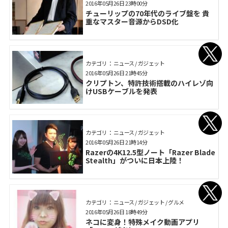
2016年05月26日 23時00分
チューリップの70年代のライブ盤を 貴
重なマスター音源からDSD化
カテゴリ： ニュース / ガジェット
2016年05月26日 21時45分
クリプトン、特許技術搭載のハイレゾ向
けUSBケーブルを発表
カテゴリ： ニュース / ガジェット
2016年05月26日 21時14分
Razerの4K12.5型ノート「Razer Blade
Stealth」がついに日本上陸！
カテゴリ： ニュース / ガジェット / グルメ
2016年05月26日 18時49分
ネコに変身！特殊メイク動画アプリ