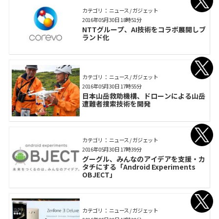
カテゴリ： ニュース / ガジェット
2016年05月30日 18時51分
NTTグループ、AI技術をコラボ展開しブ
ランド化
カテゴリ： ニュース / ガジェット
2016年05月30日 17時55分
日本山岳救助機構、ドローンによる山岳
遭難者捜索技術を開発
カテゴリ： ニュース / ガジェット
2016年05月30日 17時39分
グーグル、みんなのアイデアを支援・カ
タチにする「Android Experiments
OBJECT」
カテゴリ： ニュース / ガジェット