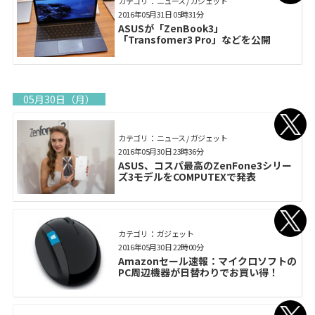
カテゴリ： ニュース / ガジェット
2016年05月31日 05時31分
ASUSが「ZenBook3」
「Transfomer3 Pro」などを公開
05月30日（月）
カテゴリ： ニュース / ガジェット
2016年05月30日 23時36分
ASUS、コスパ最高のZenFone3シリー
ズ3モデルをCOMPUTEXで発表
カテゴリ： ガジェット
2016年05月30日 22時00分
Amazonセール速報：マイクロソフトの
PC周辺機器が日替わりでお買い得！