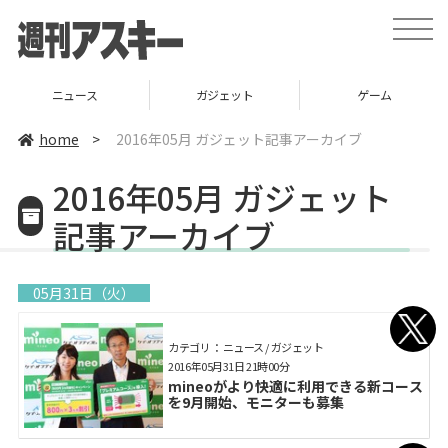
toggle
naviga
ガジェット
ゲーム
グルメ
home
>
2016年05月 ガジェット記事アーカイブ
2016年05月 ガジェット
記事アーカイブ
05月31日（火）
カテゴリ： ニュース / ガジェット
2016年05月31日 21時00分
mineoがより快適に利用できる新コース
を9月開始、モニターも募集