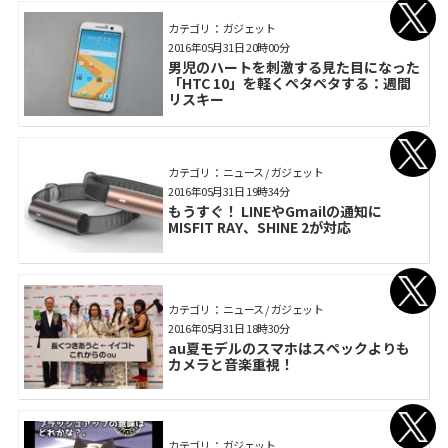
カテゴリ： ガジェット
2016年05月31日 20時00分
男児のハートを刺激する見た目になった
「HTC 10」を軽くペタペタする：週間
リスキー
カテゴリ： ニュース / ガジェット
2016年05月31日 19時34分
もうすぐ！ LINEやGmailの通知に
MISFIT RAY、SHINE 2が対応
カテゴリ： ニュース / ガジェット
2016年05月31日 18時30分
au夏モデルのスマホはスペックよりも
カメラと音楽重視！
カテゴリ： ガジェット