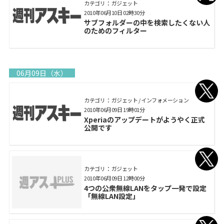
カテゴリ： ガジェット
2010年06月10日 02時30分
サブフォルダーの中を検索したくない人
のためのフィルター
06月09日（水）
カテゴリ： ガジェット / インフォメーション
2010年06月09日 19時01分
Xperiaのアップデートがようやく正式
公開です
カテゴリ： ガジェット
2010年06月09日 12時00分
4つの公衆無線LANをタップ一発で設定
「無線LAN設定」