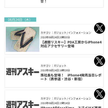
合！
06月24日（木）
カテゴリ： ガジェット / インフォメーション
2010年06月24日 20時33分
【週間リスキー】PDA工房からiPhone4
対応アクセサリー登場
カテゴリ： ガジェット
2010年06月24日 16時19分
孫社長も登場！ iPhone4発売当日レポ
ート（表参道・渋谷・新宿）
カテゴリ： ガジェット / インフォメーション
2010年06月24日 15時14分
iPhone4のFaceTime、スゴイけど実用