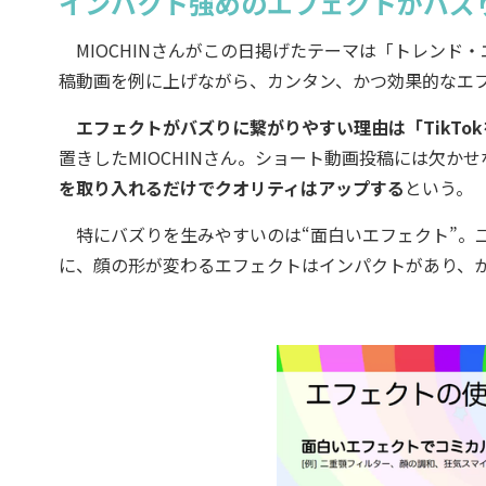
インパクト強めのエフェクトがバズ
MIOCHINさんがこの日掲げたテーマは「トレンド
稿動画を例に上げながら、カンタン、かつ効果的なエ
エフェクトがバズりに繋がりやすい理由は「TikT
置きしたMIOCHINさん。ショート動画投稿には欠か
を取り入れるだけでクオリティはアップする
という。
特にバズりを生みやすいのは“面白いエフェクト”。
に、顔の形が変わるエフェクトはインパクトがあり、