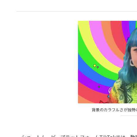
背景のカラフルさが独特の
ショートムービープラットフォームTikTokでは、