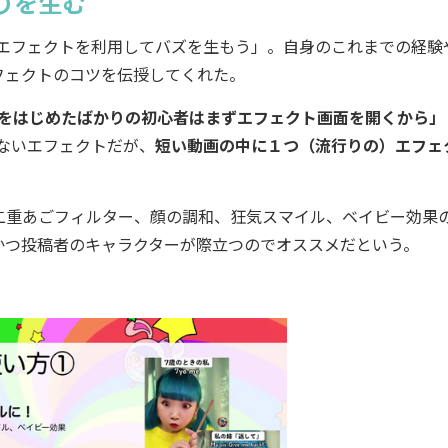
りを生む
・エフェクトを利用してバズを生もう」。自身のこれまでの経験
フェクトのコツを伝授してくれた。
okをはじめたばかりの初心者はまずエフェクト画面を開くから」
せないエフェクトだが、
短い動画の中に１つ（流行りの）エフェ
二重あごフィルター、顔の調和、狂気スマイル、ベイビー効果
かつ投稿者のキャラクターが際立つのでオススメだという。