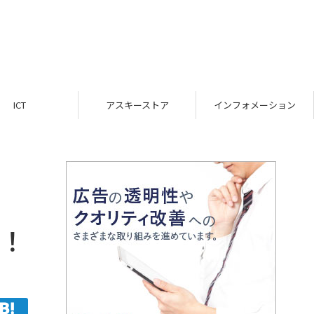
ICT
アスキーストア
インフォメーション
む！