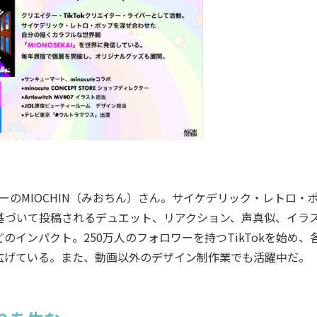
のMIOCHIN（みおちん）さん。サイケデリック・レトロ・
観に基づいて投稿されるデュエット、リアクション、声真似、イラ
インパクト。250万人のフォロワーを持つTikTokを始め、
広げている。また、動画以外のデザイン制作業でも活躍中だ。