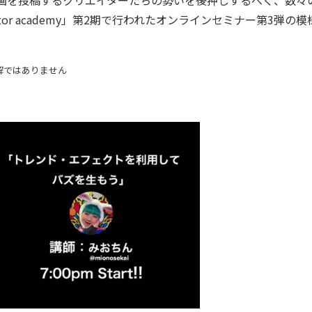
tor academy」第2期で行われたオンラインセミナー第3弾の模
見解ではありません