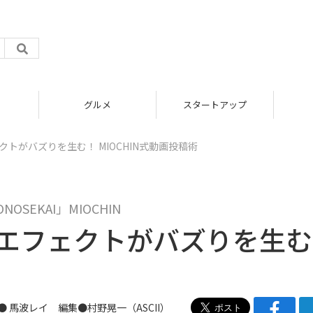
グルメ
スタートアップ
クトがバズりを生む！ MIOCHIN式動画投稿術
ONOSEKAI」MIOCHIN
ドとエフェクトがバズりを生
● 馬波レイ 編集●村野晃一（ASCII）