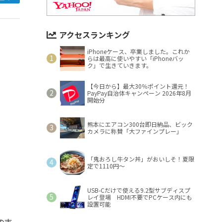
アクセスランキング
iPhoneケース、卒業しました。これか
らは最高に使いやすい「iPhoneバッ
ク」で生きていきます。
【今日から】最大30％ポイント還元！
PayPay自治体キャンペーン 2026年8月
開始分
熊本にエアコン300台即日納品、ビック
カメラに称賛「大ファインプレー」
「鬼おろし牛タン丼」がおいしそ！夏限
定で1110円～
USB-Cだけで使える9.2型サブディスプ
レイ登場 HDMI不要でPCケース内にも
設置可能
の支