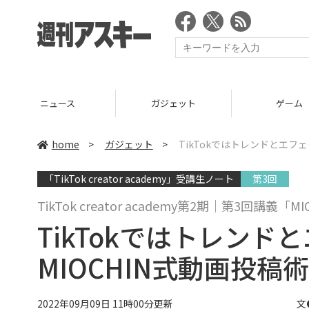
ニュース
ガジェット
ゲーム
home
>
ガジェット
>
TikTokではトレンドとエフェ
「TikTok creator academy」受講生ノート
第3回
TikTok creator academy第2期｜第3回講義「MI
TikTokではトレン
MIOCHIN式動画投稿術
2022年09月09日 11時00分更新
文