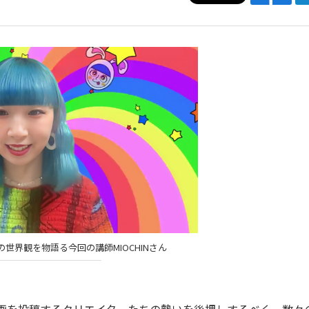
世界観を物語る今回の講師MIOCHINさん
動画を投稿するクリエイターたちの勢いを後押しするべく、数々