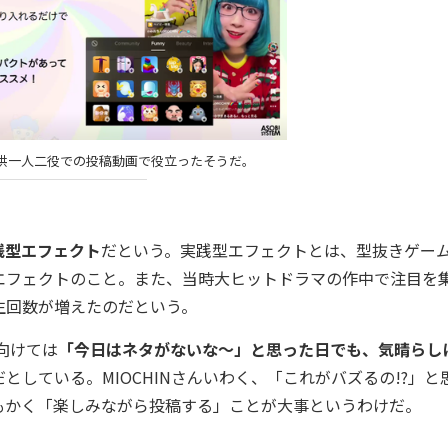
供一人二役での投稿動画で役立ったそうだ。
践型エフェクト
だという。実践型エフェクトとは、型抜きゲー
エフェクトのこと。また、当時大ヒットドラマの作中で注目を
生回数が増えたのだという。
向けては
「今日はネタがないな～」と思った日でも、気晴らし
だとしている。MIOCHINさんいわく、「これがバズるの!?」と
もかく「楽しみながら投稿する」ことが大事というわけだ。