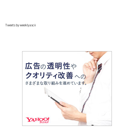
Tweets by weeklyascii