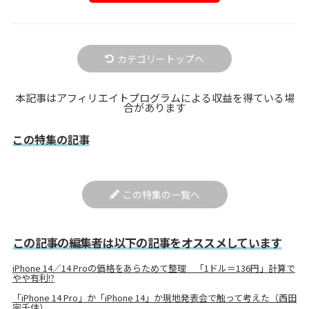
カテゴリートップへ
本記事はアフィリエイトプログラムによる収益を得ている場
合があります
この特集の記事
この特集の一覧へ
この記事の編集者は以下の記事をオススメしています
iPhone 14／14 Proの価格をあらためて整理 「1ドル＝136円」計算で
やや有利!?
「iPhone 14 Pro」か「iPhone 14」か現地発表会で触って考えた（西田
宗千佳）