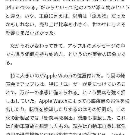
iPhoneである。だからといって他の2つが添え物かという
と違う。いや、正直に言えば、以前は「添え物」だった
かもしれない。売り上げ比率も小さく、世の中に与える
影響もまだ小さかった。
だがそれが変わってきて、アップルのメッセージの中
でも違う価値を持ち始めた、というのが筆者の印象であ
る。
特に大きいのがApple Watchの位置付けだ。今回の発
表会でアップルは、特に「ユーザーが身につけているこ
とで、万が一の事態に備えられる」という要素を強く押
し出していた。Apple Watchによって心臓疾患の兆候を検
出したり、転倒を検知したりするのはその好例だ。この
秋の新製品では「衝突事故検出」機能も搭載した。これ
は自動車事故を想定したもの。現在は自動車自身に緊急
時用の通信機能とGPSが搭載される時代だから、Apple