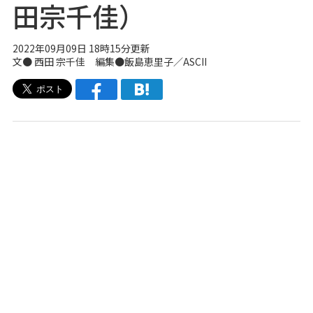
田宗千佳）
2022年09月09日 18時15分更新
文● 西田 宗千佳 編集●飯島恵里子／ASCII