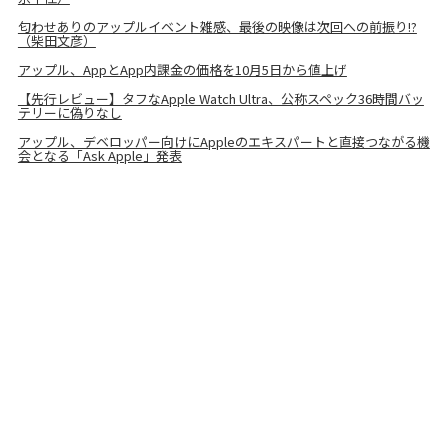
匂わせありのアップルイベント雑感、最後の映像は次回への前振り!?
（柴田文彦）
アップル、AppとApp内課金の価格を10月5日から値上げ
【先行レビュー】タフなApple Watch Ultra、公称スペック36時間バッ
テリーに偽りなし
アップル、デベロッパー向けにAppleのエキスパートと直接つながる機
会となる「Ask Apple」発表