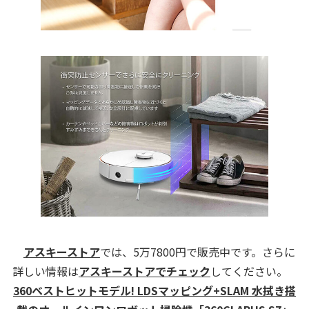
アスキーストア
では、5万7800円で販売中です。さらに
詳しい情報は
アスキーストアでチェック
してください。
360ベストヒットモデル! LDSマッピング+SLAM 水拭き搭