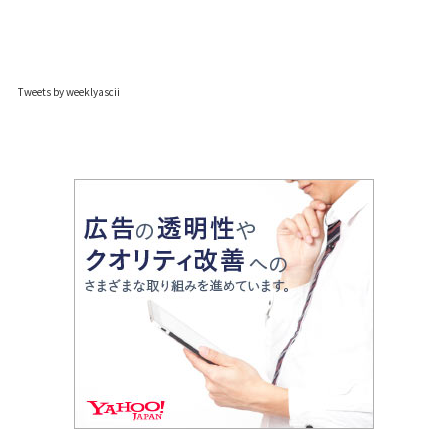
Tweets by weeklyascii