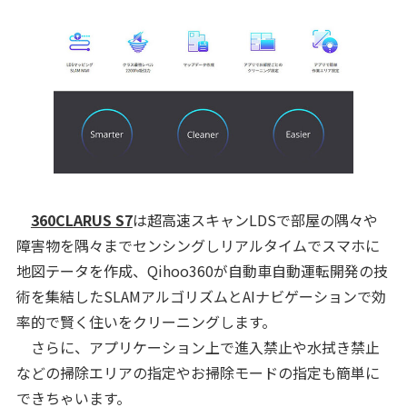
360CLARUS S7
は超高速スキャンLDSで部屋の隅々や
障害物を隅々までセンシングしリアルタイムでスマホに
地図テータを作成、Qihoo360が自動車自動運転開発の技
術を集結したSLAMアルゴリズムとAIナビゲーションで効
率的で賢く住いをクリーニングします。
さらに、アプリケーション上で進入禁止や水拭き禁止
などの掃除エリアの指定やお掃除モードの指定も簡単に
できちゃいます。