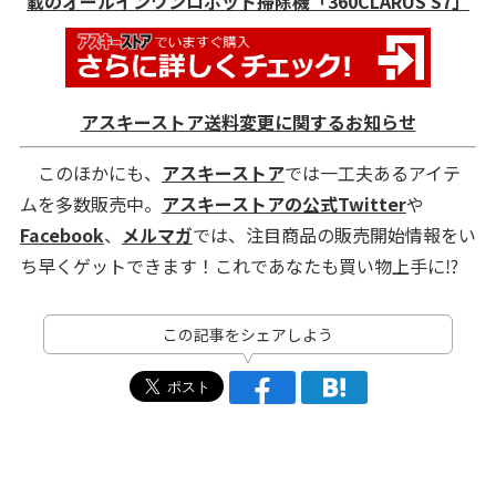
載のオールインワンロボット掃除機「360CLARUS S7」
アスキーストア送料変更に関するお知らせ
このほかにも、
アスキーストア
では一工夫あるアイテ
ムを多数販売中。
アスキーストアの公式Twitter
や
Facebook
、
メルマガ
では、注目商品の販売開始情報をい
ち早くゲットできます！これであなたも買い物上手に⁉
この記事をシェアしよう