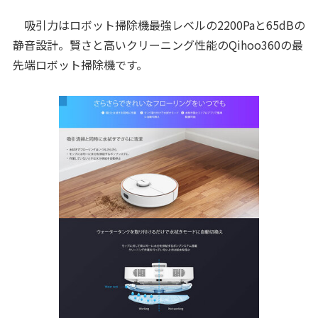
吸引力はロボット掃除機最強レベルの2200Paと65dBの
静音設計。賢さと高いクリーニング性能のQihoo360の最
先端ロボット掃除機です。