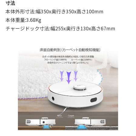
寸法
本体外形寸法:幅350x奥行き350x高さ100mm
本体重量:3.68Kg
チャージドック寸法:幅255x奥行き130x高さ67mm