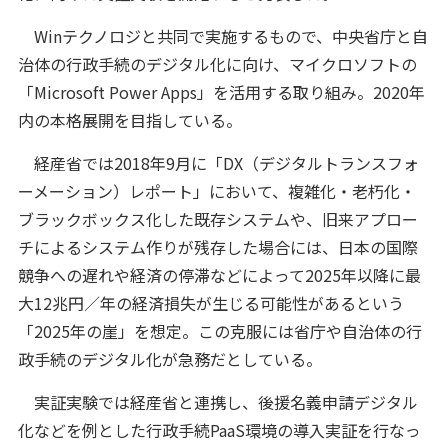
Winテクノロジと共同で実施するもので、中央省庁と自
治体の行政手続のデジタル化に向け、マイクロソフトの
「Microsoft Power Apps」を活用する取り組み。2020年
内の本格展開を目指している。
経産省では2018年9月に「DX（デジタルトランスフォ
ーメーション）レポート」において、複雑化・老朽化・
ブラックボックス化した既存システムや、旧来アプロー
チによるシステム作りが残存した場合には、日本の国際
競争への遅れや経済の停滞などによって2025年以降に最
大12兆円／年の経済損失が生じる可能性があるという
「2025年の崖」を想定。この克服には省庁や自治体の行
政手続のデジタル化が急務だとしている。
実証実験では経産省と連携し、後援名義申請デジタル
化などを例とした行政手続PaaS環境の導入実証を行なっ