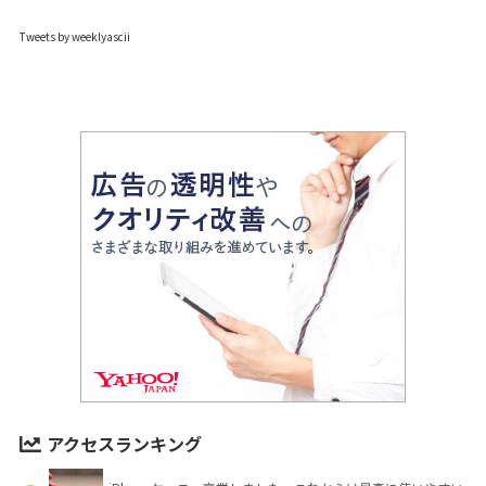
Tweets by weeklyascii
アクセスランキング