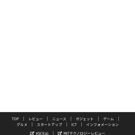
TOP
レビュー
ニュース
ガジェット
ゲーム
グルメ
スタートアップ
ICT
インフォメーション
ASCII.jp
MITテクノロジーレビュー