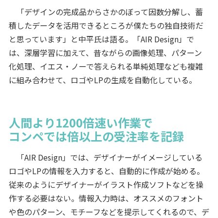
「デザインの完成品からさかのぼって因数分解し、蓄
積したデータを活用できるところが僕たちの独自技術だ
と思っています」と中平氏は語る。「AIR Design」で
は、深層学習に加えて、昔ながらの画像処理、パターン
化処理、イエス・ノーで答えられる単純処理なども複雑
に組み合わせて、ロゴやLPの生成を自動化している。
人間より1200倍速い作業で
コンペでは倍以上の受注率を記録
「AIR Design」では、デザイナーがイメージしている
ロゴやLPの情報を入力すると、自動的に作成が始める。
従来のようにデザイナーがイラスト作成ソフトなどを操
作する必要はない。情報入力時は、オススメのフォント
や色のパターン、モチーフなどを提示してくれるので、デ