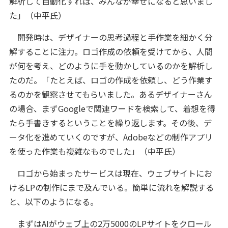
解析して自動化すれば、みんなが幸せになると思いまし
た」（中平氏）
開発時は、デザイナーの思考過程と手作業を細かく分
解することに注力。ロゴ作成の依頼を受けてから、人間
が何を考え、どのように手を動かしているのかを解析し
たのだ。「たとえば、ロゴの作成を依頼し、どう作業す
るのかを観察させてもらいました。あるデザイナーさん
の場合、まずGoogleで関連ワードを検索して、着想を得
たら手書きするということを繰り返します。その後、デ
ータ化を進めていくのですが、Adobeなどの制作アプリ
を使った作業も複雑なものでした」（中平氏）
ロゴから始まったサービスは現在、ウェブサイトにお
けるLPの制作にまで及んでいる。簡単に流れを解説する
と、以下のようになる。
まずはAIがウェブ上の2万5000のLPサイトをクロール