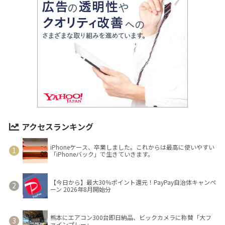
アクセスランキング
iPhoneケース、卒業しました。これからは最高に使いやすい
「iPhoneバック」で生きていきます。
【今日から】最大30％ポイント還元！PayPay自治体キャンペ
ーン 2026年8月開始分
熊本にエアコン300台即日納品、ビックカメラに称賛「大フ
ァインプレー」