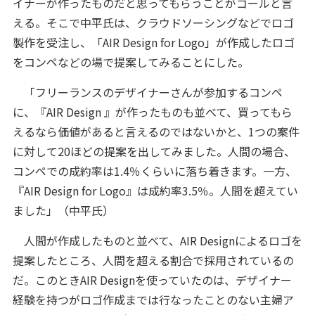
イナーが作ったものだと思ってもらうことがゴールと言
える。そこで中平氏は、クラウドソーシングなどでロゴ
製作を受注し、「AIR Design for Logo」が作成したロゴ
をコンペなどの場で提案してみることにした。
「フリーランスのデザイナーさんが参加するコンペ
に、『AIR Design 』が作ったものも並べて、買ってもら
えるなら価値があると言えるのではないかと、1つの案件
に対して20ほどの提案を出してみました。人間の場合、
コンペでの成約率は1.4％くらいに落ち着きます。一方、
『AIR Design for Logo』は成約率3.5％。人間を超えてい
ました」（中平氏）
人間が作成したものと並べて、AIR Designによるロゴを
提案したところ、人間を超える割合で採用されているの
だ。このときAIR Designを使っていたのは、デザイナー
経験を持つがロゴ作成までは行なったことのない主婦ア