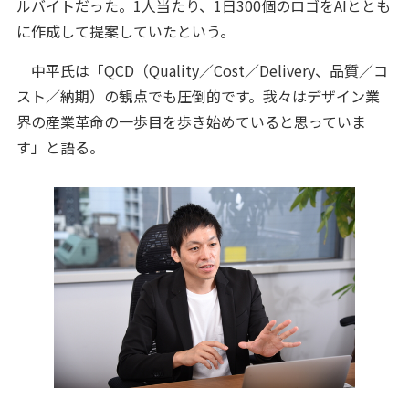
ルバイトだった。1人当たり、1日300個のロゴをAIととも
に作成して提案していたという。
中平氏は「QCD（Quality／Cost／Delivery、品質／コ
スト／納期）の観点でも圧倒的です。我々はデザイン業
界の産業革命の一歩目を歩き始めていると思っていま
す」と語る。