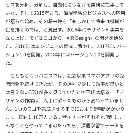
セスを分析、分解し、自動化につなげる業務に従事して
いた。そして2015年ころ、深層学習のビジネスへの応用
が語られ始め、その将来性を「もしかして将来は機械が
絵を描くのでは」と見出す。2016年にデザインAI事業を
立ち上げ、まずはロゴから「AIR Design」の開発を始め
た。2016年はエンジニアの育成に費やし、2017年にバー
ジョン1.0を開発。2018年にはバージョン2.0を開発し
た。
もともとガラパゴスでは、設立以来スマホアプリの受
諾開発を続けてきたが、その過程で決して効率が良いと
は言えない部分が多く見えていたと中平氏は語る。「デ
ザインの作業は、人手に頼ったものから変わっていませ
ん。1つのロゴを完成させるまでにおよそ5時間がかかり
ます。国内に16万人いるデザイナーがそれぞれ個別にこ
んなことをやっているのだったら、深層学習でデータを