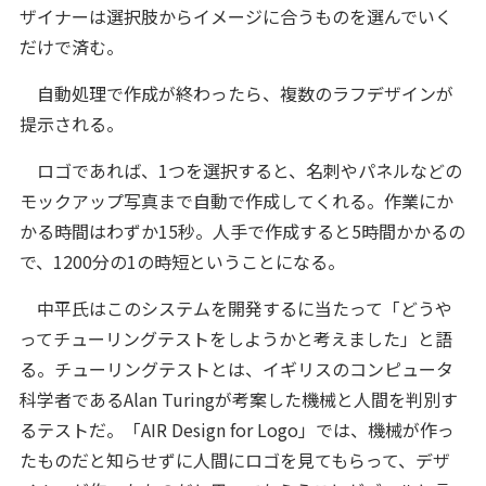
ザイナーは選択肢からイメージに合うものを選んでいく
だけで済む。
自動処理で作成が終わったら、複数のラフデザインが
提示される。
ロゴであれば、1つを選択すると、名刺やパネルなどの
モックアップ写真まで自動で作成してくれる。作業にか
かる時間はわずか15秒。人手で作成すると5時間かかるの
で、1200分の1の時短ということになる。
中平氏はこのシステムを開発するに当たって「どうや
ってチューリングテストをしようかと考えました」と語
る。チューリングテストとは、イギリスのコンピュータ
科学者であるAlan Turingが考案した機械と人間を判別す
るテストだ。「AIR Design for Logo」では、機械が作っ
たものだと知らせずに人間にロゴを見てもらって、デザ