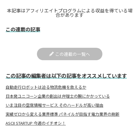
本記事はアフィリエイトプログラムによる収益を得ている場
合があります
この連載の記事
この連載の一覧へ
この記事の編集者は以下の記事をオススメしています
自動走行ロボットは迫る物流危機を救えるか
日本発ユニコーン企業の創出は弁理士の腕にかかっている
いま注目の空席情報サービス そのハードルが高い理由
実績ゼロから変える業界標準 パネイルが目指す電力業界の刷新
ASCII STARTUP 今週のイチオシ！