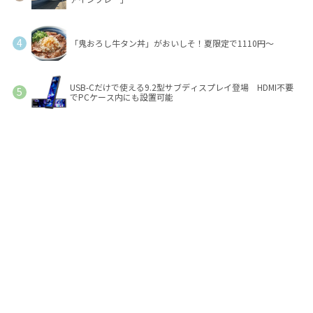
「鬼おろし牛タン丼」がおいしそ！夏限定で1110円～
USB-Cだけで使える9.2型サブディスプレイ登場 HDMI不要
でPCケース内にも設置可能