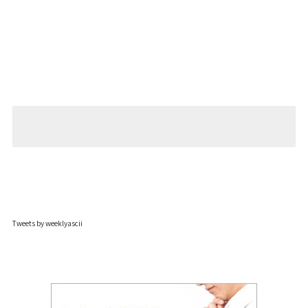
Tweets by weeklyascii