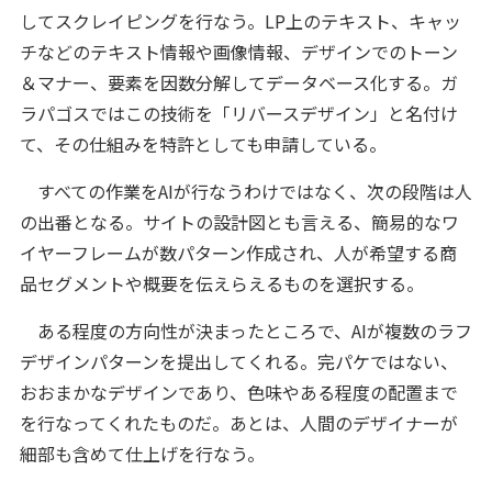
してスクレイピングを行なう。LP上のテキスト、キャッ
チなどのテキスト情報や画像情報、デザインでのトーン
＆マナー、要素を因数分解してデータベース化する。ガ
ラパゴスではこの技術を「リバースデザイン」と名付け
て、その仕組みを特許としても申請している。
すべての作業をAIが行なうわけではなく、次の段階は人
の出番となる。サイトの設計図とも言える、簡易的なワ
イヤーフレームが数パターン作成され、人が希望する商
品セグメントや概要を伝えらえるものを選択する。
ある程度の方向性が決まったところで、AIが複数のラフ
デザインパターンを提出してくれる。完パケではない、
おおまかなデザインであり、色味やある程度の配置まで
を行なってくれたものだ。あとは、人間のデザイナーが
細部も含めて仕上げを行なう。