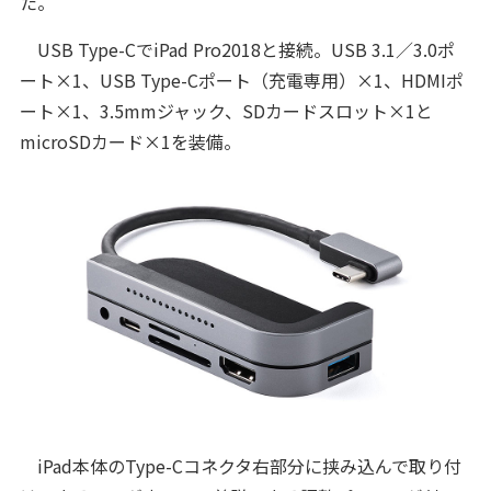
た。
USB Type-CでiPad Pro2018と接続。USB 3.1／3.0ポ
ート×1、USB Type-Cポート（充電専用）×1、HDMIポ
ート×1、3.5mmジャック、SDカードスロット×1と
microSDカード×1を装備。
iPad本体のType-Cコネクタ右部分に挟み込んで取り付