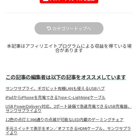
カテゴリートップへ
本記事はアフィリエイトプログラムによる収益を得ている場
合があります
この記事の編集者は以下の記事をオススメしています
サンワサプライ、ギガビット有線LANも使えるUSBハブ
iPadからiPhoneを充電できるType-C–Lightningケーブル
USB PowerDelivery対応、2ポート装備で急速充電できるUSB充電器、
サンワサプライより
12色の点灯と366通りの点滅が可能なLED内蔵のゲーミングチェア
手元スイッチで表示をオン／オフできるHDMIケーブル、サンワサプラ
イより