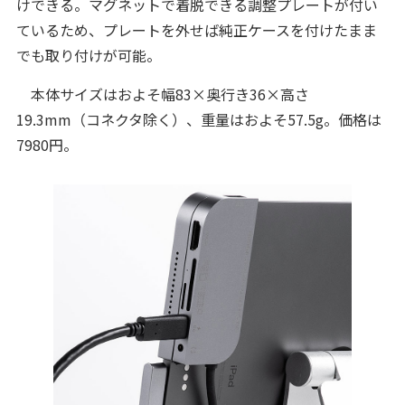
けできる。マグネットで着脱できる調整プレートが付い
ているため、プレートを外せば純正ケースを付けたまま
でも取り付けが可能。
本体サイズはおよそ幅83×奥行き36×高さ
19.3mm（コネクタ除く）、重量はおよそ57.5g。価格は
7980円。