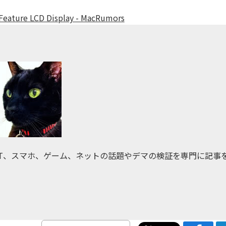
Feature LCD Display - MacRumors
IT、スマホ、ゲーム、ネットの話題やデマの検証を専門に記事