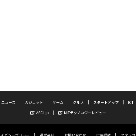
ニュース
ガジェット
ゲーム
グルメ
スタートアップ
ICT
ASCII.jp
MITテクノロジーレビュー
ライバシーポリシー
運営会社
お問い合わせ
広告掲載
スタッフ