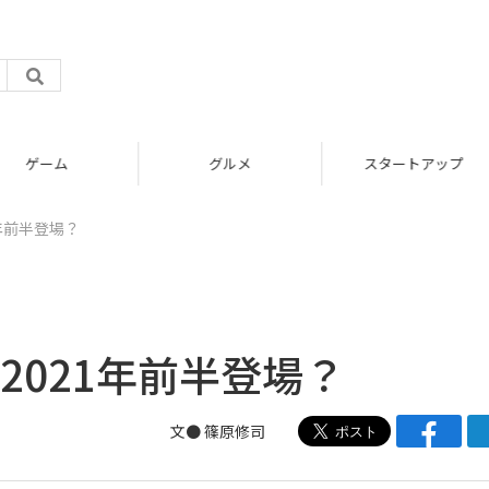
グルメ
スタートアップ
1年前半登場？
、2021年前半登場？
文● 篠原修司