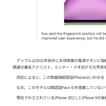
アップルは2021年前半に本体側面の電源ボタンに指紋認
関連の著名アナリスト、ミンチー・クオ氏がその予測を
同氏によると、この側面指紋認証iPhoneはいわゆる
なお、このモデルは顔認証Face IDを搭載していな
現在うわさされているiPhone SE2ことiPhone 