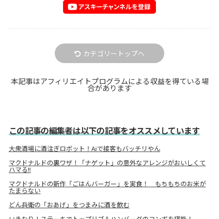
カテゴリートップへ
本記事はアフィリエイトプログラムによる収益を得ている場
合があります
この記事の編集者は以下の記事をオススメしています
大衆酒場に酒注ぎロボット！Aiで接客もバッチリやん
マクドナルドの裏ワザ！「ナゲット」の意外なアレンジがおいしくて
ハマる!!
マクドナルドの新作「ごはんバーガー」を実食！ もちもちのお米が
たまらない
どん兵衛の「おあげ」をつまみに酒を飲む
いきなり！ステーキでトップリブ＆ハンバーグのコンボを堪能！