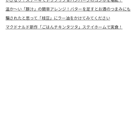
温か～い「豚汁」の簡単アレンジ！バターを足すとお酒のつまみにも
騙されたと思って「枝豆」にラー油をかけてみてください
マクドナルド新作「ごはんチキンタツタ」ステイホームで実食！