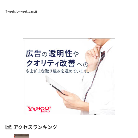
Tweets by weeklyascii
アクセスランキング