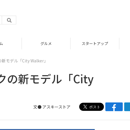
グルメ
スタートアップ
デル「City Walker」
の新モデル「City
文●
アスキーストア