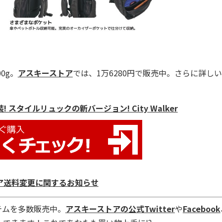
0g。
アスキーストア
では、1万6280円で販売中。さらに詳し
スタイルリュックの新バージョン! City Walker
ア送料変更に関するお知らせ
テムを多数販売中。
アスキーストアの公式Twitter
や
Facebook