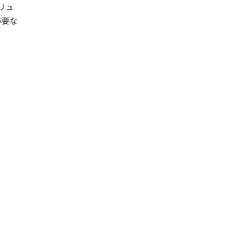
リュ
必要な