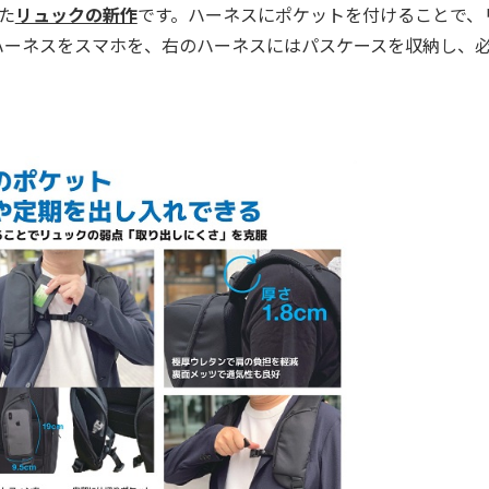
た
リュックの新作
です。ハーネスにポケットを付けることで、
ハーネスをスマホを、右のハーネスにはパスケースを収納し、