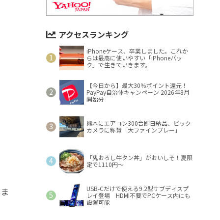
アクセスランキング
iPhoneケース、卒業しました。これか
らは最高に使いやすい「iPhoneバッ
ク」で生きていきます。
【今日から】最大30％ポイント還元！
PayPay自治体キャンペーン 2026年8月
開始分
熊本にエアコン300台即日納品、ビック
カメラに称賛「大ファインプレー」
「鬼おろし牛タン丼」がおいしそ！夏限
定で1110円～
USB-Cだけで使える9.2型サブディスプ
しま
レイ登場 HDMI不要でPCケース内にも
設置可能