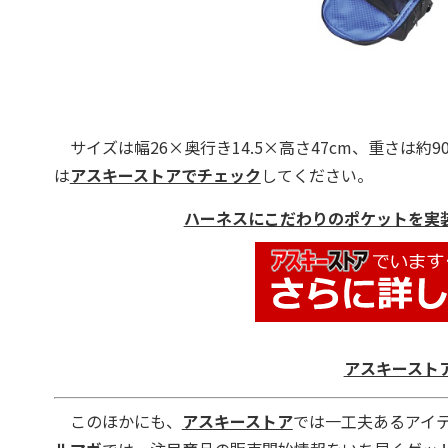
サイズは幅26×奥行き14.5×高さ47cm、重さは約90
は
アスキーストアでチェック
してください。
ハーネスにこだわりのポケットを実装! 
アスキースト
このほかにも、
アスキーストア
では一工夫あるアイ