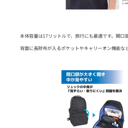
本体容量は17リットルで、旅行にも最適です。開口
背面に長財布が入るポケットやキャリーオン機能など