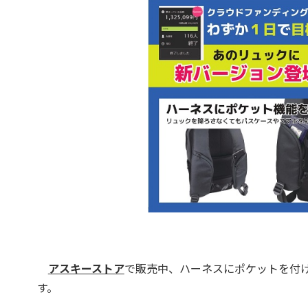
アスキーストア
で販売中、ハーネスにポケットを付
す。