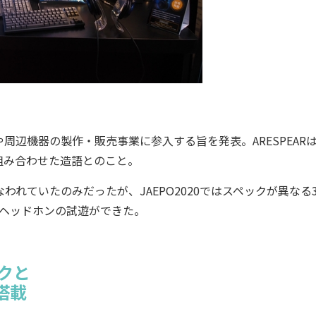
や周辺機器の製作・販売事業に参入する旨を発表。ARESPEAR
組み合わせた造語とのこと。
なわれていたのみだったが、JAEPO2020ではスペックが異なる
、ヘッドホンの試遊ができた。
ックと
搭載