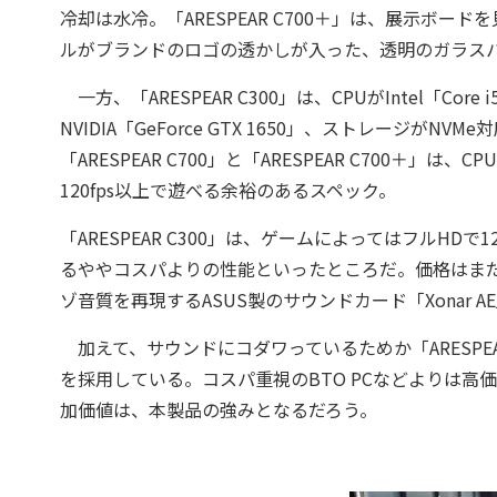
冷却は水冷。「ARESPEAR C700＋」は、展示ボード
ルがブランドのロゴの透かしが入った、透明のガラス
一方、「ARESPEAR C300」は、CPUがIntel「Core
NVIDIA「GeForce GTX 1650」、ストレージがN
「ARESPEAR C700」と「ARESPEAR C700＋
120fps以上で遊べる余裕のあるスペック。
「ARESPEAR C300」は、ゲームによってはフルHDで
るややコスパよりの性能といったところだ。価格はまだ明らかに
ゾ音質を再現するASUS製のサウンドカード「Xonar A
加えて、サウンドにコダワっているためか「ARESPEAR 
を採用している。コスパ重視のBTO PCなどよりは
加価値は、本製品の強みとなるだろう。