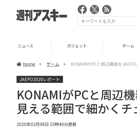
ニュース
ガジェット
ゲーム
home
>
ゲーム
>
KONAMIがPCと周辺機器をJAE
JAEPO2020レポート
KONAMIがPCと周辺機
見える範囲で細かくチ
2020年02月08日 15時40分更新