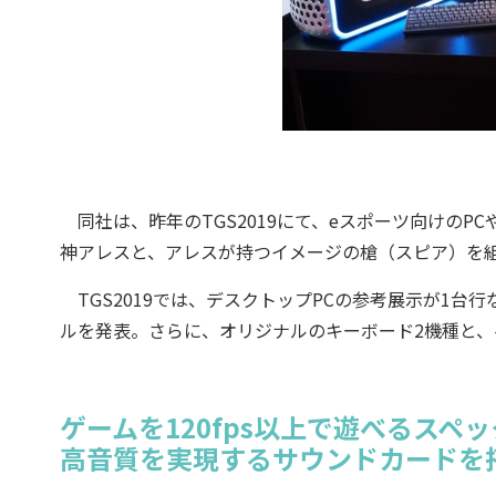
同社は、昨年のTGS2019にて、eスポーツ向けのPC
神アレスと、アレスが持つイメージの槍（スピア）を
TGS2019では、デスクトップPCの参考展示が1台行
ルを発表。さらに、オリジナルのキーボード2機種と
ゲームを120fps以上で遊べるスペ
高音質を実現するサウンドカードを