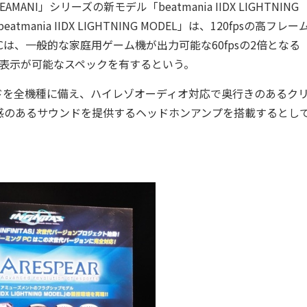
」シリーズの新モデル「beatmania IIDX LIGHTNING
nia IIDX LIGHTNING MODEL」は、120fpsの高フレー
PCは、一般的な家庭用ゲーム機が出力可能な60fpsの2倍となる
120fpsの表示が可能なスペックを有するという。
ドカードを全機種に備え、ハイレゾオーディオ対応で奥行きのあるク
感のあるサウンドを提供するヘッドホンアンプを搭載するとし