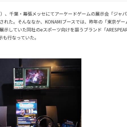
開）、千葉・幕張メッセにてアーケードゲームの展示会「ジャパ
開催された。そんななか、KONAMIブースでは、昨年の「東京ゲー
を展示していた同社のeスポーツ向けを謳うブランド「ARESPEA
示も行なっていた。