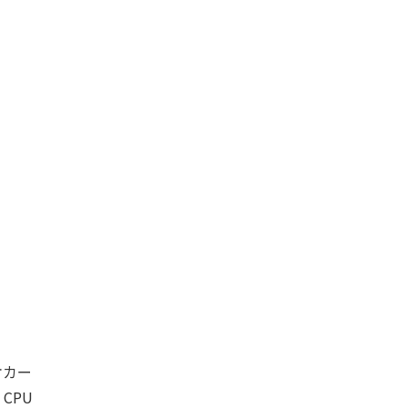
オカー
。CPU