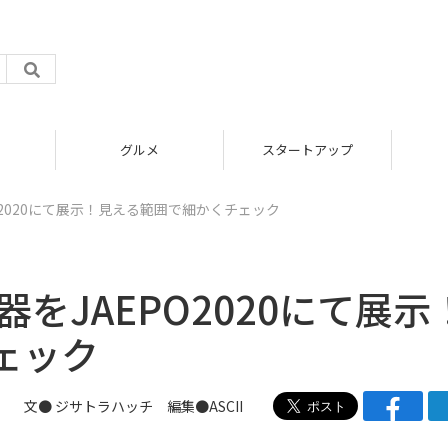
グルメ
スタートアップ
PO2020にて展示！見える範囲で細かくチェック
器をJAEPO2020にて展示
ェック
文●
ジサトラハッチ
編集●ASCII