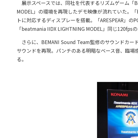
展示スペースでは、同社を代表するリズムゲーム「BEAMANI
MODEL」の環境を再現したデモ映像が流れていた。「beatma
トに対応するディスプレーを搭載。「ARESPEAR」の
「beatmania IIDX LIGHTNING MODEL」同じ
さらに、BEMANI Sound Team監修のサウン
サウンドを再現。パンチのある明暗なベース音、臨場
る。