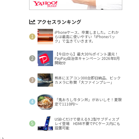
アクセスランキング
iPhoneケース、卒業しました。これか
らは最高に使いやすい「iPhoneバッ
ク」で生きていきます。
【今日から】最大30％ポイント還元！
PayPay自治体キャンペーン 2026年8月
開始分
熊本にエアコン300台即日納品、ビック
カメラに称賛「大ファインプレー」
「鬼おろし牛タン丼」がおいしそ！夏限
定で1110円～
USB-Cだけで使える9.2型サブディスプ
レイ登場 HDMI不要でPCケース内にも
設置可能
い