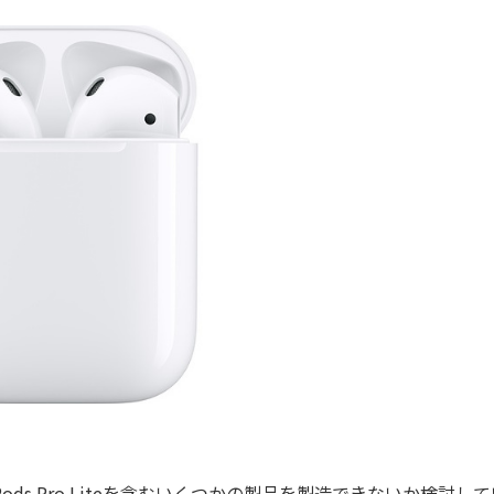
s Pro Liteを含むいくつかの製品を製造できないか検討して