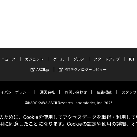
ニュース
ガジェット
ゲーム
グルメ
スタートアップ
ICT
ASCII.jp
MITテクノロジーレビュー
ライバシーポリシー
運営会社
お問い合わせ
広告掲載
スタッフ
©KADOKAWA ASCII Research Laboratories, Inc. 2026
ために、Cookieを使用してアクセスデータを取得・利用して
使用に同意したことになります。Cookieの設定や使用の詳細、