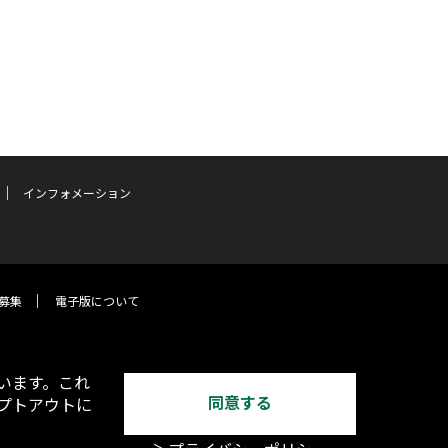
インフォメーション
募集
電子版について
います。これ
同意する
オプトアウトに