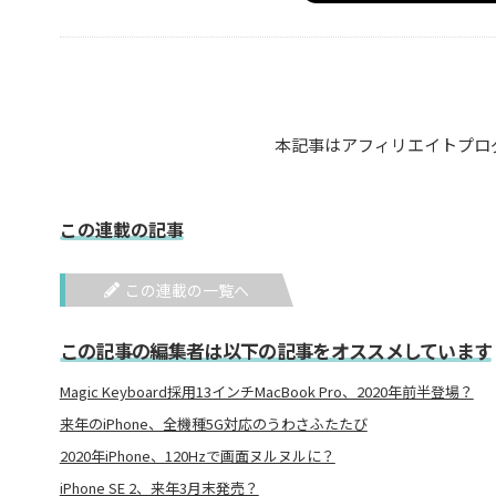
本記事はアフィリエイトプロ
この連載の記事
この連載の一覧へ
この記事の編集者は以下の記事をオススメしています
Magic Keyboard採用13インチMacBook Pro、2020年前半登場？
来年のiPhone、全機種5G対応のうわさふたたび
2020年iPhone、120Hzで画面ヌルヌルに？
iPhone SE 2、来年3月末発売？