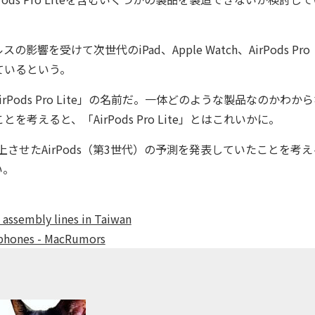
けて次世代のiPad、Apple Watch、AirPods Pro
しているという。
ds Pro Lite」の名前だ。一体どのような製品なのかわから
ことを考えると、「AirPods Pro Lite」とはこれいかに。
させたAirPods（第3世代）の予測を発表していたことを考え
い。
o assembly lines in Taiwan
arphones - MacRumors