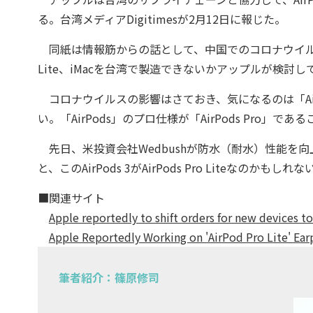
る。台湾メディアDigitimesが2月12日に報じた。
同紙は情報筋からの話として、中国でのコロナウイルスの影響を受
Lite、iMacを台湾で製造できないかアップルが検討
コロナウイルスの影響はさておき、気になるのは「AirPo
い。「AirPods」のプロ仕様が「AirPods Pro」である
先日、米投資会社Wedbushが防水（耐水）性能を向上
と、このAirPods 3がAirPods Pro Liteなのかもしれな
■関連サイト
Apple reportedly to shift orders for new devices t
Apple Reportedly Working on 'AirPod Pro Lite' E
筆者紹介：篠原修司