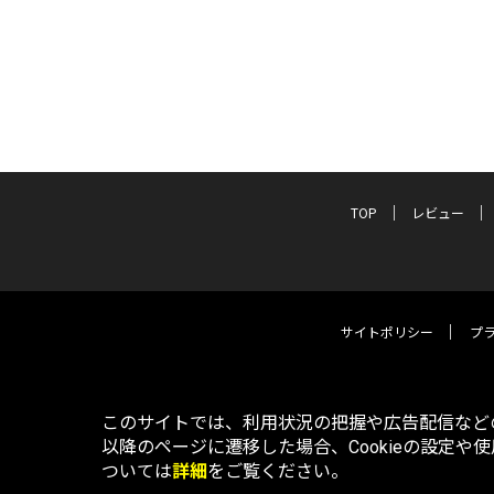
TOP
レビュー
サイトポリシー
プ
このサイトでは、利用状況の把握や広告配信などの
以降のページに遷移した場合、Cookieの設定や
ついては
詳細
をご覧ください。