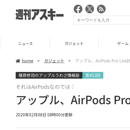
ニュース
ガジェット
ゲーム
home
>
ガジェット
>
アップル、AirPods Pro Lit
篠原修司のアップルうわさ情報局
第452回
それはAirPodsなのでは：
アップル、AirPods Pro
2020年02月08日 08時00分更新