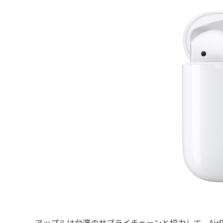
アップルは台湾のサプライチェーンと協力して、AirPod