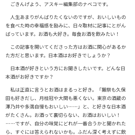
ごきんげよう、アスキー編集部のナベコです。
人生あまりがんばりたくないのですが、おいしいもの
を食べた時の幸福感を励みに、日々取材に記事にとがん
ばっています。お酒も大好き。毎食お酒を飲みたい！
この記事を開いてくださった方はお酒に関心があるか
た方だと思います。日本酒はお好きでしょうか？
日本酒が好きという方にお聞きしたいです。どんな日
本酒がお好きですか？
私は正直に言うとお酒はまるっと好き。「獺祭も久保
田も好きだし、月桂冠や大関も悪くない。東京の酒蔵の
澤乃井や多満自慢もおいしい……」と、と好きな日本酒
がたくさん。お酒って裏切らない、お酒はおいしい！
……ですが、自分の味覚にどれが一番合うかと聞かれた
ら、すぐには答えられないかも。ふだん深く考えずに飲