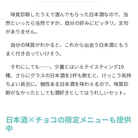
味覚診断したうえで選んでもらった日本酒なので、当
然といったら当然ですが、自分の好みにピッタリ。文句
がありません。
自分の味覚がわかると、これから出会う日本酒ともう
まく付き合っていけそう。
それにしても……。少量とはいえテイスティング10
種、さらにグラスの日本酒を1杯も飲むと、けっこう気持
ちよい具合に。個性ある日本酒を味わえるので、味覚診
断がなかったとしても酒好きとしてはうれしいセット。
日本酒×チョコの限定メニューも提供
中