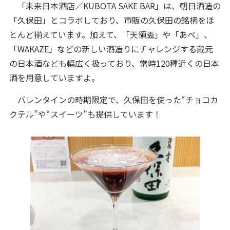
「未来日本酒店／KUBOTA SAKE BAR」は、朝日酒造の
「久保田」とコラボしており、市販の久保田の銘柄をほ
とんど揃えています。加えて、「天領盃」や「あべ」、
「WAKAZE」などの新しい酒造りにチャレンジする蔵元
の日本酒なども幅広く扱っており、常時120種近くの日本
酒を用意していますよ。
バレンタインの時期限定で、久保田を使った“チョコカ
クテル”や“スイーツ”も提供しています！