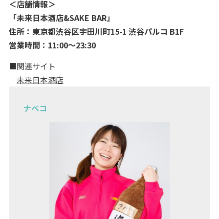
＜店舗情報＞
「未来日本酒店&SAKE BAR」
住所：東京都渋谷区宇田川町15-1 渋谷パルコ B1F
営業時間：11:00～23:30
■関連サイト
未来日本酒店
ナベコ