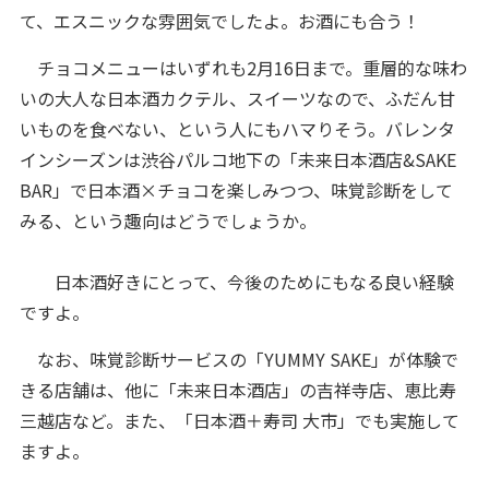
て、エスニックな雰囲気でしたよ。お酒にも合う！
チョコメニューはいずれも2月16日まで。重層的な味わ
いの大人な日本酒カクテル、スイーツなので、ふだん甘
いものを食べない、という人にもハマりそう。バレンタ
インシーズンは渋谷パルコ地下の「未来日本酒店&SAKE
BAR」で日本酒×チョコを楽しみつつ、味覚診断をして
みる、という趣向はどうでしょうか。
日本酒好きにとって、今後のためにもなる良い経験
ですよ。
なお、味覚診断サービスの「YUMMY SAKE」が体験で
きる店舗は、他に「未来日本酒店」の吉祥寺店、恵比寿
三越店など。また、「日本酒＋寿司 大市」でも実施して
ますよ。