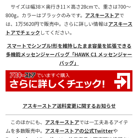
サイズは幅38×奥行き11×高さ28cmで、重さは700～
800g。カラーはブラックのみです。
アスキーストア
で
は、1万5620円で販売中。さらに詳しい情報は
アスキース
トアでチェック
してください。
スマートでシンプル!形を維持したまま容量を拡張できる
多機能メッセンジャーバッグ「HAWK C1 メッセンジャー
バッグ」
アスキーストア送料変更に関するお知らせ
このほかにも、
アスキーストア
では一工夫あるアイテ
ムを多数販売中。
アスキーストアの公式Twitter
や