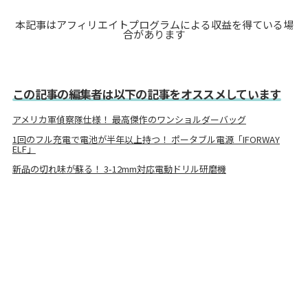
本記事はアフィリエイトプログラムによる収益を得ている場
合があります
この記事の編集者は以下の記事をオススメしています
アメリカ軍偵察隊仕様！ 最高傑作のワンショルダーバッグ
1回のフル充電で電池が半年以上持つ！ ポータブル電源「IFORWAY
ELF」
新品の切れ味が蘇る！ 3-12mm対応電動ドリル研磨機