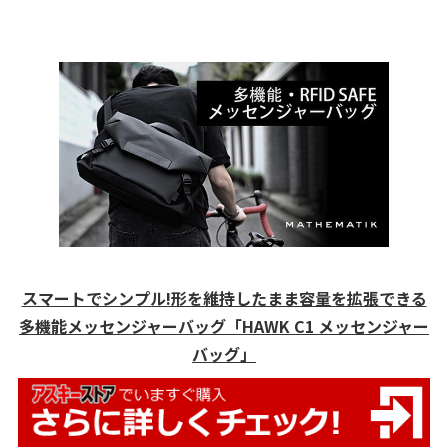
スマートでシンプル!形を維持したまま容量を拡張できる
多機能メッセンジャーバッグ「HAWK C1 メッセンジャー
バッグ」