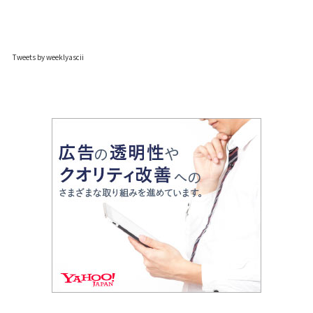
Tweets by weeklyascii