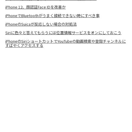
iPhone 12、顔認証Face IDを改善か
iPhoneでBluetoothがうまく接続できない時にすべき事
iPhoneのSuicaが反応しない場合の対処法
Siriに色々と答えてもらうには位置情報サービスをオンにしておこう
iPhoneのSiriショートカットでYouTubeの動画検索や登録チャンネルに
すばやくアクセスする