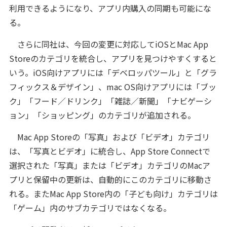
利用できるようになり、アプリ内購入の同期も可能にな
る。
さらに同社は、今回の変更に対応してiOSとMac App
Storeのカテゴリを統合し、アプリを見つけやすくすると
いう。iOS向けアプリには「デベロッパツール」と「グラ
フィックス＆デザイン」、mac OS向けアプリには「ブッ
ク」「フード／ドリンク」「雑誌／新聞」「ナビゲーシ
ョン」「ショッピング」のカテゴリが追加される。
Mac App Storeの「写真」および「ビデオ」カテゴリ
は、「写真とビデオ」に統合し、App Store Connectで
選択された「写真」または「ビデオ」カテゴリのMacア
プリと保留中の更新は、自動的にこのカテゴリに移動さ
れる。またMac App Store内の「子ども向け」カテゴリは
「ゲーム」内のサブカテゴリではなくなる。