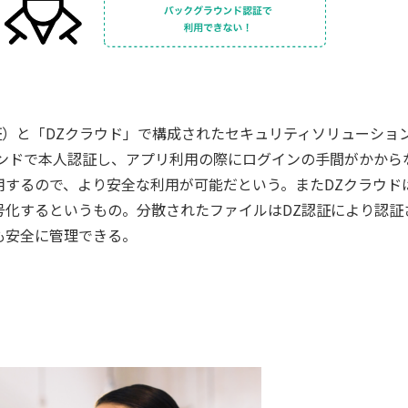
Z認証）と「DZクラウド」で構成されたセキュリティソリューショ
ウンドで本人認証し、アプリ利用の際にログインの手間がかから
するので、より安全な利用が可能だという。またDZクラウド
号化するというもの。分散されたファイルはDZ認証により認証
も安全に管理できる。