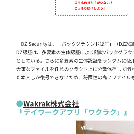
DZ Securityは、「バックグラウンド認証」（D
DZ認証は、多要素の生体認証により随時バックグラ
としている。さらに多要素の生体認証をランダムに使用
大事なファイルを任意のクラウド上に分散保存して暗
た本人しか復号できないため、秘匿性の高いファイル
●
Wakrak株式会社
『デイワークアプリ「ワクラク」』