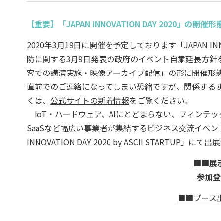
【重要】「JAPAN INNOVATION DAY 2020」の開
2020年3月19日に開催を予定しております「JAPAN IN
防に関する3月9日発表の政府のイベント自粛延長方針
客での講演実施・映像アーカイブ配信」の形に開催形
直前でのご連絡になってしまい恐縮ですが、関係する
くは、
公式サイトの新着情報
をご覧ください。
IoT・ハードウェア、AIにとどまらない、フィンテ
SaaSなど幅広い事業者が集結するビジネス交流イベント
INNOVATION DAY 2020 by ASCII STAR
■■展
参加登
■■ブース