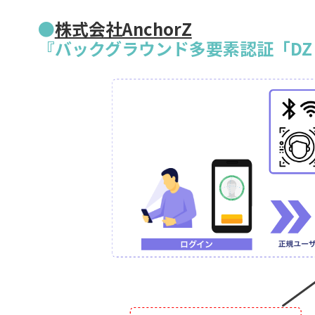
●
株式会社AnchorZ
『バックグラウンド多要素認証「DZ Se