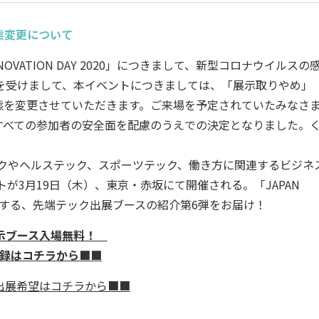
催形態変更について
NOVATION DAY 2020」につきまして、新型コロナウイルスの
を受けまして、本イベントにつきましては、「展示取りやめ」
態を変更させていただきます。ご来場を予定されていたみなさ
すべての参加者の安全面を配慮のうえでの決定となりました。
ックやヘルステック、スポーツテック、働き方に関連するビジネ
が3月19日（木）、東京・赤坂にて開催される。「JAPAN
TUP」にて出展する、先端テック出展ブースの紹介第6弾をお届け！
示ブース入場無料！
録はコチラから■■
出展希望はコチラから■■