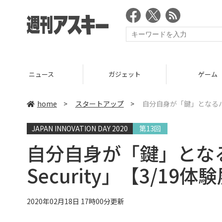
ニュース
ガジェット
ゲーム
home
>
スタートアップ
>
自分自身が「鍵」となるバッ
JAPAN INNOVATION DAY 2020
第13回
自分自身が「鍵」とな
Security」【3/19体
2020年02月18日 17時00分更新