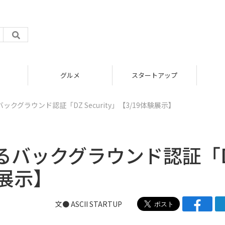
グルメ
スタートアップ
クグラウンド認証「DZ Security」【3/19体験展示】
るバックグラウンド認証「
験展示】
文●
ASCII STARTUP