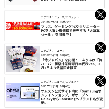
カテゴリ： ニュース / ガジェット
2023年02月28日 16時20分
マウス、ゲーミングPCやクリエーター
PCをお買い得価格で販売する「大決算
セール 」を開催中！
カテゴリ： ニュース
2023年02月28日 16時00分
「侍ジャパン」を応援！ ありあけ「侍
ハーバー勝栗抹茶野球日本代表ver.」3
月1日より数量限定販売
カテゴリ： ニュース / ガジェット
2023年02月28日 16時00分
サムスン公式サイト内に「Samsungオ
ンラインショップ」がオープン
GalaxyからSamsungへブランド名が変
更に