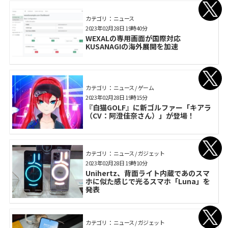
カテゴリ： ニュース
2023年02月28日 19時40分
WEXALの専用画面が国際対応
KUSANAGIの海外展開を加速
カテゴリ： ニュース / ゲーム
2023年02月28日 19時15分
『白猫GOLF』に新ゴルファー「キアラ
（CV：阿澄佳奈さん）」が登場！
カテゴリ： ニュース / ガジェット
2023年02月28日 19時10分
Unihertz、背面ライト内蔵であのスマ
ホに似た感じで光るスマホ「Luna」を
発表
カテゴリ： ニュース / ガジェット