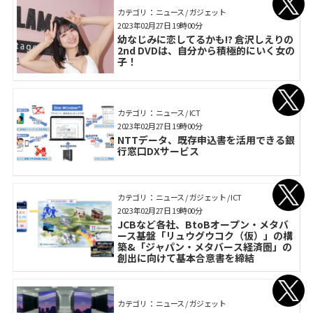
カテゴリ： ニュース / ガジェット
2023年02月27日 19時00分
幼なじみに恋してるかも!? 倉沢しえりの
2nd DVDは、自分から積極的にいく女の
子！
カテゴリ： ニュース / ICT
2023年02月27日 19時00分
NTTデータ、既存申込書を活用できる銀
行窓口DXサービス
カテゴリ： ニュース / ガジェット / ICT
2023年02月27日 19時00分
JCBなど各社、BtoBオープン・メタバ
ース基盤「リュウグウコク（仮）」の構
築&「ジャパン・メタバース経済圏」の
創出に向けて基本合意書を締結
カテゴリ： ニュース / ガジェット