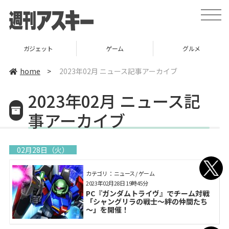
toggle
naviga
ガジェット
ゲーム
グルメ
home
>
2023年02月 ニュース記事アーカイブ
2023年02月 ニュース記
事アーカイブ
02月28日（火）
カテゴリ： ニュース / ゲーム
2023年02月28日 19時45分
PC『ガンダムトライヴ』でチーム対戦
「シャングリラの戦士～絆の仲間たち
～」を開催！