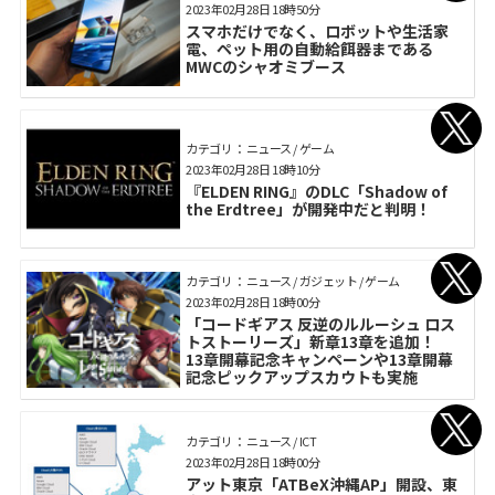
2023年02月28日 18時50分
スマホだけでなく、ロボットや生活家
電、ペット用の自動給餌器まである
MWCのシャオミブース
カテゴリ： ニュース / ゲーム
2023年02月28日 18時10分
『ELDEN RING』のDLC「Shadow of
the Erdtree」が開発中だと判明！
カテゴリ： ニュース / ガジェット / ゲーム
2023年02月28日 18時00分
「コードギアス 反逆のルルーシュ ロス
トストーリーズ」新章13章を追加！
13章開幕記念キャンペーンや13章開幕
記念ピックアップスカウトも実施
カテゴリ： ニュース / ICT
2023年02月28日 18時00分
アット東京「ATBeX沖縄AP」開設、東