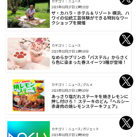
カテゴリ： ニュース
2023年02月27日 13時15分
ザ・カハラ・ホテル＆リゾート 横浜、ハ
ワイの伝統工芸体験ができる特別なワー
クショップを開催
カテゴリ： ニュース
2023年02月27日 13時10分
なめらかプリンの「パステル」からさく
ら色に染まった春スイーツ3種が登場！
カテゴリ： ニュース / グルメ
2023年02月27日 13時10分
あっさり塩だれステーキを焼きレモンに
押し付けろ！ ステーキのどん「ヘルシー
赤身肉の焼レモンステーキフェア」
カテゴリ： ニュース / ガジェット
2023年02月27日 13時00分