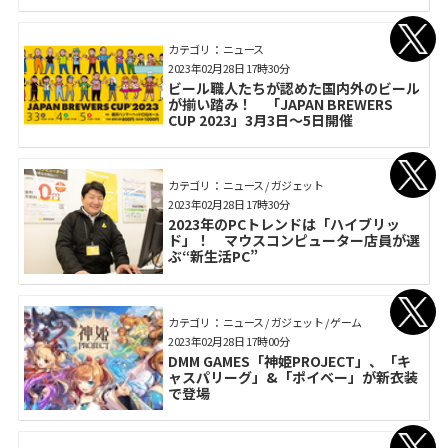
カテゴリ： ニュース
2023年02月28日 17時30分
ビール職人たちが認めた国内外のビール
が揃い踏み！ 「JAPAN BREWERS
CUP 2023」3月3日〜5日開催
カテゴリ： ニュース / ガジェット
2023年02月28日 17時30分
2023年のPCトレンドは「ハイブリッ
ド」！ マウスコンピューター店員が選
ぶ“新生活PC”
カテゴリ： ニュース / ガジェット / ゲーム
2023年02月28日 17時00分
DMM GAMES「神姫PROJECT」、「キ
ャスパリーグ」&「ポイベー」が新衣装
で登場