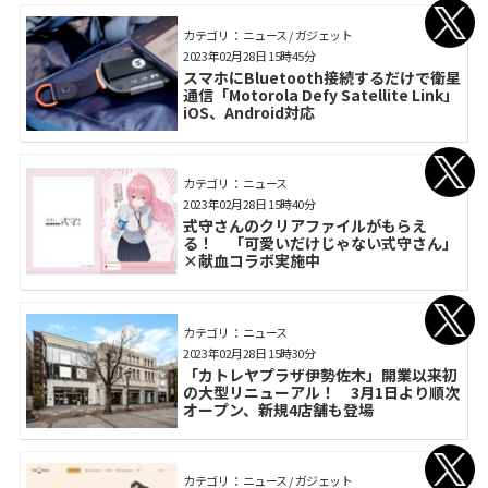
カテゴリ： ニュース / ガジェット
2023年02月28日 15時45分
スマホにBluetooth接続するだけで衛星
通信「Motorola Defy Satellite Link」
iOS、Android対応
カテゴリ： ニュース
2023年02月28日 15時40分
式守さんのクリアファイルがもらえ
る！ 「可愛いだけじゃない式守さん」
×献血コラボ実施中
カテゴリ： ニュース
2023年02月28日 15時30分
「カトレヤプラザ伊勢佐木」開業以来初
の大型リニューアル！ 3月1日より順次
オープン、新規4店舗も登場
カテゴリ： ニュース / ガジェット