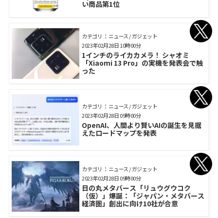
い商品第1位
カテゴリ： ニュース / ガジェット
2023年02月28日 10時00分
1インチのライカカメラ！ シャオミ
「Xiaomi 13 Pro」の実機を発表会で触
った
カテゴリ： ニュース / ガジェット
2023年02月28日 09時00分
OpenAI、人間より賢いAIの誕生を見据
えたロードマップを発表
カテゴリ： ニュース / ガジェット
2023年02月28日 09時00分
日の丸メタバース「リュウグウコク
（仮）」爆誕：「ジャパン・メタバース
経済圏」創出に向け10社が合意