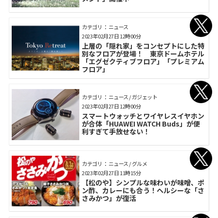
カテゴリ： ニュース
2023年02月27日 12時00分
上層の「隠れ家」をコンセプトにした特
別なフロアが登場！ 東京ドームホテル
「エグゼクティブフロア」「プレミアム
フロア」
カテゴリ： ニュース / ガジェット
2023年02月27日 12時00分
スマートウォッチとワイヤレスイヤホン
が合体「HUAWEI WATCH Buds」が便
利すぎて手放せない！
カテゴリ： ニュース / グルメ
2023年02月27日 11時15分
【松のや】シンプルな味わいが味噌、ポ
ン酢、カレーにも合う！ヘルシーな「さ
さみかつ」が復活