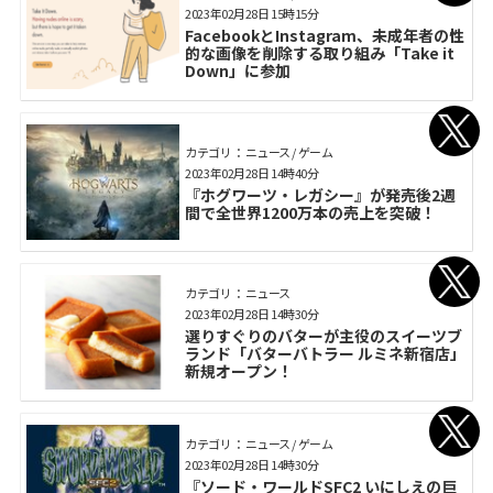
2023年02月28日 15時15分
FacebookとInstagram、未成年者の性
的な画像を削除する取り組み「Take it
Down」に参加
カテゴリ： ニュース / ゲーム
2023年02月28日 14時40分
『ホグワーツ・レガシー』が発売後2週
間で全世界1200万本の売上を突破！
カテゴリ： ニュース
2023年02月28日 14時30分
選りすぐりのバターが主役のスイーツブ
ランド「バターバトラー ルミネ新宿店」
新規オープン！
カテゴリ： ニュース / ゲーム
2023年02月28日 14時30分
『ソード・ワールドSFC2 いにしえの巨