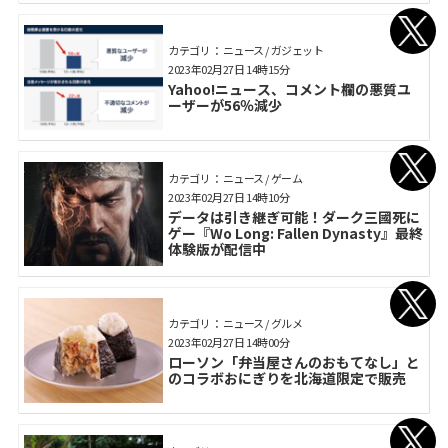
カテゴリ： ニュース / ガジェット
2023年02月27日 14時15分
Yahoo!ニュース、コメント欄の悪質ユ
ーザーが56％減少
カテゴリ： ニュース / ゲーム
2023年02月27日 14時10分
データは引き継ぎ可能！ダーク三國死に
ゲー『Wo Long: Fallen Dynasty』最終
体験版が配信中
カテゴリ： ニュース / グルメ
2023年02月27日 14時00分
ローソン「弁当屋さんのおもてなし」と
のコラボおにぎりを北海道限定で販売