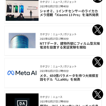
カテゴリ： ニュース / ガジェット
2023年02月27日 17時40分
シャオミ、1インチセンサーのライカカ
メラ搭載「Xiaomi 13 Pro」を海外発表
カテゴリ： ニュース / ガジェット
2023年02月27日 17時30分
NTTデータ、建物外壁にフィルム型太陽
電池を設置する実証実験を開始
カテゴリ： ニュース / ガジェット
2023年02月27日 17時05分
メタ、650億パラメータを持つ大規模言
語モデル「LLaMA」を発表
カテゴリ： ニュース
2023年02月27日 17時00分
横浜F・マリノスvsサンフレッチェ広島