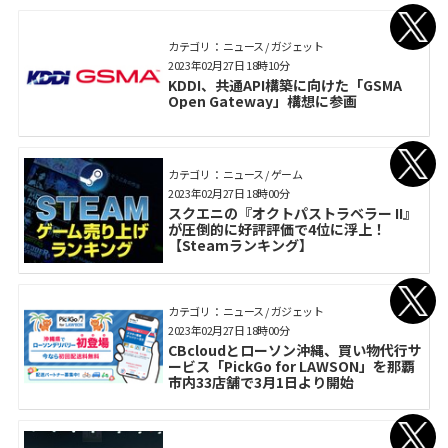
カテゴリ： ニュース / ガジェット
2023年02月27日 18時10分
KDDI、共通API構築に向けた「GSMA
Open Gateway」構想に参画
カテゴリ： ニュース / ゲーム
2023年02月27日 18時00分
スクエニの『オクトパストラベラー II』
が圧倒的に好評評価で4位に浮上！
【Steamランキング】
カテゴリ： ニュース / ガジェット
2023年02月27日 18時00分
CBcloudとローソン沖縄、買い物代行サ
ービス「PickGo for LAWSON」を那覇
市内33店舗で3月1日より開始