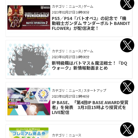
カテゴリ： ニュース / ゲーム
2023年02月27日 16時00分
PS5／PS4『バトオペ2』の記念で「機
動戦士ガンダム サンダーボルト BANDIT
FLOWER」が配信決定！
カテゴリ： ニュース / ゲーム
2023年02月27日 16時00分
新特級職はバトマス＆魔法戦士！『DQ
ウォーク』新情報動画まとめ
カテゴリ： ニュース / スタートアップ
2023年02月27日 15時40分
IP BASE、「第4回IP BASE AWARD受賞
者」を発表 3月3日15時より授賞式を
LIVE配信
カテゴリ： ニュース