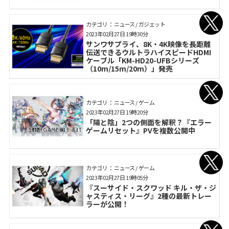
カテゴリ： ニュース / ガジェット
2023年02月27日 19時30分
サンワサプライ、8K・4K映像を長距離
伝送できるウルトラハイスピードHDMI
ケーブル「KM-HD20-UFBシリーズ
（10m/15m/20m）」発売
カテゴリ： ニュース / ゲーム
2023年02月27日 19時20分
「陽と陰」2つの側面を解釈？『エラー
ゲームリセット』PVを複数公開中
カテゴリ： ニュース / ゲーム
2023年02月27日 19時05分
『スーサイド・スクワッド キル・ザ・ジ
ャスティス・リーグ』2種の最新トレー
ラーが公開！