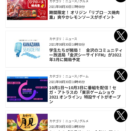
カテゴリ： ニュース / グルメ
2021年08月30日 17時00分
期間限定！ オリジン「リブロ―ス焼肉
重」爽やかレモンソースがポイント
カテゴリ： ニュース
2021年08月30日 16時50分
学生たちが開局！ 金沢のコミュニティ
ー放送局「金沢シーサイドFM」が2022
年3月に開局予定
カテゴリ： ニュース / ゲーム
2021年08月30日 16時45分
10月1日～10月3日に番組を配信！セ
ガ・アトラスの「東京ゲームショウ
2021 オンライン」特設サイトがオープ
ン
カテゴリ： ニュース / グルメ
2021年08月30日 16時30分