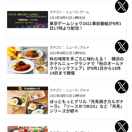
カテゴリ： ニュース / ゲーム
2021年08月31日 14時00分
東京ゲームショウ2021事前番組が9月1
日17時より配信！
カテゴリ： ニュース / グルメ
2021年08月31日 13時50分
秋の味覚を手ごろに味わえる！ 横浜の
ホテルニューグランドで「秋のオールド
クラシックフェア」が9月1日から10月
14日まで開催
カテゴリ： ニュース / グルメ
2021年08月31日 12時55分
ほっともっとグリル「月見焼きカルボナ
ーラ」「ソースかつBOX」など「月見」
シリーズが続々