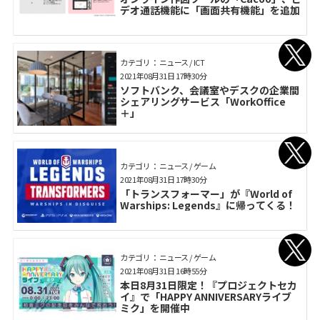
デオ通話機能に「画面共有機能」を追加
カテゴリ： ニュース / ICT
2021年08月31日 17時30分
ソフトバンク、会議室やデスクの企業間
シェアリングサービス「WorkOffice
＋」
カテゴリ： ニュース / ゲーム
2021年08月31日 17時30分
「トランスフォーマー」が『World of
Warships: Legends』に帰ってくる！
カテゴリ： ニュース / ゲーム
2021年08月31日 16時55分
本日8月31日限定！『プロジェクトセカ
イ』で「HAPPY ANNIVERSARYライブ
ミク」を開催中