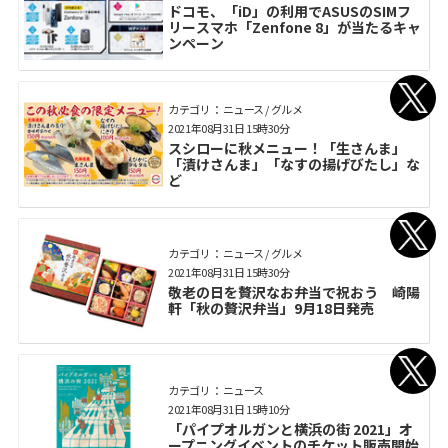
ドコモ、「iD」の利用でASUSのSIMフ
リースマホ「Zenfone 8」が当たるキャ
ンペーン
カテゴリ： ニュース / グルメ
2021年08月31日 15時30分
スシローに秋メニュー！「生さんま」
「漬けさんま」「なすの揚げびたし」な
ど
カテゴリ： ニュース / グルメ
2021年08月31日 15時30分
敬老の日を贅沢なお弁当で祝おう 崎陽
軒「秋の贅沢弁当」9月18日発売
カテゴリ： ニュース
2021年08月31日 15時10分
「パイプオルガンと横浜の街 2021」オ
ープニングイベントのチケット販売開始