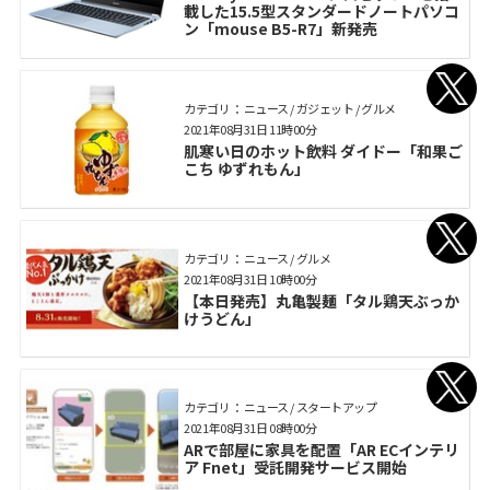
載した15.5型スタンダードノートパソコ
ン「mouse B5-R7」新発売
カテゴリ： ニュース / ガジェット / グルメ
2021年08月31日 11時00分
肌寒い日のホット飲料 ダイドー「和果ご
こち ゆずれもん」
カテゴリ： ニュース / グルメ
2021年08月31日 10時00分
【本日発売】丸亀製麺「タル鶏天ぶっか
けうどん」
カテゴリ： ニュース / スタートアップ
2021年08月31日 08時00分
ARで部屋に家具を配置「AR ECインテリ
ア Fnet」受託開発サービス開始