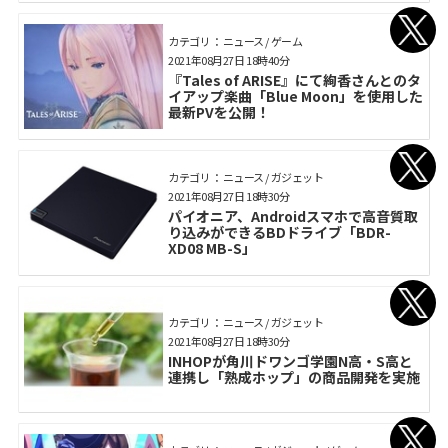
カテゴリ： ニュース / ゲーム
2021年08月27日 18時40分
『Tales of ARISE』にて絢香さんとのタ
イアップ楽曲「Blue Moon」を使用した
最新PVを公開！
カテゴリ： ニュース / ガジェット
2021年08月27日 18時30分
パイオニア、Androidスマホで高音質取
り込みができるBDドライブ「BDR-
XD08 MB-S」
カテゴリ： ニュース / ガジェット
2021年08月27日 18時30分
INHOPが角川ドワンゴ学園N高・S高と
連携し「熟成ホップ」の商品開発を実施