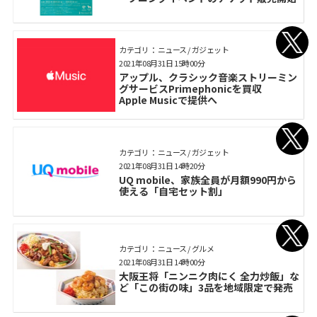
カテゴリ： ニュース / ガジェット
2021年08月31日 15時00分
アップル、クラシック音楽ストリーミン
グサービスPrimephonicを買収
Apple Musicで提供へ
カテゴリ： ニュース / ガジェット
2021年08月31日 14時20分
UQ mobile、家族全員が月額990円から
使える「自宅セット割」
カテゴリ： ニュース / グルメ
2021年08月31日 14時00分
大阪王将「ニンニク肉にく 全力炒飯」な
ど「この街の味」3品を地域限定で発売