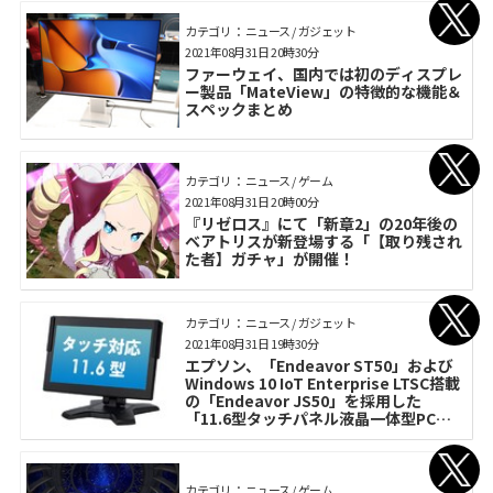
カテゴリ： ニュース / ガジェット
2021年08月31日 20時30分
ファーウェイ、国内では初のディスプレ
ー製品「MateView」の特徴的な機能＆
スペックまとめ
カテゴリ： ニュース / ゲーム
2021年08月31日 20時00分
『リゼロス』にて「新章2」の20年後の
ベアトリスが新登場する「【取り残され
た者】ガチャ」が開催！
カテゴリ： ニュース / ガジェット
2021年08月31日 19時30分
エプソン、「Endeavor ST50」および
Windows 10 IoT Enterprise LTSC搭載
の「Endeavor JS50」を採用した
「11.6型タッチパネル液晶一体型PC」
の受注販売を開始
カテゴリ： ニュース / ゲーム