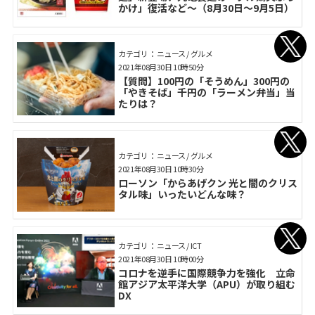
かけ」復活など～（8月30日～9月5日）
カテゴリ： ニュース / グルメ
2021年08月30日 10時50分
【質問】100円の「そうめん」300円の
「やきそば」千円の「ラーメン弁当」当
たりは？
カテゴリ： ニュース / グルメ
2021年08月30日 10時30分
ローソン「からあげクン 光と闇のクリス
タル味」いったいどんな味？
カテゴリ： ニュース / ICT
2021年08月30日 10時00分
コロナを逆手に国際競争力を強化 立命
館アジア太平洋大学（APU）が取り組む
DX