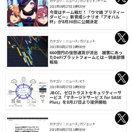
カテゴリ： ニュース / ガジェット / ゲーム
2021年08月27日 18時20分
今度はチーム戦だ！『ウマ娘 プリティー
ダービー』新育成シナリオ「アオハル
杯」が8月30日に公開決定
カテゴリ： ニュース / ガジェット
2021年08月27日 18時00分
660億円の仮想通貨が流出 被害にあっ
たDeFiプラットフォームとは－倶楽部情
報局
カテゴリ： ニュース / ICT
2021年08月27日 18時00分
JBCC、ゼロトラストセキュリティーサ
ービス「マネージドサービス for SASE
Plus」を8月27日より提供開始
カテゴリ： ニュース / ガジェット
2021年08月27日 18時00分