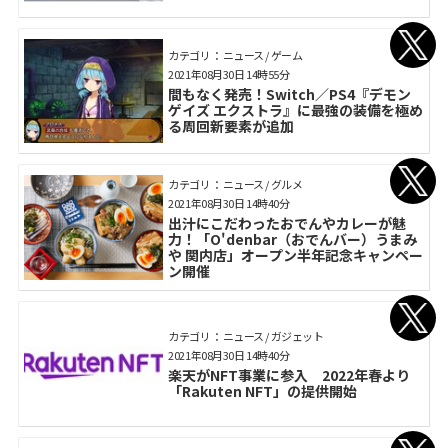
カテゴリ： ニュース / ゲーム
2021年08月30日 14時55分
間もなく発売！Switch／PS4『デモン
ゲイズ エクストラ』に最強の装備を極め
る周回新要素が追加
カテゴリ： ニュース / グルメ
2021年08月30日 14時40分
出汁にこだわったおでんやカレーが魅
力！「O'denbar（おでんバー）うまみ
や 関内店」オープン半年記念キャンペー
ン開催
カテゴリ： ニュース / ガジェット
2021年08月30日 14時40分
楽天がNFT事業に参入 2022年春より
「Rakuten NFT」の提供開始