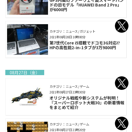
GPS内蔵のファーウェイ製スマートバン
ドの旧モデル「HUAWEI Band 2 Pro」
が6000円
カテゴリ： ニュース / ガジェット
2021年08月28日 10時00分
第7世代Core i5搭載でドコモ3G対応!?
HPの高性能2-in-1タブが3万9800円
08月27日（金）
カテゴリ： ニュース / ゲーム
2021年08月27日 23時30分
オリジナル戦艦や新システムが判明！
『スーパーロボット大戦30』の新着情報
をまとめて紹介
カテゴリ： ニュース / ゲーム
2021年08月27日 21時20分