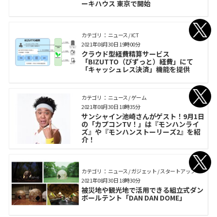
ーキハウス 東京で開始
カテゴリ： ニュース / ICT
2021年08月30日 19時00分
クラウド型経費精算サービス
「BIZUTTO（びずっと）経費」にて
「キャッシュレス決済」機能を提供
カテゴリ： ニュース / ゲーム
2021年08月30日 18時35分
サンシャイン池崎さんがゲスト！9月1日
の「カプコンTV！」は『モンハンライ
ズ』や『モンハンストーリーズ2』を紹
介！
カテゴリ： ニュース / ガジェット / スタートアップ
2021年08月30日 18時30分
被災地や観光地で活用できる組立式ダン
ボールテント「DAN DAN DOME」