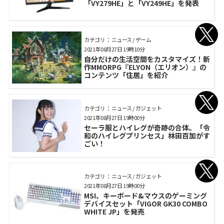
「VY279HE」と「VY249HE」を発表
カテゴリ： ニュース / ゲーム
2021年08月27日 19時10分
自分だけの生活空間をカスタマイズ！新
作MMORPG『ELYON（エリオン）』の
コンテンツ「住居」を紹介
カテゴリ： ニュース / ガジェット
2021年08月27日 19時00分
セーラ服とハイレグが奇跡の合体。「令
和のハイレグプリンセス」林田百加がす
ごい！
カテゴリ： ニュース / ガジェット
2021年08月27日 19時00分
MSI、キーボード&マウスのゲーミング
デバイスセット「VIGOR GK30 COMBO
WHITE JP」を発売