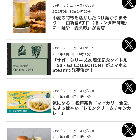
カテゴリ： ニュース / グルメ
2021年08月30日 14時20分
小麦の特徴を活かしたつけ麺がうまそ
う！ 西新宿6丁目（旧リンダ軒跡地）
に「麺や 麦ゑ紋」が開店
カテゴリ： ニュース / ゲーム
2021年08月30日 14時00分
「サガ」シリーズ30周年記念タイトル
『Sa・Ga COLLECTION』がスマホ＆
Steamで発売決定！
カテゴリ： ニュース / グルメ
2021年08月30日 13時30分
気になる！ 松屋系列「マイカリー食堂」
にすっぱ辛い「レモンクリームチキンカ
レー」
カテゴリ： ニュース / グルメ
2021年08月30日 13時30分