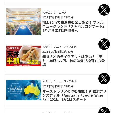
カテゴリ： ニュース
2021年08月31日 16時40分
地上70mで生演奏を楽しめる！ ホテル
ニューグランド「チャペルコンサート」
9月から毎月1回開催へ
カテゴリ： ニュース / グルメ
2021年08月31日 16時30分
和食さとのテイクアウトは狙い！「天
丼」半額322円、秋の味覚「松茸」も登
場
カテゴリ： ニュース / グルメ
2021年08月31日 16時10分
オーストラリアの味を堪能！ 新横浜プリ
ンスホテル「Australia Food ＆ Wine
Fair 2021」9月1日スタート