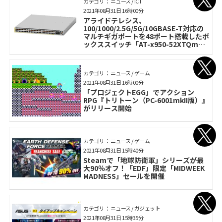
カテゴリ： ニュース / ICT
2021年08月31日 16時00分
アライドテレシス、
100/1000/2.5G/5G/10GBASE-T対応の
マルチギガポートを48ポート搭載したボ
ックススイッチ「AT-x950-52XTQm」
など2製品を9月1日から出荷開始
カテゴリ： ニュース / ゲーム
2021年08月31日 16時00分
「プロジェクトEGG」でアクション
RPG『トリトーン（PC-6001mkII版）』
がリリース開始
カテゴリ： ニュース / ゲーム
2021年08月31日 15時40分
Steamで「地球防衛軍」シリーズが最
大90％オフ！「EDF」限定「MIDWEEK
MADNESS」セールを開催
カテゴリ： ニュース / ガジェット
2021年08月31日 15時35分