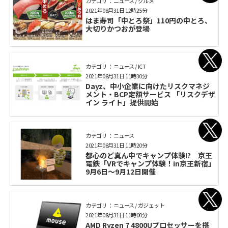
カテゴリ： ニュース / グルメ
2021年08月31日 12時25分
はま寿司「中とろ祭」110円の中とろ、
大切りかつおが登場
カテゴリ： ニュース / ICT
2021年08月31日 11時30分
Dayz、中⼩企業に向けたリスクマネジ
メント・BCP定額サービス 「リスクデザ
イン ライト」提供開始
カテゴリ： ニュース
2021年08月31日 11時20分
都心のど真ん中でキャンプ体験!? 京王
電鉄「VRでキャンプ体験！in京王新宿」
9月6日～9月12日開催
カテゴリ： ニュース / ガジェット
2021年08月31日 11時00分
AMD Ryzen 7 4800Uプロセッサーを搭