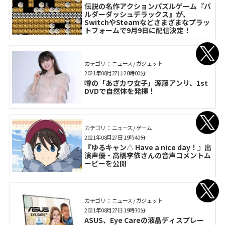
伝説の名作アクションパズルゲーム『バ
ルダーダッシュデラックス』が、
SwitchやSteamなどさまざまなプラッ
トフォームで9月9日に配信決定！
カテゴリ： ニュース / ガジェット
2021年08月27日 20時00分
噂の「あざカワ女子」源藤アンリ、1st
DVDで自然体を発揮！
カテゴリ： ニュース / ゲーム
2021年08月27日 19時40分
『ゆるキャン△ Have a nice day！』出
演声優・高橋李依さんの音声コメントム
ービーを公開
カテゴリ： ニュース / ガジェット
2021年08月27日 19時30分
ASUS、Eye Careの液晶ディスプレー