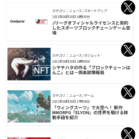
カテゴリ： ニュース / スタートアップ
2021年08月30日 18時30分
Jリーグオフィシャルライセンスと契約
したスポーツブロックチェーンゲーム登
場
カテゴリ： ニュース / ガジェット
2021年08月30日 18時00分
シヤチハタの作る「ブロックチェーンは
んこ」とは－倶楽部情報局
カテゴリ： ニュース / ゲーム
2021年08月30日 17時58分
「ウィングスーツ」で大空へ！ 新作
MMORPG『ELYON』の世界を駆ける移
動手段を紹介