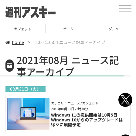
toggle
naviga
ガジェット
ゲーム
グルメ
home
>
2021年08月 ニュース記事アーカイブ
2021年08月 ニュース記
事アーカイブ
08月31日（火）
カテゴリ： ニュース / ガジェット
2021年08月31日 23時30分
Windows 11の提供開始は10月5日
Windows 10からのアップグレードは
徐々に展開予定