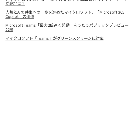
が窮地に？
人類とAIの共生への一歩を進めたマイクロソフト、「Microsoft 365
Copilot」の価値
Microsoft Teams「最大2倍速く起動」をうたうパブリックプレビュー
公開
マイクロソフト「Teams」がグリーンスクリーンに対応