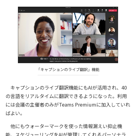
「キャプションのライブ翻訳」機能
キャプションのライブ翻訳機能にもAIが活用され、40
の言語をリアルタイムに翻訳できるようになった。利用
には会議の主催者のみがTeams Premiumに加入していれ
ばよい。
他にもウォーターマークを使った情報漏えい抑止機
能、スケジューリングをAIが管理してくれるパーソナラ