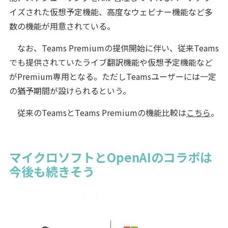
イズされた仮想予定機能、高度なウェビナー機能など多
数の機能が用意されている。
なお、Teams Premiumの提供開始に伴い、従来Teams
でも提供されていたライブ翻訳機能や仮想予定機能など
がPremium専用となる。ただしTeamsユーザーには一定
の猶予期間が設けられるという。
従来のTeamsとTeams Premiumの機能比較は
こちら
。
マイクロソフトとOpenAIのコラボは
今後も続きそう