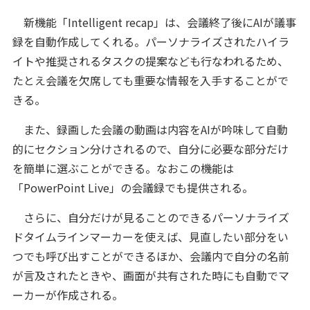
新機能「Intelligent recap」は、会議終了後にAIが議事
録を自動作成してくれる。パーソナライズされたハイラ
イトや推奨されるタスクの提案なども行なわれるため、
たとえ会議を欠席しても重要な情報を入手することがで
きる。
また、録画した会議の動画は内容をAIが吟味して自動
的にセクション分けされるので、自分に必要な部分だけ
を簡単に選ぶことができる。なおこの機能は
「PowerPoint Live」の会議録でも提供される。
さらに、自分だけが見ることのできるパーソナライズ
ドタイムラインマーカーを使えば、見直したい部分をい
つでも呼び出すことができるほか、会議内で自分の名前
が言及されたときや、画面が共有された時にも自動でマ
ーカーが作成される。