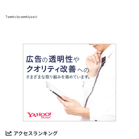
Tweets by weeklyascii
アクセスランキング