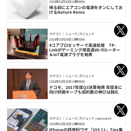
2018年01月30日 20時00分
帰る前にエアコンの電源をオンにしてお
けるNature Remo
カテゴリ： ニュース / ガジェット
2018年01月30日 19時50分
4コアプロセッサーで高速処理 TP-
Linkがゲーミング用高速Wi-fiルーター
＆IoT電源プラグを発表
カテゴリ： ニュース / ガジェット
2018年01月30日 19時00分
ドコモ、2017年度Q3決算発表 年度末に
向け好調キープも契約数の伸びは鈍化
カテゴリ： ニュース / ガジェット / sponsored
2018年01月30日 18時00分
iPhoneの超便利ワザ 『iOS 11』Tips集