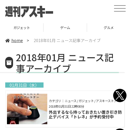
toggle
naviga
ガジェット
ゲーム
グルメ
home
>
2018年01月 ニュース記事アーカイブ
2018年01月 ニュース記
事アーカイブ
01月31日（水）
カテゴリ： ニュース / ガジェット / アスキーストア
2018年01月31日 22時00分
外出するなら持っておきたい置き引き防
止デバイス「トレネ」が予約受付中