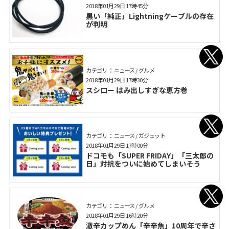
2018年01月29日 17時45分
黒い「純正」Lightningケーブルの存在
が判明
カテゴリ： ニュース / グルメ
2018年01月29日 17時30分
スシロー はみ出しすぎな恵方巻
カテゴリ： ニュース / ガジェット
2018年01月29日 17時00分
ドコモも「SUPER FRIDAY」「三太郎の
日」対抗をついに始めてしまいそう
カテゴリ： ニュース / グルメ
2018年01月29日 16時20分
激辛カップめん「辛辛魚」10周年で辛さ