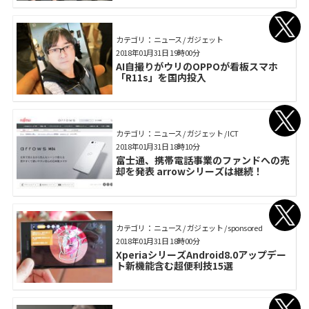
カテゴリ： ニュース / ガジェット
2018年01月31日 19時00分
AI自撮りがウリのOPPOが看板スマホ
「R11s」を国内投入
カテゴリ： ニュース / ガジェット / ICT
2018年01月31日 18時10分
富士通、携帯電話事業のファンドへの売
却を発表 arrowシリーズは継続！
カテゴリ： ニュース / ガジェット / sponsored
2018年01月31日 18時00分
XperiaシリーズAndroid8.0アップデー
ト新機能含む超便利技15選