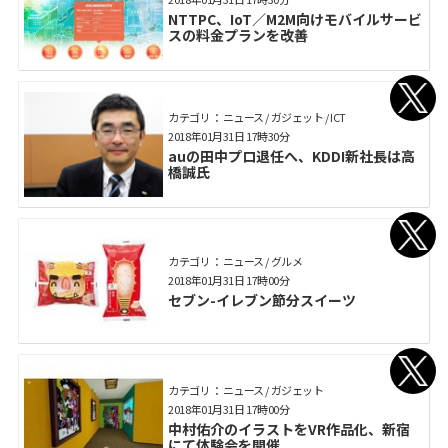
NTTPC、IoT／M2M向けモバイルサービ
スの料金プランを改善
カテゴリ： ニュース / ガジェット / ICT
2018年01月31日 17時30分
auの田中プロ退任へ、KDDI新社長は高
橋誠氏
カテゴリ： ニュース / グルメ
2018年01月31日 17時00分
セブン-イレブン節分スイーツ
カテゴリ： ニュース / ガジェット
2018年01月31日 17時00分
中村佑介のイラストをVR作品化、新宿
にて体験会を開催