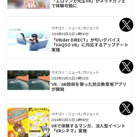
「エロマンガ先生VR」がネットカフェ
で体験可能に
カテゴリ： ニュース / ガジェット
2018年01月31日 14時30分
「VRider DIRECT」が匂いデバイス
「VAQSO VR」に対応するアップデート
実施
カテゴリ： ニュース / ガジェット
2018年01月31日 14時15分
VR／AR技術を使った防災教育用アプリ
が開発
カテゴリ： ニュース / ガジェット
2018年01月31日 14時00分
VRで体験するマンガ、没入型イベント
「VRシネマ」実施