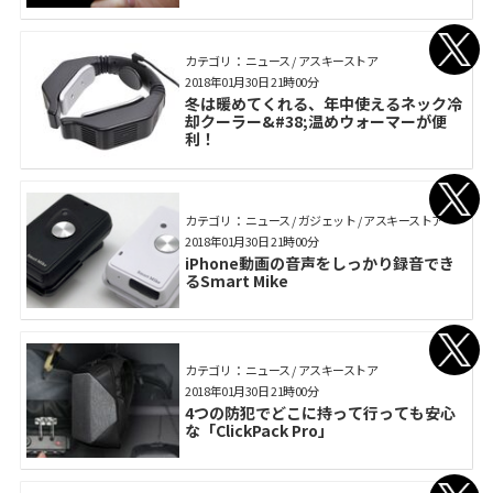
カテゴリ： ニュース / アスキーストア
2018年01月30日 21時00分
冬は暖めてくれる、年中使えるネック冷
却クーラー&#38;温めウォーマーが便
利！
カテゴリ： ニュース / ガジェット / アスキーストア
2018年01月30日 21時00分
iPhone動画の音声をしっかり録音でき
るSmart Mike
カテゴリ： ニュース / アスキーストア
2018年01月30日 21時00分
4つの防犯でどこに持って行っても安心
な「ClickPack Pro」