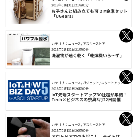
2018年01月31日 21時00分
お子さんと組み立ても可 DIY金庫セット
「UGears」
カテゴリ： ニュース / アスキーストア
2018年01月31日 21時00分
洗濯物が速く乾く「乾燥機いら～ず」
カテゴリ： ニュース / ガジェット / スタートアップ
2018年01月31日 20時00分
IoT先端スタートアップ30社超が集結！
Tech×ビジネスの祭典3月22日開催
カテゴリ： ニュース / アスキーストア
2018年01月31日 20時00分
アウトドアでの火起こし、ライトは