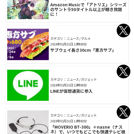
Amazon Musicで「アトリエ」シリーズ
のサントラ50タイトル以上が聴き放題
に！
カテゴリ： ニュース / グルメ
2018年01月31日 12時00分
サブウェイ長さ30cm「恵方サブ」
カテゴリ： ニュース / ガジェット
2018年01月31日 12時00分
LINEが仮想通貨に参入
カテゴリ： ニュース / ガジェット
2018年01月31日 11時00分
「MOVERIO BT-300」＋nasne（ナス
ネ）で、いつでもどこでも快適テレビ視