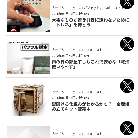
カテゴリ： ニュース / ガジェット / アスキーストア
2018年01月30日 21時00分
大事なものが置き引きに遭わないために
「トレネ」を持とう
カテゴリ： ニュース / アスキーストア
2018年01月30日 20時00分
雨の日の部屋干しもこれで安心な「乾燥
機いら～ず」
カテゴリ： ニュース / アスキーストア
2018年01月30日 20時00分
鍵開ける仕組みがわかるかも？ 金庫組
み立てキット販売中
カテゴリ： ニュース / アスキーストア