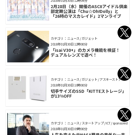
2018年01月30日 12時04分
2月28日（水）開催のASCIIアイドル倶楽
部定期公演は「Chu☆Oh!Dolly」と
「26時のマスカレイド」2マンライブ
カテゴリ： ニュース / ガジェット
2018年01月30日 12時00分
「isai V30+」のカメラ機能を検証！
デュアルレンズで遊べ！
カテゴリ： ニュース / ガジェット / アスキーストア
2018年01月30日 10時00分
切手サイズのSSD「KITTEストレージ」
が13%OFF
カテゴリ： ニュース / スタートアップ / ICT / sponsored
2018年01月30日 09時00分
人生を変えた元NASA職員の意外な一言