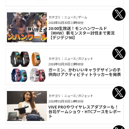
カテゴリ： ニュース / ゲーム
2018年01月30日 15時00分
20:00生放送！モンハンワールド
（MHW）新モンスター討伐まで実況
【デジデジ90】
カテゴリ： ニュース / ガジェット
2018年01月30日 15時00分
ガーミン、かわいいキャラデザインの子
供向けアクティビティトラッカーを発表
カテゴリ： ニュース / ガジェット
2018年01月30日 14時30分
VIVE PROやワイヤレスアダプターも！
台北ゲームショウ・HTCブースをレポー
ト