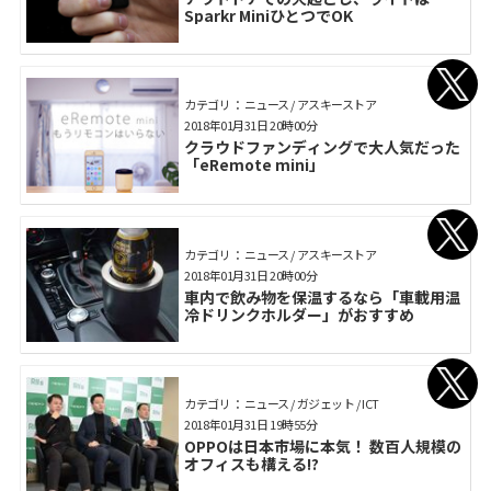
Sparkr MiniひとつでOK
カテゴリ： ニュース / アスキーストア
2018年01月31日 20時00分
クラウドファンディングで大人気だった
「eRemote mini」
カテゴリ： ニュース / アスキーストア
2018年01月31日 20時00分
車内で飲み物を保温するなら「車載用温
冷ドリンクホルダー」がおすすめ
カテゴリ： ニュース / ガジェット / ICT
2018年01月31日 19時55分
OPPOは日本市場に本気！ 数百人規模の
オフィスも構える!?