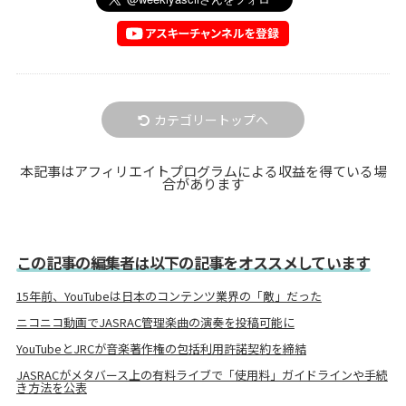
カテゴリートップへ
本記事はアフィリエイトプログラムによる収益を得ている場
合があります
この記事の編集者は以下の記事をオススメしています
15年前、YouTubeは日本のコンテンツ業界の「敵」だった
ニコニコ動画でJASRAC管理楽曲の演奏を投稿可能に
YouTubeとJRCが音楽著作権の包括利用許諾契約を締結
JASRACがメタバース上の有料ライブで「使用料」ガイドラインや手続
き方法を公表