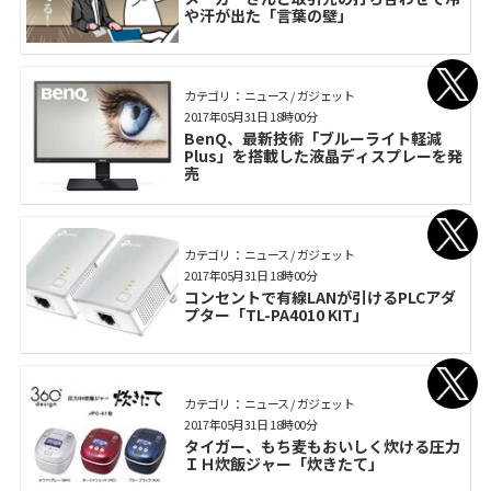
や汗が出た「言葉の壁」
カテゴリ： ニュース / ガジェット
2017年05月31日 18時00分
BenQ、最新技術「ブルーライト軽減
Plus」を搭載した液晶ディスプレーを発
売
カテゴリ： ニュース / ガジェット
2017年05月31日 18時00分
コンセントで有線LANが引けるPLCアダ
プター「TL-PA4010 KIT」
カテゴリ： ニュース / ガジェット
2017年05月31日 18時00分
タイガー、もち麦もおいしく炊ける圧力
ＩＨ炊飯ジャー「炊きたて」