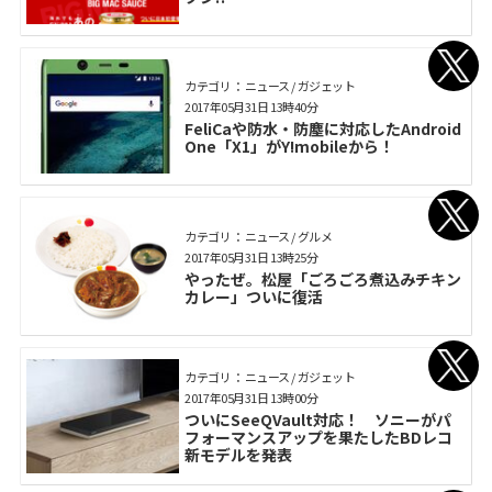
カテゴリ： ニュース / ガジェット
2017年05月31日 13時40分
FeliCaや防水・防塵に対応したAndroid
One「X1」がY!mobileから！
カテゴリ： ニュース / グルメ
2017年05月31日 13時25分
やったぜ。松屋「ごろごろ煮込みチキン
カレー」ついに復活
カテゴリ： ニュース / ガジェット
2017年05月31日 13時00分
ついにSeeQVault対応！ ソニーがパ
フォーマンスアップを果たしたBDレコ
新モデルを発表