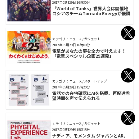
2017年05月29日 16時30分
「World of Tanks」世界大会は開催地
ロシアのチームTornado Energyが優勝
カテゴリ： ニュース / ガジェット
2017年05月29日 16時00分
電撃があなたの夢を全力で叶えます！
「電撃スペシャル企画25連発」
カテゴリ： ニュース / スタートアップ
2017年05月29日 15時20分
電話での在宅確認にAIを搭載、再配達希
望時間を声で伝えられる
カテゴリ： ニュース / ガジェット
2017年05月29日 15時15分
ナディア、モメンタム ジャパンとAR、