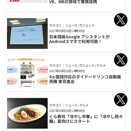
VR、MRの領域で業務提携
カテゴリ： ニュース / ガジェット
2017年05月29日 14時30分
日本語版Google アシスタントが
Androidスマホで利用可能！
カテゴリ： ニュース / ガジェット / グルメ
2017年05月29日 14時00分
4ヵ国語対応のダイドードリンコ自動販
売機 東京進出
カテゴリ： ニュース / グルメ
2017年05月29日 13時00分
くら寿司「冷やし中華」に「冷やし担々
麺」夏向けにスタート