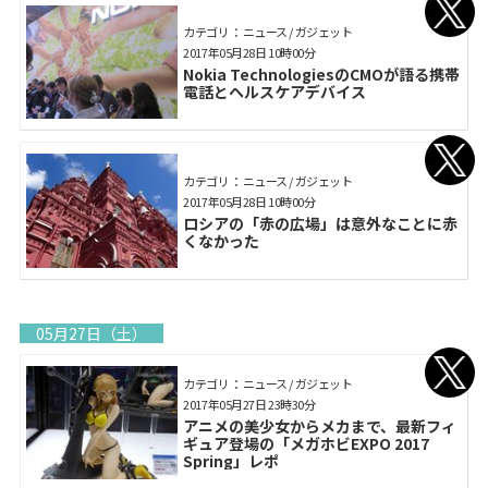
カテゴリ： ニュース / ガジェット
2017年05月28日 10時00分
Nokia TechnologiesのCMOが語る携帯
電話とヘルスケアデバイス
カテゴリ： ニュース / ガジェット
2017年05月28日 10時00分
ロシアの「赤の広場」は意外なことに赤
くなかった
05月27日（土）
カテゴリ： ニュース / ガジェット
2017年05月27日 23時30分
アニメの美少女からメカまで、最新フィ
ギュア登場の「メガホビEXPO 2017
Spring」レポ