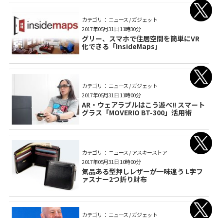
カテゴリ： ニュース / ガジェット
2017年05月31日 11時30分
グリー、スマホで住居空間を簡単にVR
化できる「InsideMaps」
カテゴリ： ニュース / ガジェット
2017年05月31日 11時00分
AR・ウェアラブルはこう遊べ!! スマート
グラス「MOVERIO BT-300」活用術
カテゴリ： ニュース / アスキーストア
2017年05月31日 10時00分
気品ある型押しレザーが一味違う L字フ
ァスナー2つ折り財布
カテゴリ： ニュース / ガジェット