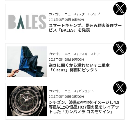
カテゴリ： ニュース / スタートアップ
2017年05月29日 10時30分
スマートキャンプ、見込み顧客管理サー
ビス「BALES」を発表
カテゴリ： ニュース / アスキーストア
2017年05月29日 10時00分
逆さに開くから濡れない!? 二重傘
「Circus」梅雨にピッタリ
カテゴリ： ニュース / ガジェット
2017年05月29日 08時00分
シチズン、漆黒の宇宙をイメージし4.8
等星以上の恒星1027個の星をレイアウ
トした「カンパノラ コスモサイン」