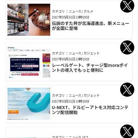
カテゴリ： ニュース / グルメ
2017年05月31日 19時20分
伝説のすた丼が北海道進出、新メニュー
が全国に登場
カテゴリ： ニュース / ガジェット
2017年05月31日 19時15分
レーベルゲート、チャージ型moraポイ
ントの導入でもっと便利に
カテゴリ： ニュース / ガジェット
2017年05月31日 19時10分
U-NEXT、ドルビーアトモス対応コンテ
ンツ配信開始
カテゴリ： ニュース / ICT