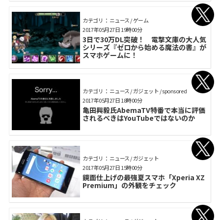
カテゴリ： ニュース / ゲーム
2017年05月27日 19時00分
3日で30万DL突破！ 電撃文庫の大人気
シリーズ『ゼロから始める魔法の書』が
スマホゲームに！
カテゴリ： ニュース / ガジェット / sponsored
2017年05月27日 18時00分
亀田興毅氏AbemaTV特番で本当に評価
されるべきはYouTubeではないのか
カテゴリ： ニュース / ガジェット
2017年05月27日 15時00分
鏡面仕上げの最強夏スマホ「Xperia XZ
Premium」の外観をチェック