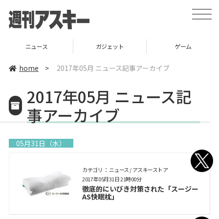
toggle
naviga
ガジェット
ゲーム
グルメ
home
>
2017年05月 ニュース記事アーカイブ
2017年05月 ニュース記
事アーカイブ
05月31日（水）
カテゴリ： ニュース / アスキーストア
2017年05月31日 21時00分
徹底的にいびき対策された「スージー
AS快眠枕」