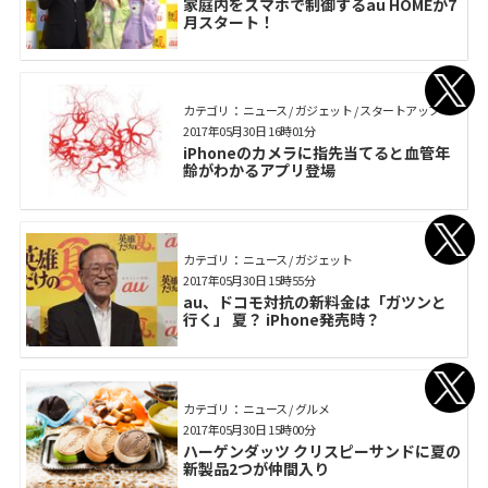
家庭内をスマホで制御するau HOMEが7
月スタート！
カテゴリ： ニュース / ガジェット / スタートアップ
2017年05月30日 16時01分
iPhoneのカメラに指先当てると血管年
齢がわかるアプリ登場
カテゴリ： ニュース / ガジェット
2017年05月30日 15時55分
au、ドコモ対抗の新料金は「ガツンと
行く」 夏？ iPhone発売時？
カテゴリ： ニュース / グルメ
2017年05月30日 15時00分
ハーゲンダッツ クリスピーサンドに夏の
新製品2つが仲間入り