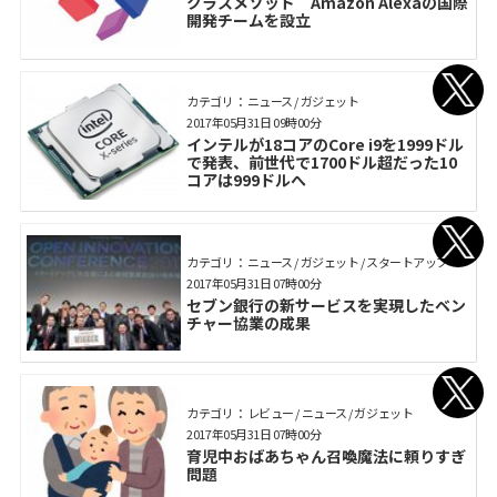
クラスメソッド Amazon Alexaの国際
開発チームを設立
カテゴリ： ニュース / ガジェット
2017年05月31日 09時00分
インテルが18コアのCore i9を1999ドル
で発表、前世代で1700ドル超だった10
コアは999ドルへ
カテゴリ： ニュース / ガジェット / スタートアップ
2017年05月31日 07時00分
セブン銀行の新サービスを実現したベン
チャー協業の成果
カテゴリ： レビュー / ニュース / ガジェット
2017年05月31日 07時00分
育児中おばあちゃん召喚魔法に頼りすぎ
問題