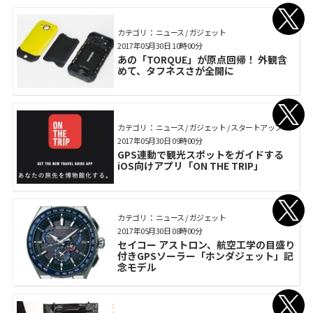
カテゴリ： ニュース / ガジェット
2017年05月30日 10時00分
あの「TORQUE」が原点回帰！ 外観含
めて、タフネスさが全開に
カテゴリ： ニュース / ガジェット / スタートアップ
2017年05月30日 09時00分
GPS連動で観光スポットをガイドする
iOS向けアプリ「ON THE TRIP」
カテゴリ： ニュース / ガジェット
2017年05月30日 08時00分
セイコー アストロン、航空工学の目盛り
付きGPSソーラー「ホンダジェット」記
念モデル