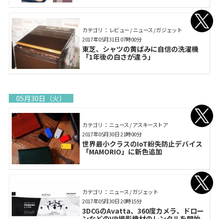
カテゴリ： レビュー / ニュース / ガジェット
2017年05月31日 07時00分
東芝、シャツの黄ばみに自信の洗濯機
「1年後の白さが違う」
05月30日（火）
カテゴリ： ニュース / アスキーストア
2017年05月30日 21時00分
世界最小クラスのIoT紛失防止デバイス
「MAMORIO」に新色追加
カテゴリ： ニュース / ガジェット
2017年05月30日 20時15分
3DCGのAvatta、360度カメラ、ドロー
ンなどのVR撮影機材のレンタルを開始