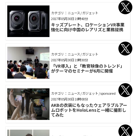
カテゴリ： ニュース / ガジェット
2017年05月30日 19時40分
キッズプレート、ロケーションVR事業
強化に向け中国のレアリズと業務提携
カテゴリ： ニュース / ガジェット
2017年05月30日 19時30分
「VR導入」と「教育映像のトレンド」
がテーマのセミナーが6月に開催
カテゴリ： ニュース / ガジェット / sponsored
2017年05月30日 18時00分
AKBの衣装にもなったウェアラブルアー
ムロボットをHoloLensと一緒に撮影し
てみた