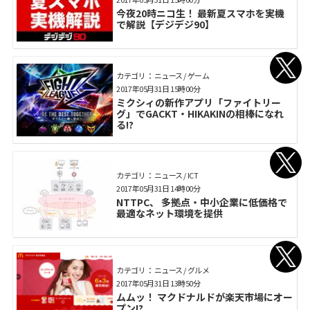
今夜20時ニコ生！ 最新夏スマホを実機
で解説【デジデジ90】
カテゴリ： ニュース / ゲーム
2017年05月31日 15時00分
ミクシィの新作アプリ「ファイトリー
グ」でGACKT・HIKAKINの相棒になれ
る!?
カテゴリ： ニュース / ICT
2017年05月31日 14時00分
NTTPC、 多拠点・中小企業に低価格で
最適なネット環境を提供
カテゴリ： ニュース / グルメ
2017年05月31日 13時50分
ムムッ！ マクドナルドが楽天市場にオー
プン!?