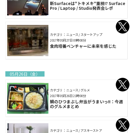
新Surfaceは"トキメキ"重視!? Surface
Pro / Laptop / Studio発表会レポ
カテゴリ： ニュース / スタートアップ
2017年05月27日 09時00分
食肉培養ベンチャーに未来を感じた
05月26日（金）
カテゴリ： ニュース / グルメ
2017年05月26日 21時00分
鯛のひつまぶし弁当がうまいっ!!：今週
のグルメまとめ
カテゴリ： ニュース / アスキーストア