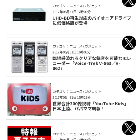
カテゴリ： ニュース / ガジェット
2017年05月31日 17時00分
UHD-BD再生対応のパイオニアドライブ
に低価格版が登場
カテゴリ： ニュース / ガジェット
2017年05月31日 16時00分
臨場感溢れるクリアな録音を可能なICレ
コーダー「Voice-Trek V-863／V-
862」
カテゴリ： ニュース / ガジェット
2017年05月31日 15時25分
世界合計300億視聴「YouTube Kids」
日本上陸、パパママ朗報！
カテゴリ： ニュース / ガジェット
2017年05月31日 15時00分