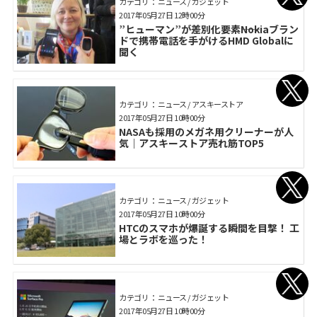
カテゴリ： ニュース / ガジェット
2017年05月27日 12時00分
”ヒューマン”が差別化要素――Nokiaブラン
ドで携帯電話を手がけるHMD Globalに
聞く
カテゴリ： ニュース / アスキーストア
2017年05月27日 10時00分
NASAも採用のメガネ用クリーナーが人
気｜アスキーストア売れ筋TOP5
カテゴリ： ニュース / ガジェット
2017年05月27日 10時00分
HTCのスマホが爆誕する瞬間を目撃！ 工
場とラボを巡った！
カテゴリ： ニュース / ガジェット
2017年05月27日 10時00分