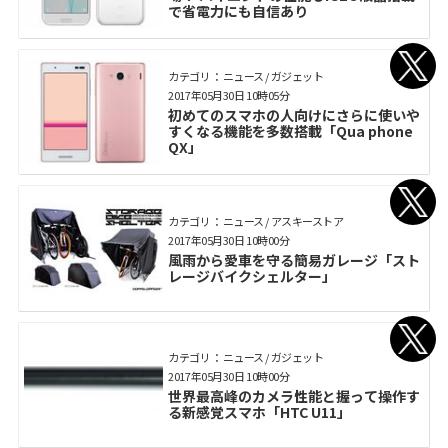
で省電力にも自信あり
カテゴリ： ニュース / ガジェット
2017年05月30日 10時05分
初めてのスマホの人向けにさらに使いや
すくなる機能を多数搭載「Qua phone
QX」
カテゴリ： ニュース / アスキーストア
2017年05月30日 10時00分
風雨から愛車を守る簡易ガレージ「スト
レージバイクシェルター」
カテゴリ： ニュース / ガジェット
2017年05月30日 10時00分
世界最高峰のカメラ性能と握って操作す
る新感覚スマホ「HTC U11」