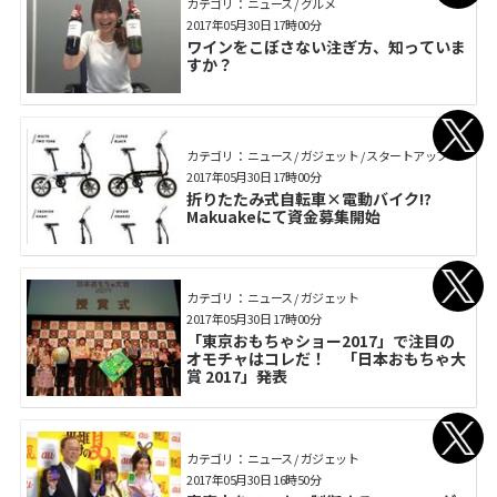
カテゴリ： ニュース / グルメ
2017年05月30日 17時00分
ワインをこぼさない注ぎ方、知っていま
すか？
カテゴリ： ニュース / ガジェット / スタートアップ
2017年05月30日 17時00分
折りたたみ式自転車×電動バイク!?
Makuakeにて資金募集開始
カテゴリ： ニュース / ガジェット
2017年05月30日 17時00分
「東京おもちゃショー2017」で注目の
オモチャはコレだ！ 「日本おもちゃ大
賞 2017」発表
カテゴリ： ニュース / ガジェット
2017年05月30日 16時50分