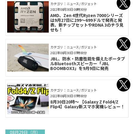
カテゴリ： ニュース / ガジェット
2022年08月30日 08時30分
AMD、Zen 4世代Ryzen 7000シリーズ
は9月27日に299〜699ドルで発売と発
表、新チップセットやRDNA 3のチラ見
せも！
カテゴリ： ニュース / ガジェット
2022年08月30日 07時00分
JBL、防水・防塵性能を備えたポータブ
ルBluetoothスピーカー「JBL
BOOMBOX3」を9月9日に発売
カテゴリ： ニュース / ガジェット
2022年08月30日 07時00分
8月30日20時～ 【Galaxy Z Fold4/Z
Flip4】Galaxy新スマホ実機レビュー！
08月29日（月）