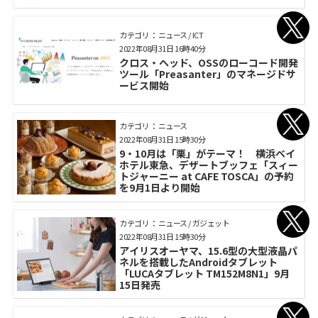
カテゴリ： ニュース / ICT
2022年08月31日 16時40分
クロス・ヘッド、OSSのローコード開発
ツール「Preasanter」のマネージドサ
ービス開始
カテゴリ： ニュース
2022年08月31日 15時30分
9・10月は「栗」がテーマ！ 横浜ベイ
ホテル東急、デザートブッフェ「スィー
トジャーニー at CAFE TOSCA」の予約
を9月1日より開始
カテゴリ： ニュース / ガジェット
2022年08月31日 15時30分
アイリスオーヤマ、15.6型の大型液晶パ
ネルを搭載したAndroidタブレット
「LUCAタブレット TM152M8N1」9月
15日発売