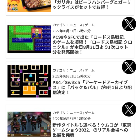
「ガリ弁」はビーフハンバーグとガーリ
ックライスがセットでお得！
カテゴリ： ニュース / ゲーム
2022年08月31日 17時25分
PC98やSFCで出た「ロードス島戦記」
のゲームを凝縮！『ロードス島戦記 クロ
ニクル』が本日8月31日より1次ロット
分を発売開始！
カテゴリ： ニュース / ゲーム
2022年08月31日 17時00分
PS4／Switch「アーケードアーカイブ
ス」に『パック＆パル』が9月1日より配
信決定！
カテゴリ： ニュース / ゲーム
2022年08月31日 17時00分
新作タイトルも遊べる！ケムコが「東京
ゲームショウ2022」のリアル会場への
出展を発表