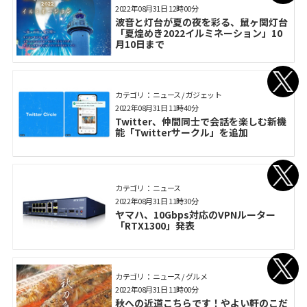
2022年08月31日 12時00分
波音と灯台が夏の夜を彩る、鼠ヶ関灯台
「夏煌めき2022イルミネーション」10
月10日まで
カテゴリ： ニュース / ガジェット
2022年08月31日 11時40分
Twitter、仲間同士で会話を楽しむ新機
能「Twitterサークル」を追加
カテゴリ： ニュース
2022年08月31日 11時30分
ヤマハ、10Gbps対応のVPNルーター
「RTX1300」発表
カテゴリ： ニュース / グルメ
2022年08月31日 11時00分
秋への近道こちらです！やよい軒のこだ