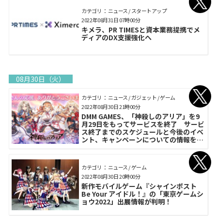
カテゴリ： ニュース / スタートアップ
2022年08月31日 07時00分
キメラ、PR TIMESと資本業務提携でメ
ディアのDX支援強化へ
08月30日（火）
カテゴリ： ニュース / ガジェット / ゲーム
2022年08月30日 21時00分
DMM GAMES、「神殺しのアリア」を9
月29日をもってサービスを終了 サービ
ス終了までのスケジュールと今後のイベ
ント、キャンペーンについての情報を公
開
カテゴリ： ニュース / ゲーム
2022年08月30日 20時00分
新作モバイルゲーム『シャインポスト
Be Your アイドル！』の「東京ゲームシ
ョウ2022」出展情報が判明！