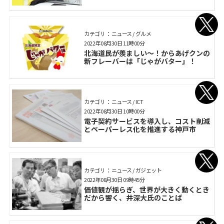
カテゴリ： ニュース / グルメ
2022年08月30日 11時00分
北海道民が羨ましい〜！からあげクンの
新フレーバーは「じゃがバター」！
カテゴリ： ニュース / ICT
2022年08月30日 10時00分
電子契約サービスを導入し、コスト削減
とペーパーレス化を推進する神戸市
カテゴリ： ニュース / ガジェット
2022年08月30日 09時45分
価値観が揺らぎ、世界が大きく動くとき
だから響く、井深大氏のことば