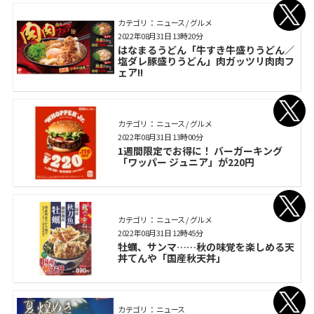
カテゴリ： ニュース / グルメ
2022年08月31日 13時20分
はなまるうどん「牛すき牛盛りうどん／
塩ダレ豚盛りうどん」肉ガッツリ肉肉フ
ェア!!
カテゴリ： ニュース / グルメ
2022年08月31日 13時00分
1週間限定でお得に！ バーガーキング
「ワッパー ジュニア」が220円
カテゴリ： ニュース / グルメ
2022年08月31日 12時45分
牡蠣、サンマ……秋の味覚を楽しめる天
丼てんや「国産秋天丼」
カテゴリ： ニュース