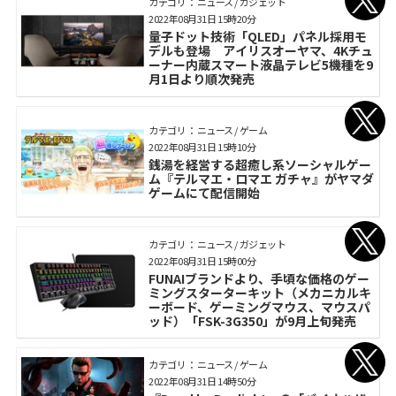
カテゴリ： ニュース / ガジェット
2022年08月31日 15時20分
量子ドット技術「QLED」パネル採用モ
デルも登場 アイリスオーヤマ、4Kチュ
ーナー内蔵スマート液晶テレビ5機種を9
月1日より順次発売
カテゴリ： ニュース / ゲーム
2022年08月31日 15時10分
銭湯を経営する超癒し系ソーシャルゲー
ム『テルマエ・ロマエ ガチャ』がヤマダ
ゲームにて配信開始
カテゴリ： ニュース / ガジェット
2022年08月31日 15時00分
FUNAIブランドより、手頃な価格のゲー
ミングスターターキット（メカニカルキ
ーボード、ゲーミングマウス、マウスパ
ッド）「FSK-3G350」が9月上旬発売
カテゴリ： ニュース / ゲーム
2022年08月31日 14時50分