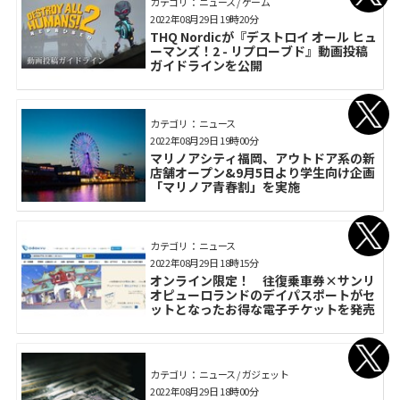
カテゴリ： ニュース / ゲーム
2022年08月29日 19時20分
THQ Nordicが『デストロイ オール ヒュ
ーマンズ！2 - リプローブド』動画投稿
ガイドラインを公開
カテゴリ： ニュース
2022年08月29日 19時00分
マリノアシティ福岡、アウトドア系の新
店舗オープン&9月5日より学生向け企画
「マリノア青春割」を実施
カテゴリ： ニュース
2022年08月29日 18時15分
オンライン限定！ 往復乗車券×サンリ
オピューロランドのデイパスポートがセ
ットとなったお得な電子チケットを発売
カテゴリ： ニュース / ガジェット
2022年08月29日 18時00分