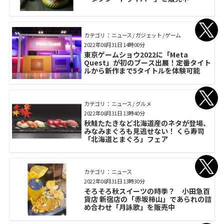
カテゴリ： ニュース / ガジェット / ゲーム
2022年08月31日 14時00分
東京ゲームショウ2022に「Meta
Quest」が初のブース出展！定番タイト
ルから新作まで5タイトルを体験可能
カテゴリ： ニュース / グルメ
2022年08月31日 13時40分
秋鮭たたきなど北海道産のネタが登場、
みなみまぐろも見逃せない！ くら寿司
「北海道とまぐろ」フェア
カテゴリ： ニュース
2022年08月31日 13時30分
そろそろ秋スイーツの時季？ 小田急百
貨店 新宿店の「赤坂柿山」であられの詰
め合わせ「月詠歌」を販売中