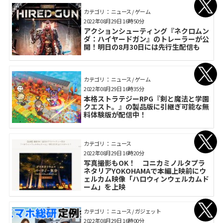
カテゴリ： ニュース / ゲーム
2022年08月29日 16時50分
アクションシューティング『ネクロムン
ダ：ハイヤードガン』のトレーラーが公
開！明日の8月30日には先行生配信も
カテゴリ： ニュース / ゲーム
2022年08月29日 16時35分
本格ストラテジーRPG『剣と魔法と学園
クエスト。』の製品版に引継ぎ可能な無
料体験版が配信中！
カテゴリ： ニュース
2022年08月29日 16時20分
写真撮影もOK！ コニカミノルタプラ
ネタリアYOKOHAMAで本編上映前にウ
ェルカム映像「ハロウィンウェルカムド
ーム」を上映
カテゴリ： ニュース / ガジェット
2022年08月29日 16時00分