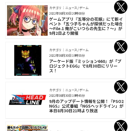
カテゴリ： ニュース / ゲーム
2022年08月30日 20時00分
ゲームアプリ『五等分の花嫁』にて新イ
ベント「五つ子ちゃんが探偵だった場合
～File.1 俺がこいつらの先生に？～」が
9月2日より開催
カテゴリ： ニュース / ゲーム
2022年08月30日 19時55分
アーケード版『ミッション660』が「プ
ロジェクトEGG」で8月30日にリリー
ス！
カテゴリ： ニュース / ゲーム
2022年08月30日 19時45分
9月のアップデート情報を公開！『PSO2
NGS』公式番組「NGSヘッドライン」が
本日8月30日21時より放送