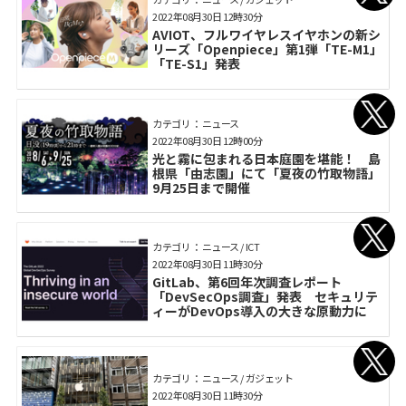
2022年08月30日 12時30分
AVIOT、フルワイヤレスイヤホンの新シ
リーズ「Openpiece」第1弾「TE-M1」
「TE-S1」発表
カテゴリ： ニュース
2022年08月30日 12時00分
光と霧に包まれる日本庭園を堪能！ 島
根県「由志園」にて「夏夜の竹取物語」
9月25日まで開催
カテゴリ： ニュース / ICT
2022年08月30日 11時30分
GitLab、第6回年次調査レポート
「DevSecOps調査」発表 セキュリテ
ィーがDevOps導入の大きな原動力に
カテゴリ： ニュース / ガジェット
2022年08月30日 11時30分