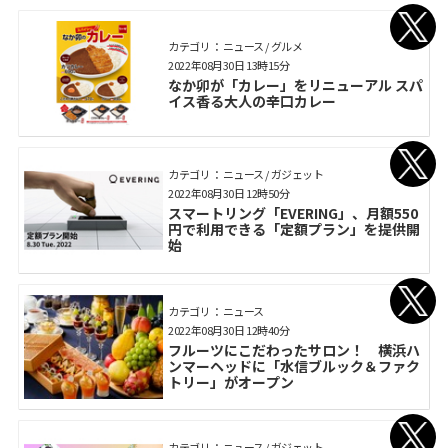
カテゴリ： ニュース / グルメ
2022年08月30日 13時15分
なか卯が「カレー」をリニューアル スパ
イス香る大人の辛口カレー
カテゴリ： ニュース / ガジェット
2022年08月30日 12時50分
スマートリング「EVERING」、月額550
円で利用できる「定額プラン」を提供開
始
カテゴリ： ニュース
2022年08月30日 12時40分
フルーツにこだわったサロン！ 横浜ハ
ンマーヘッドに「水信ブルック＆ファク
トリー」がオープン
カテゴリ： ニュース / ガジェット