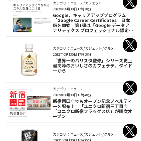
カテゴリ： ニュース / ガジェット
2022年08月30日 17時30分
Google、キャリアアッププログラム
「Google Career Certificates」日本
版を開始 第1弾は「Google データア
ナリティクス プロフェッショナル認定証
プログラム」
カテゴリ： ニュース / ガジェット / グルメ
2022年08月30日 17時00分
「世界一のバリスタ監修」シリーズ史上
最高峰のおいしさのカフェラテ、ダイド
ーから
カテゴリ： ニュース
2022年08月30日 16時40分
新宿西口店でもオープン記念ノベルティ
ーを配布！ 「ユニクロ新宿三丁目店」
「ユニクロ新宿フラッグス店」が順次オ
ープン
カテゴリ： ニュース / ガジェット / グルメ
2022年08月30日 16時25分