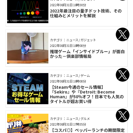
2022年08月31日 18時30分
2022年最注目の量子ドット技術、その
仕組みとメリットを解説
カテゴリ： ニュース / ガジェット
2022年08月31日 18時00分
推理ゲーム「インサイドブルー」が面白
かった－倶楽部情報局
カテゴリ： ニュース / ゲーム
2022年08月31日 18時00分
【Steam今週のセール情報】
『Sekiro』や『Detroit: Become
Human』が50％オフ！日本でも人気の
タイトルが超お買い得
カテゴリ： ニュース / グルメ
2022年08月31日 17時35分
【コスパ◎】ペッパーランチの期間限定