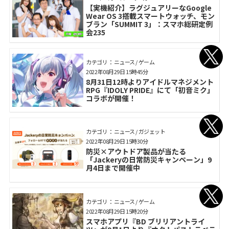
【実機紹介】ラグジュアリーなGoogle
Wear OS 3搭載スマートウォッチ、モン
ブラン「SUMMIT 3」：スマホ総研定例
会235
カテゴリ： ニュース / ゲーム
2022年08月29日 15時45分
8月31日12時よりアイドルマネジメント
RPG『IDOLY PRIDE』にて「初音ミク」
コラボが開催！
カテゴリ： ニュース / ガジェット
2022年08月29日 15時30分
防災×アウトドア製品が当たる
「Jackeryの日常防災キャンペーン」9
月4日まで開催中
カテゴリ： ニュース / ゲーム
2022年08月29日 15時20分
スマホアプリ『BD ブリリアントライ