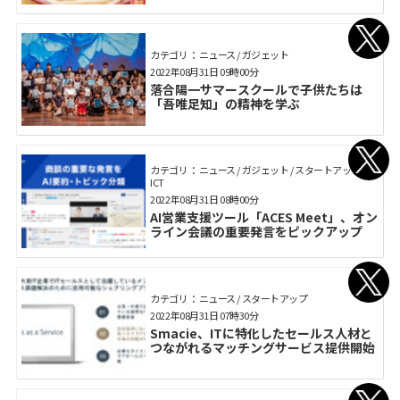
カテゴリ： ニュース / ガジェット
2022年08月31日 09時00分
落合陽一サマースクールで子供たちは
「吾唯足知」の精神を学ぶ
カテゴリ： ニュース / ガジェット / スタートアップ /
ICT
2022年08月31日 08時00分
AI営業支援ツール「ACES Meet」、オン
ライン会議の重要発言をピックアップ
カテゴリ： ニュース / スタートアップ
2022年08月31日 07時30分
Smacie、ITに特化したセールス人材と
つながれるマッチングサービス提供開始