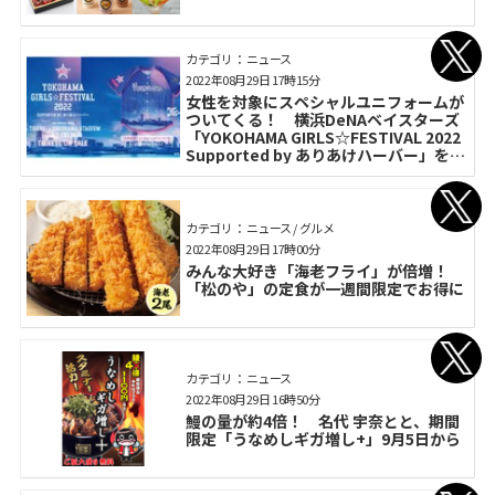
カテゴリ： ニュース
2022年08月29日 17時15分
女性を対象にスペシャルユニフォームが
ついてくる！ 横浜DeNAベイスターズ
「YOKOHAMA GIRLS☆FESTIVAL 2022
Supported by ありあけハーバー」を9
月9日開催
カテゴリ： ニュース / グルメ
2022年08月29日 17時00分
みんな大好き「海老フライ」が倍増！
「松のや」の定食が一週間限定でお得に
カテゴリ： ニュース
2022年08月29日 16時50分
鰻の量が約4倍！ 名代 宇奈とと、期間
限定「うなめしギガ増し+」9月5日から