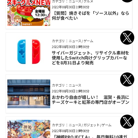
カテゴリ： ニュース / グルメ
2022年08月30日 19時30分
【質問】焼きそばを「ソース以外」なら
何が食べたい
カテゴリ： ニュース / ゲーム
2022年08月30日 19時30分
サイバーガジェット、リサイクル素材を
使用したSwitch向けグリップカバーな
どを8月31日より発売
カテゴリ： ニュース
2022年08月30日 19時30分
おかわり自由が嬉しい！ 滋賀・長浜に
チーズケーキと紅茶の専門店がオープン
カテゴリ： ニュース / ガジェット / ゲーム
2022年08月30日 19時00分
「神姫PROJECT A」、毎日無料10連ガ