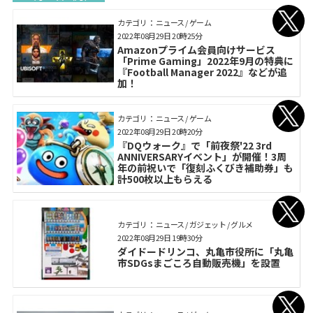
カテゴリ： ニュース / ゲーム
2022年08月29日 20時25分
Amazonプライム会員向けサービス
「Prime Gaming」2022年9月の特典に
『Football Manager 2022』などが追
加！
カテゴリ： ニュース / ゲーム
2022年08月29日 20時20分
『DQウォーク』で「前夜祭'22 3rd
ANNIVERSARYイベント」が開催！3周
年の前祝いで「復刻ふくびき補助券」も
計500枚以上もらえる
カテゴリ： ニュース / ガジェット / グルメ
2022年08月29日 19時30分
ダイドードリンコ、丸亀市役所に「丸亀
市SDGsまごころ自動販売機」を設置