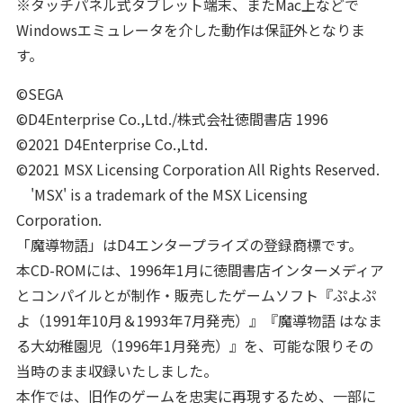
※タッチパネル式タブレット端末、またMac上などで
Windowsエミュレータを介した動作は保証外となりま
す。
©SEGA
©D4Enterprise Co.,Ltd./株式会社徳間書店 1996
©2021 D4Enterprise Co.,Ltd.
©2021 MSX Licensing Corporation All Rights Reserved.
'MSX' is a trademark of the MSX Licensing
Corporation.
「魔導物語」はD4エンタープライズの登録商標です。
本CD-ROMには、1996年1月に徳間書店インターメディア
とコンパイルとが制作・販売したゲームソフト『ぷよぷ
よ（1991年10月＆1993年7月発売）』『魔導物語 はなま
る大幼稚園児（1996年1月発売）』を、可能な限りその
当時のまま収録いたしました。
本作では、旧作のゲームを忠実に再現するため、一部に