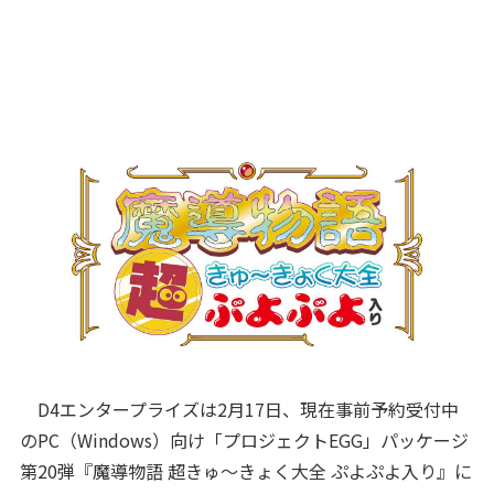
D4エンタープライズは2月17日、現在事前予約受付中
のPC（Windows）向け「プロジェクトEGG」パッケージ
第20弾『魔導物語 超きゅ～きょく大全 ぷよぷよ入り』に