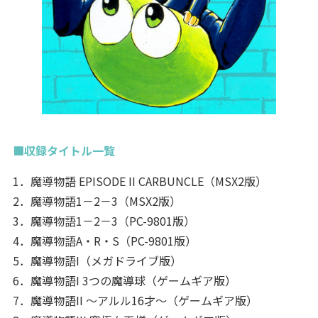
■収録タイトル一覧
1．魔導物語 EPISODE II CARBUNCLE（MSX2版）
2．魔導物語1－2－3（MSX2版）
3．魔導物語1－2－3（PC-9801版）
4．魔導物語A・R・S（PC-9801版）
5．魔導物語I（メガドライブ版）
6．魔導物語I 3つの魔導球（ゲームギア版）
7．魔導物語II ～アルル16才～（ゲームギア版）