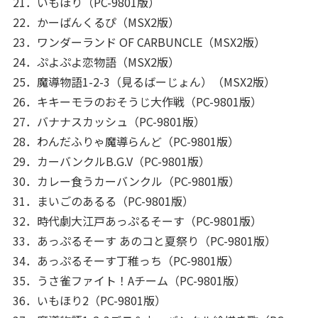
21．いもほり（PC-9801版）
22．かーばんくるぴ（MSX2版）
23．ワンダーランド OF CARBUNCLE（MSX2版）
24．ぷよぷよ恋物語（MSX2版）
25．魔導物語1-2-3（見るばーじょん）（MSX2版）
26．キキーモラのおそうじ大作戦（PC-9801版）
27．バナナスカッシュ（PC-9801版）
28．わんだふりゃ魔導らんど（PC-9801版）
29．カーバンクルB.G.V（PC-9801版）
30．カレー食うカーバンクル（PC-9801版）
31．まいごのあるる（PC-9801版）
32．時代劇大江戸あっぷるそーす（PC-9801版）
33．あっぷるそーす あのコと夏祭り（PC-9801版）
34．あっぷるそーす丁稚っち（PC-9801版）
35．うさ雀ファイト！Aチーム（PC-9801版）
36．いもほり2（PC-9801版）