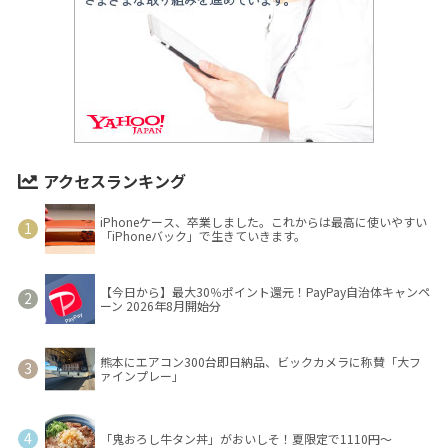
アクセスランキング
iPhoneケース、卒業しました。これからは最高に使いやすい
「iPhoneバック」で生きていきます。
【今日から】最大30％ポイント還元！PayPay自治体キャンペ
ーン 2026年8月開始分
熊本にエアコン300台即日納品、ビックカメラに称賛「大フ
ァインプレー」
「鬼おろし牛タン丼」がおいしそ！夏限定で1110円～