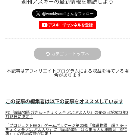
週刊アスキーの最新情報を購読しよう
カテゴリートップへ
本記事はアフィリエイトプログラムによる収益を得ている場
合があります
この記事の編集者は以下の記事をオススメしています
PC『魔導物語 超きゅ～きょく大全 ぷよぷよ入り』の発売日が2023年3
月15日に決定！
「プロジェクトEGG」ゲームパッケージ第20弾『魔導物語 超きゅ～
きょく大全 ぷよぷよ入り』に『魔導物語 はなまる大幼稚園児（SFC
版）』の追加収録が決定！