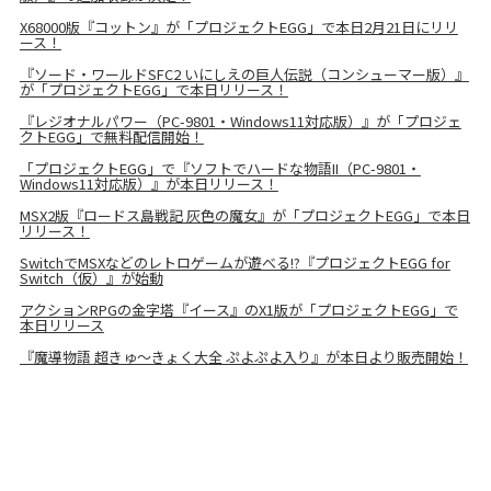
X68000版『コットン』が「プロジェクトEGG」で本日2月21日にリリ
ース！
『ソード・ワールドSFC2 いにしえの巨人伝説（コンシューマー版）』
が「プロジェクトEGG」で本日リリース！
『レジオナルパワー（PC-9801・Windows11対応版）』が「プロジェ
クトEGG」で無料配信開始！
「プロジェクトEGG」で『ソフトでハードな物語II（PC-9801・
Windows11対応版）』が本日リリース！
MSX2版『ロードス島戦記 灰色の魔女』が「プロジェクトEGG」で本日
リリース！
SwitchでMSXなどのレトロゲームが遊べる!?『プロジェクトEGG for
Switch（仮）』が始動
アクションRPGの金字塔『イース』のX1版が「プロジェクトEGG」で
本日リリース
『魔導物語 超きゅ～きょく大全 ぷよぷよ入り』が本日より販売開始！