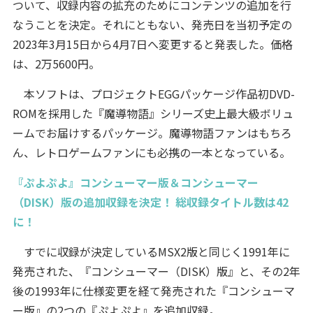
ついて、収録内容の拡充のためにコンテンツの追加を行
なうことを決定。それにともない、発売日を当初予定の
2023年3月15日から4月7日へ変更すると発表した。価格
は、2万5600円。
本ソフトは、プロジェクトEGGパッケージ作品初DVD-
ROMを採用した『魔導物語』シリーズ史上最大級ボリュ
ームでお届けするパッケージ。魔導物語ファンはもちろ
ん、レトロゲームファンにも必携の一本となっている。
『ぷよぷよ』コンシューマー版＆コンシューマー
（DISK）版の追加収録を決定！ 総収録タイトル数は42
に！
すでに収録が決定しているMSX2版と同じく1991年に
発売された、『コンシューマー（DISK）版』と、その2年
後の1993年に仕様変更を経て発売された『コンシューマ
ー版』の2つの『ぷよぷよ』を追加収録。