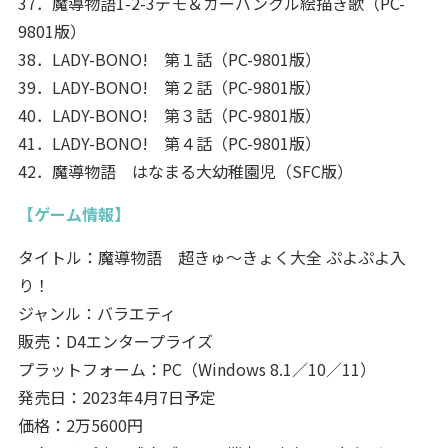
37．魔導物語1-2-3デモ＆カーバンクル絵描き歌（PC-
9801版）
38．LADY-BONO! 第１話（PC-9801版）
39．LADY-BONO! 第２話（PC-9801版）
40．LADY-BONO! 第３話（PC-9801版）
41．LADY-BONO! 第４話（PC-9801版）
42．魔導物語 はなまる大幼稚園児（SFC版）
【ゲーム情報】
タイトル：魔導物語 超きゅ～きょく大全 ぷよぷよ入
り！
ジャンル：バラエティ
販売：D4エンタープライズ
プラットフォーム：PC（Windows 8.1／10／11）
発売日：2023年4月7日予定
価格：2万5600円