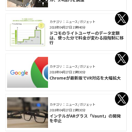
カテゴリ： ニュース / ガジェット
2018年04月27日 15時40分
ドコモのライトユーザーのデータ定額
は、使った分で料金が変わる段階制に移
行
カテゴリ： ニュース / ガジェット
2018年04月27日 15時30分
Chromeが最新版でVR対応を大幅拡大
カテゴリ： ニュース / ガジェット
2018年04月27日 15時30分
インテルがARグラス「Vaunt」の開発
を中止