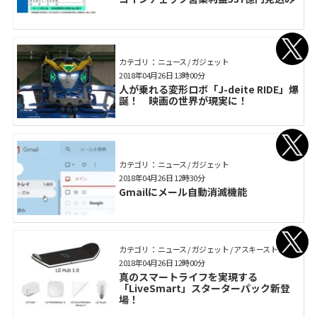
カテゴリ： ニュース / ガジェット
2018年04月26日 13時00分
人が乗れる変形ロボ「J-deite RIDE」爆
誕！ 映画の世界が現実に！
カテゴリ： ニュース / ガジェット
2018年04月26日 12時30分
Gmailにメール自動消滅機能
カテゴリ： ニュース / ガジェット / アスキーストア
2018年04月26日 12時00分
真のスマートライフを実現する
「LiveSmart」スターターパック新登
場！