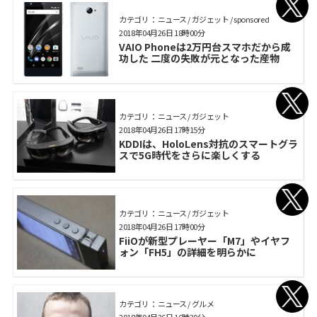
カテゴリ： ニュース / ガジェット / sponsored
2018年04月26日 18時00分
VAIO Phoneは2万円台スマホだから成
功した 二度の失敗が元となった産物
カテゴリ： ニュース / ガジェット
2018年04月26日 17時15分
KDDIは、HoloLens対抗のスマートグラ
スで5G時代をさらに楽しくする
カテゴリ： ニュース / ガジェット
2018年04月26日 17時00分
FiiOが新型プレーヤー「M7」やイヤフ
ォン「FH5」の詳細を明らかに
カテゴリ： ニュース / グルメ