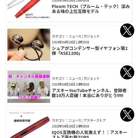
Ploom TECH（プルーム・テック）深み
ある味の上位互換モデル
カテゴリ： ニュース / ガジェット
2018年04月28日 11時30分
シュアがコンデンサー型イヤフォン第2
弾「KSE1200」
カテゴリ： ニュース / ガジェット
2018年04月28日 10時00分
アスキーYouTubeチャンネル、登録者
数10万人突破！本当にありがとう!!!!!
カテゴリ： ニュース / アスキーストア
2018年04月28日 10時00分
IQOS互換機の人気衰えず！｜アスキー
ストア売れ筋TOP5