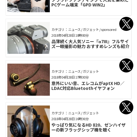
PCゲーム端末「GPD WIN2」
カテゴリ： ニュース / ガジェット / sponsored
2018年04月28日 18時00分
品薄続く大人気ソニー『α7III』フルサイ
ズ一眼撮影の魅力 おすすめレンズも紹介
カテゴリ： ニュース / ガジェット
2018年04月28日 17時30分
意外にいい音、エレコムがaptX HD／
LDAC対応Bluetoothイヤフォン
カテゴリ： ニュース / ガジェット
2018年04月28日 16時36分
やっぱり気になるHD 820、ゼンハイザ
ーの新フラッグシップ機を聴く