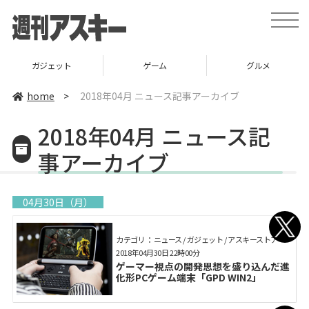
toggle
naviga
ガジェット
ゲーム
グルメ
home
>
2018年04月 ニュース記事アーカイブ
2018年04月 ニュース記
事アーカイブ
04月30日（月）
カテゴリ： ニュース / ガジェット / アスキーストア
2018年04月30日 22時00分
ゲーマー視点の開発思想を盛り込んだ進
化形PCゲーム端末「GPD WIN2」