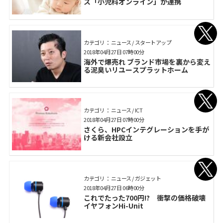
ス「小児科オンライン」が連携
カテゴリ： ニュース / スタートアップ
2018年04月27日 07時00分
海外で爆売れ ブランド市場を裏から変え
る泥臭いリユースプラットホーム
カテゴリ： ニュース / ICT
2018年04月27日 07時00分
さくら、HPCインテグレーションを手が
ける新会社設立
カテゴリ： ニュース / ガジェット
2018年04月27日 06時00分
これでたった700円!? 衝撃の価格破壊
イヤフォンHi-Unit