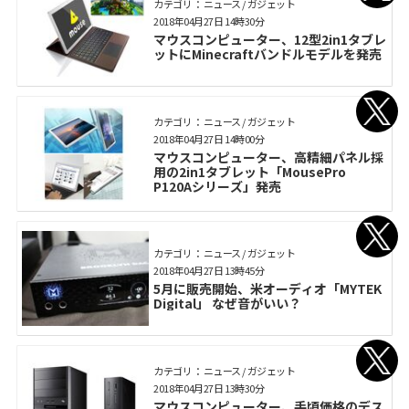
カテゴリ： ニュース / ガジェット
2018年04月27日 14時30分
マウスコンピューター、12型2in1タブレ
ットにMinecraftバンドルモデルを発売
カテゴリ： ニュース / ガジェット
2018年04月27日 14時00分
マウスコンピューター、高精細パネル採
用の2in1タブレット「MousePro
P120Aシリーズ」発売
カテゴリ： ニュース / ガジェット
2018年04月27日 13時45分
5月に販売開始、米オーディオ「MYTEK
Digital」 なぜ音がいい？
カテゴリ： ニュース / ガジェット
2018年04月27日 13時30分
マウスコンピューター、手頃価格のデス