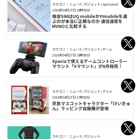
カテゴリ： ニュース / ガジェット / sponsored
2018年04月27日 18時00分
格安SIMはUQ mobileかY!mobileを選
ぶのが本当に正解なのか 通信速度を
MVNOと比較する
カテゴリ： ニュース / ガジェット / ゲーム
2018年04月27日 18時00分
Xperiaで使えるゲームコントローラー
マウント「Xマウント」が6月発売！
カテゴリ： ニュース / ガジェット / グルメ
2018年04月27日 17時00分
京急マスコットキャラクター「けいきゅ
ん」ラッピング自販機が登場
カテゴリ： ニュース / ガジェット