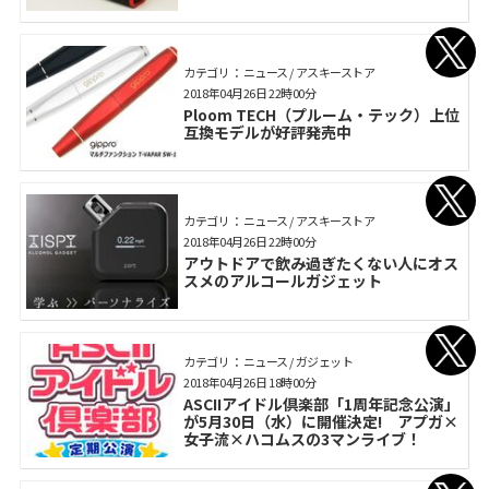
カテゴリ： ニュース / アスキーストア
2018年04月26日 22時00分
Ploom TECH（プルーム・テック）上位
互換モデルが好評発売中
カテゴリ： ニュース / アスキーストア
2018年04月26日 22時00分
アウトドアで飲み過ぎたくない人にオス
スメのアルコールガジェット
カテゴリ： ニュース / ガジェット
2018年04月26日 18時00分
ASCIIアイドル倶楽部「1周年記念公演」
が5月30日（水）に開催決定! アプガ×
女子流×ハコムスの3マンライブ！