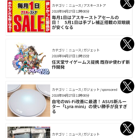
カテゴリ： ニュース / アスキーストア
2018年04月27日 12時00分
毎月1日はアスキーストアセールの
日！ 5月1日は手ブレ補正搭載の双眼鏡
が安くなる
カテゴリ： ニュース / ガジェット
2018年04月27日 11時15分
任天堂サイゲームス提携 既存IP使わず新
作開発
カテゴリ： ニュース / ガジェット / sponsored
2018年04月27日 11時00分
自宅のWi-Fi改善に最適！ ASUS新ルー
ター「Lyra mini」の使い勝手が良すぎ
る
カテゴリ： ニュース / ガジェット