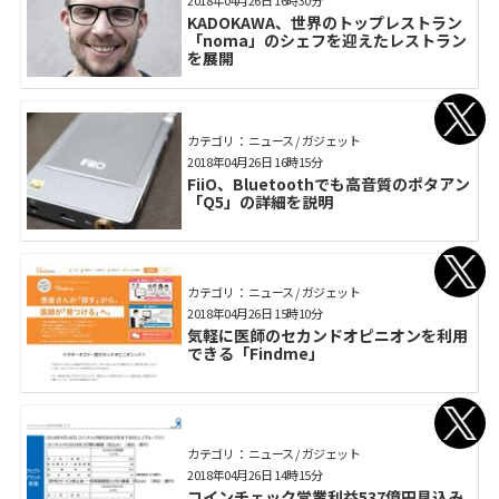
2018年04月26日 16時30分
KADOKAWA、世界のトップレストラン
「noma」のシェフを迎えたレストラン
を展開
カテゴリ： ニュース / ガジェット
2018年04月26日 16時15分
FiiO、Bluetoothでも高音質のポタアン
「Q5」の詳細を説明
カテゴリ： ニュース / ガジェット
2018年04月26日 15時10分
気軽に医師のセカンドオピニオンを利用
できる「Findme」
カテゴリ： ニュース / ガジェット
2018年04月26日 14時15分
コインチェック営業利益537億円見込み