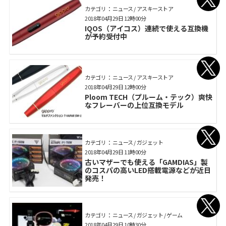
カテゴリ： ニュース / アスキーストア
2018年04月29日 12時00分
IQOS（アイコス）連続で使える互換機
が予約受付中
カテゴリ： ニュース / アスキーストア
2018年04月29日 12時00分
Ploom TECH（プルーム・テック）爽快
なフレーバーの上位互換モデル
カテゴリ： ニュース / ガジェット
2018年04月29日 11時00分
古いマザーでも使える「GAMDIAS」製
のコスパの高いLED搭載電源などが近日
発売！
カテゴリ： ニュース / ガジェット / ゲーム
2018年04月29日 10時30分