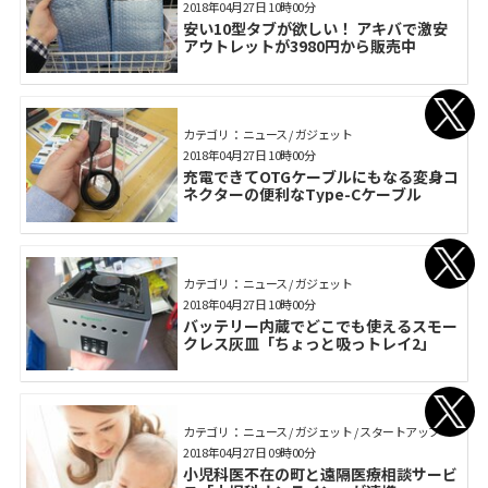
2018年04月27日 10時00分
安い10型タブが欲しい！ アキバで激安
アウトレットが3980円から販売中
カテゴリ： ニュース / ガジェット
2018年04月27日 10時00分
充電できてOTGケーブルにもなる変身コ
ネクターの便利なType-Cケーブル
カテゴリ： ニュース / ガジェット
2018年04月27日 10時00分
バッテリー内蔵でどこでも使えるスモー
クレス灰皿「ちょっと吸っトレイ2」
カテゴリ： ニュース / ガジェット / スタートアップ
2018年04月27日 09時00分
小児科医不在の町と遠隔医療相談サービ