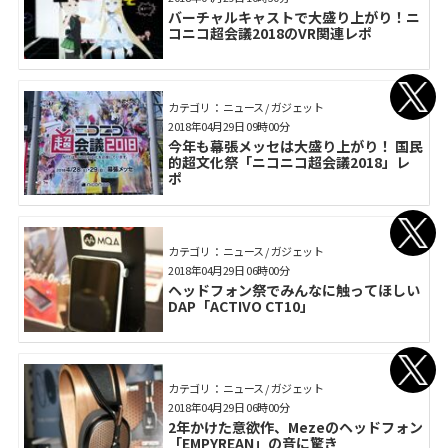
バーチャルキャストで大盛り上がり！ニ
コニコ超会議2018のVR関連レポ
カテゴリ： ニュース / ガジェット
2018年04月29日 09時00分
今年も幕張メッセは大盛り上がり！ 国民
的超文化祭「ニコニコ超会議2018」レ
ポ
カテゴリ： ニュース / ガジェット
2018年04月29日 06時00分
ヘッドフォン祭でみんなに触ってほしい
DAP「ACTIVO CT10」
カテゴリ： ニュース / ガジェット
2018年04月29日 06時00分
2年かけた意欲作、Mezeのヘッドフォン
「EMPYREAN」の音に驚き