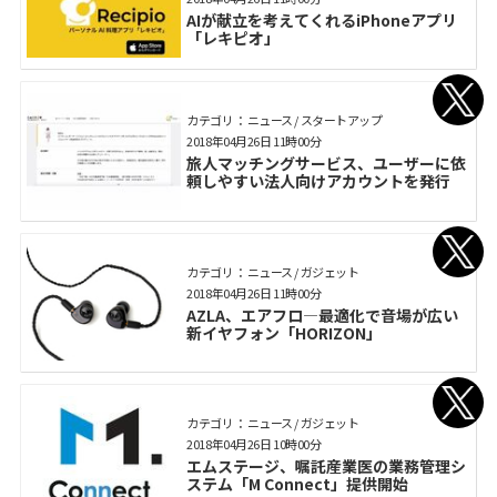
AIが献立を考えてくれるiPhoneアプリ
「レキピオ」
カテゴリ： ニュース / スタートアップ
2018年04月26日 11時00分
旅人マッチングサービス、ユーザーに依
頼しやすい法人向けアカウントを発行
カテゴリ： ニュース / ガジェット
2018年04月26日 11時00分
AZLA、エアフロ―最適化で音場が広い
新イヤフォン「HORIZON」
カテゴリ： ニュース / ガジェット
2018年04月26日 10時00分
エムステージ、嘱託産業医の業務管理シ
ステム「M Connect」提供開始