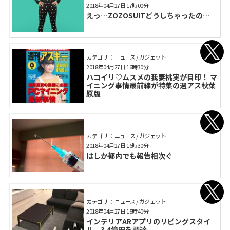
2018年04月27日 17時00分
えっ…ZOZOSUITどうしちゃったの…
カテゴリ： ニュース / ガジェット
2018年04月27日 16時30分
ハコイリ♡ムスメの我妻桃実が目印！ マ
イニング事情最前線が特集の週アス秋葉
原版
カテゴリ： ニュース / ガジェット
2018年04月27日 16時30分
はしか都内でも報告相次ぐ
カテゴリ： ニュース / ガジェット
2018年04月27日 15時40分
インテリアARアプリのリビングスタイ
ル、3.4億円を調達