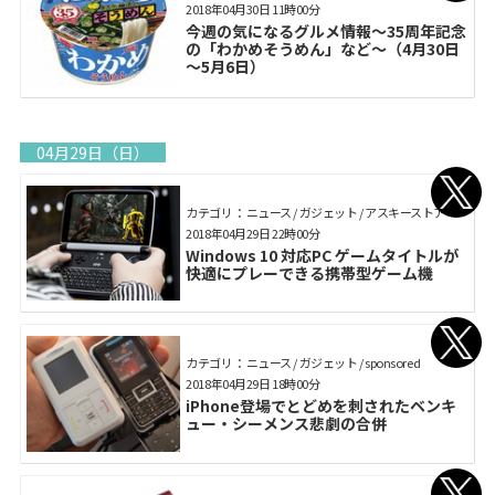
2018年04月30日 11時00分
今週の気になるグルメ情報〜35周年記念
の「わかめそうめん」など〜（4月30日
～5月6日）
04月29日（日）
カテゴリ： ニュース / ガジェット / アスキーストア
2018年04月29日 22時00分
Windows 10 対応PC ゲームタイトルが
快適にプレーできる携帯型ゲーム機
カテゴリ： ニュース / ガジェット / sponsored
2018年04月29日 18時00分
iPhone登場でとどめを刺されたベンキ
ュー・シーメンス悲劇の合併