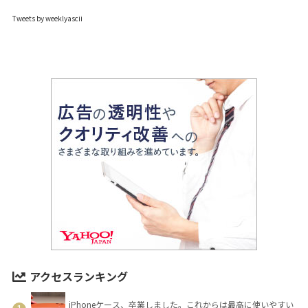
Tweets by weeklyascii
アクセスランキング
iPhoneケース、卒業しました。これからは最高に使いやすい