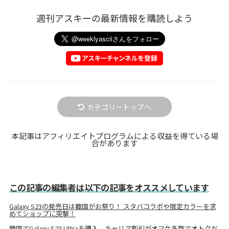
週刊アスキーの最新情報を購読しよう
カテゴリートップへ
本記事はアフィリエイトプログラムによる収益を得ている場
合があります
この記事の編集者は以下の記事をオススメしています
Galaxy S23の発売日は韓国がお祭り！ スタバコラボや限定カラーを求
めてショップに突撃！
韓国でGalaxy S23 Ultraを購入、キャリア割引がオマケ多数でオトクだ