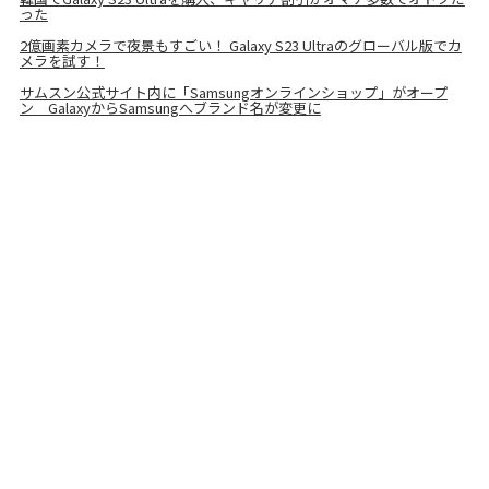
った
2億画素カメラで夜景もすごい！ Galaxy S23 Ultraのグローバル版でカ
メラを試す！
サムスン公式サイト内に「Samsungオンラインショップ」がオープ
ン GalaxyからSamsungへブランド名が変更に