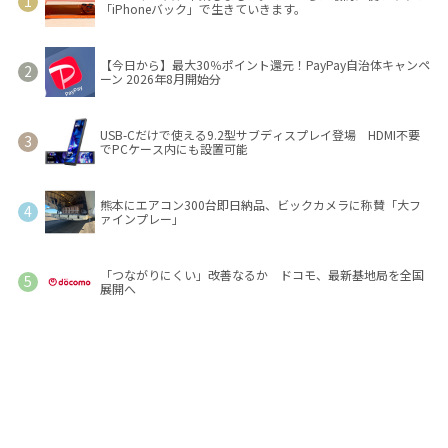
「iPhoneバック」で生きていきます。
【今日から】最大30％ポイント還元！PayPay自治体キャンペ
ーン 2026年8月開始分
USB-Cだけで使える9.2型サブディスプレイ登場 HDMI不要
でPCケース内にも設置可能
熊本にエアコン300台即日納品、ビックカメラに称賛「大フ
ァインプレー」
「つながりにくい」改善なるか ドコモ、最新基地局を全国
展開へ