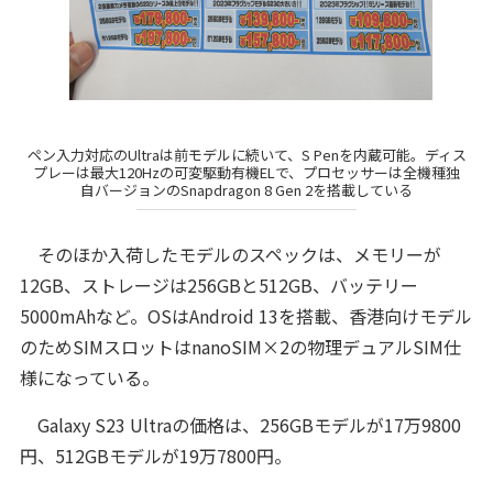
ペン入力対応のUltraは前モデルに続いて、S Penを内蔵可能。ディス
プレーは最大120Hzの可変駆動有機ELで、プロセッサーは全機種独
自バージョンのSnapdragon 8 Gen 2を搭載している
そのほか入荷したモデルのスペックは、メモリーが
12GB、ストレージは256GBと512GB、バッテリー
5000mAhなど。OSはAndroid 13を搭載、香港向けモデル
のためSIMスロットはnanoSIM×2の物理デュアルSIM仕
様になっている。
Galaxy S23 Ultraの価格は、256GBモデルが17万9800
円、512GBモデルが19万7800円。