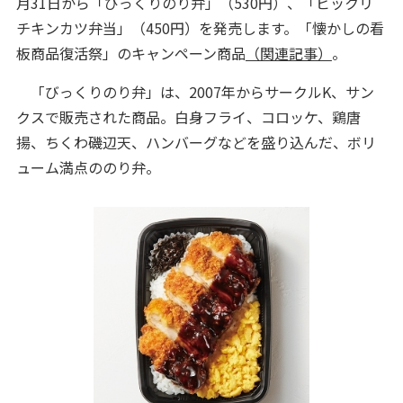
月31日から「びっくりのり弁」（530円）、「ビックリ
チキンカツ弁当」（450円）を発売します。「懐かしの看
板商品復活祭」のキャンペーン商品
（関連記事）
。
「びっくりのり弁」は、2007年からサークルK、サン
クスで販売された商品。白身フライ、コロッケ、鶏唐
揚、ちくわ磯辺天、ハンバーグなどを盛り込んだ、ボリ
ューム満点ののり弁。