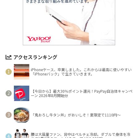
アクセスランキング
iPhoneケース、卒業しました。これからは最高に使いやすい
「iPhoneバック」で生きていきます。
【今日から】最大30％ポイント還元！PayPay自治体キャンペ
ーン 2026年8月開始分
「鬼おろし牛タン丼」がおいしそ！夏限定で1110円～
腰は大風量ファン、背中はペルチェ冷却。ダブルで身体を冷