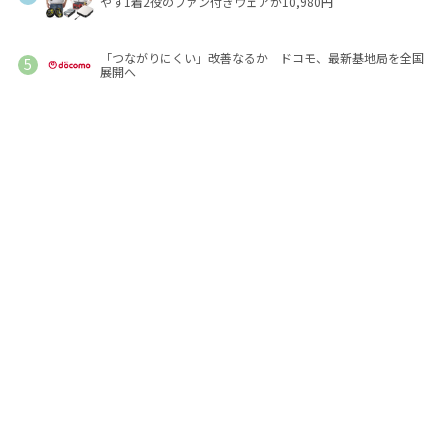
やす1着2役のファン付きウェアが10,980円
「つながりにくい」改善なるか ドコモ、最新基地局を全国
展開へ