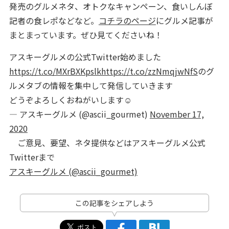
発売のグルメネタ、オトクなキャンペーン、食いしんぼ
記者の食レポなどなど。
コチラのページ
にグルメ記事が
まとまっています。ぜひ見てくださいね！
アスキーグルメの公式Twitter始めました
https://t.co/MXrBXKpslk
https://t.co/zzNmqjwNfS
のグ
ルメタブの情報を集中して発信していきます
どうぞよろしくおねがいします☺️
— アスキーグルメ (@ascii_gourmet)
November 17,
2020
ご意見、要望、ネタ提供などはアスキーグルメ公式
Twitterまで
アスキーグルメ (@ascii_gourmet)
この記事をシェアしよう