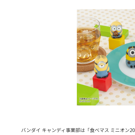
バンダイ キャンディ事業部は「食べマス ミニオン20