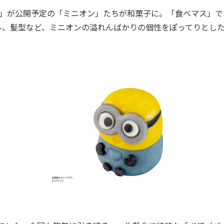
ー」が公開予定の「ミニオン」たちが和菓子に。「食べマス」で
ル、髪型など、ミニオンの溢れんばかりの個性をぽってりとし