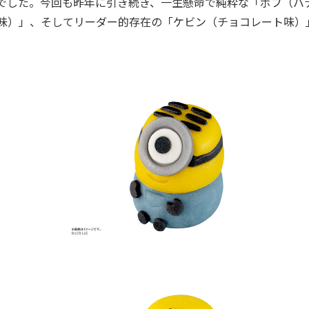
でした。今回も昨年に引き続き、一生懸命で純粋な「ボブ（バ
ー味）」、そしてリーダー的存在の「ケビン（チョコレート味）