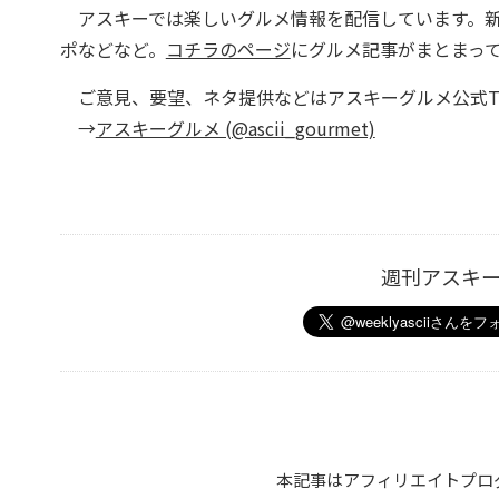
アスキーでは楽しいグルメ情報を配信しています。新
ポなどなど。
コチラのページ
にグルメ記事がまとまっ
ご意見、要望、ネタ提供などはアスキーグルメ公式Twi
→
アスキーグルメ (@ascii_gourmet)
週刊アスキ
本記事はアフィリエイトプロ