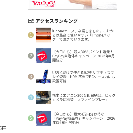
アクセスランキング
iPhoneケース、卒業しました。これか
らは最高に使いやすい「iPhoneバッ
ク」で生きていきます。
【今日から】最大30％ポイント還元！
PayPay自治体キャンペーン 2026年8月
開始分
USB-Cだけで使える9.2型サブディスプ
レイ登場 HDMI不要でPCケース内にも
設置可能
熊本にエアコン300台即日納品、ビック
カメラに称賛「大ファインプレー」
【今日から】最大4万円分お得な
「PayPay商品券」キャンペーン 2026
年8月受付開始分
5円。