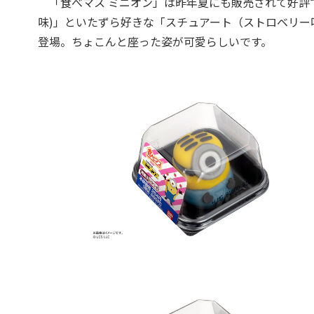
「食べマス ミニオン」は昨年夏にも販売されて好評
味)」といたずら好きな「スチュアート（ストロベリ
登場。ちょこんと座った姿が可愛らしいです。