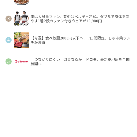
腰は大風量ファン、背中はペルチェ冷却。ダブルで身体を冷
やす1着2役のファン付きウェアが10,980円
【今週】食べ放題2000円以下へ！ 7日間限定、しゃぶ葉ラン
チがお得
「つながりにくい」改善なるか ドコモ、最新基地局を全国
展開へ