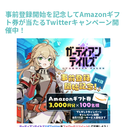
事前登録開始を記念してAmazonギフ
ト券が当たるTwitterキャンペーン開
催中！