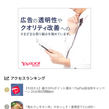
アクセスランキング
【今日から】最大30％ポイント還元！PayPay自治体キャンペ
ーン 2026年8月開始分
「鬼おろし牛タン丼」がおいしそ！夏限定で1110円～