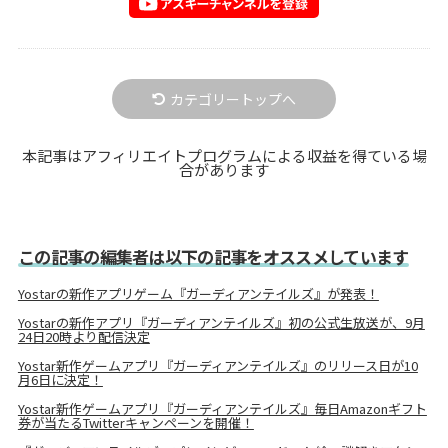
カテゴリートップへ
本記事はアフィリエイトプログラムによる収益を得ている場
合があります
この記事の編集者は以下の記事をオススメしています
Yostarの新作アプリゲーム『ガーディアンテイルズ』が発表！
Yostarの新作アプリ『ガーディアンテイルズ』初の公式生放送が、9月
24日20時より配信決定
Yostar新作ゲームアプリ『ガーディアンテイルズ』のリリース日が10
月6日に決定！
Yostar新作ゲームアプリ『ガーディアンテイルズ』毎日Amazonギフト
券が当たるTwitterキャンペーンを開催！