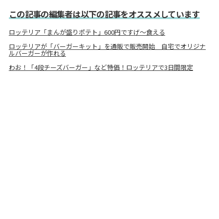
この記事の編集者は以下の記事をオススメしています
ロッテリア「まんが盛りポテト」600円ですげ～食える
ロッテリアが「バーガーキット」を通販で販売開始 自宅でオリジナ
ルバーガーが作れる
わお！「4段チーズバーガー」など特価！ロッテリアで3日間限定