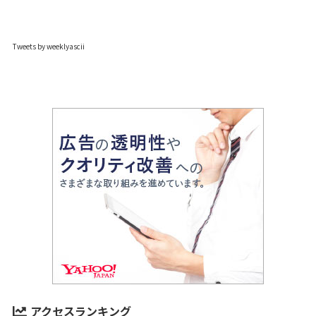
Tweets by weeklyascii
アクセスランキング